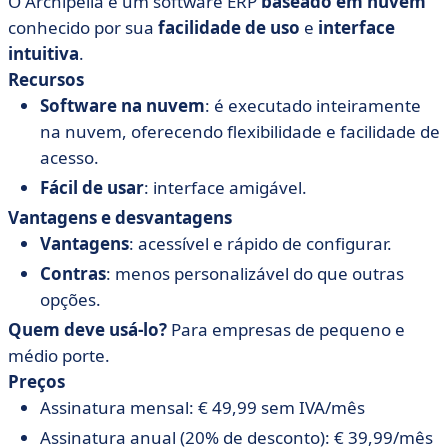
O Archipelia é um software ERP
baseado em nuvem
conhecido por sua
facilidade de
uso
e
interface
intuitiva
.
Recursos
Software
na nuvem
: é executado inteiramente
na nuvem, oferecendo flexibilidade e facilidade de
acesso.
Fácil
de
usar
: interface amigável.
Vantagens e desvantagens
Vantagens
: acessível e rápido de configurar.
Contras
: menos personalizável do que outras
opções.
Quem deve usá-lo?
Para empresas de pequeno e
médio porte.
Preços
Assinatura mensal: € 49,99 sem IVA/mês
Assinatura anual (20% de desconto): € 39,99/mês