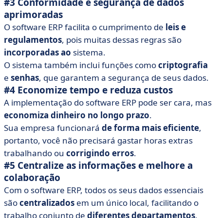
#3 Conformidade e segurança de dados
aprimoradas
O software ERP facilita o cumprimento de
leis e
regulamentos
, pois muitas dessas regras são
incorporadas ao
sistema.
O sistema também inclui funções como
criptografia
e
senhas
, que garantem a segurança de seus dados.
#4 Economize tempo e reduza custos
A implementação do software ERP pode ser cara, mas
economiza dinheiro no longo prazo
.
Sua empresa funcionará
de forma
mais
eficiente
,
portanto, você não precisará gastar horas extras
trabalhando ou
corrigindo erros
.
#5 Centralize as informações e melhore a
colaboração
Com o software ERP, todos os seus dados essenciais
são
centralizados
em um único local, facilitando o
trabalho conjunto de
diferentes departamentos
.