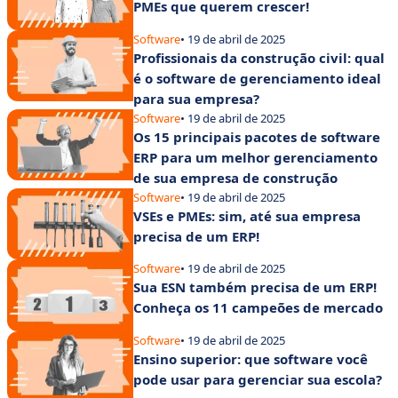
PMEs que querem crescer!
Software
• 19 de abril de 2025
Profissionais da construção civil: qual
é o software de gerenciamento ideal
para sua empresa?
Software
• 19 de abril de 2025
Os 15 principais pacotes de software
ERP para um melhor gerenciamento
de sua empresa de construção
Software
• 19 de abril de 2025
VSEs e PMEs: sim, até sua empresa
precisa de um ERP!
Software
• 19 de abril de 2025
Sua ESN também precisa de um ERP!
Conheça os 11 campeões de mercado
Software
• 19 de abril de 2025
Ensino superior: que software você
pode usar para gerenciar sua escola?