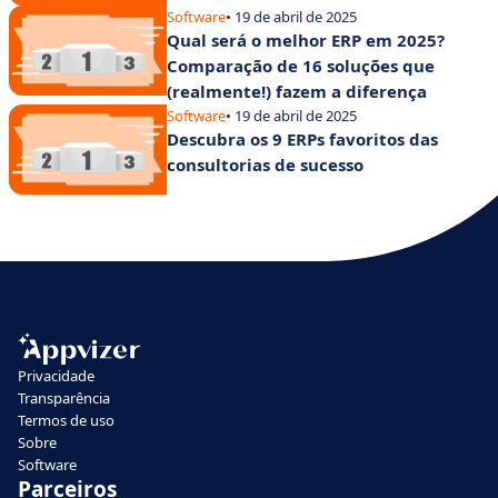
Software
• 19 de abril de 2025
Qual será o melhor ERP em 2025?
Comparação de 16 soluções que
(realmente!) fazem a diferença
Software
• 19 de abril de 2025
Descubra os 9 ERPs favoritos das
consultorias de sucesso
Privacidade
Transparência
Termos de uso
Sobre
Software
Parceiros