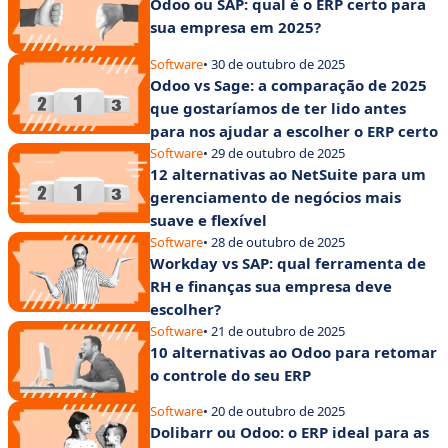
Odoo ou SAP: qual é o ERP certo para
sua empresa em 2025?
Software
• 30 de outubro de 2025
Odoo vs Sage: a comparação de 2025
que gostaríamos de ter lido antes
para nos ajudar a escolher o ERP certo
Software
• 29 de outubro de 2025
12 alternativas ao NetSuite para um
gerenciamento de negócios mais
suave e flexível
Software
• 28 de outubro de 2025
Workday vs SAP: qual ferramenta de
RH e finanças sua empresa deve
escolher?
Software
• 21 de outubro de 2025
10 alternativas ao Odoo para retomar
o controle do seu ERP
Software
• 20 de outubro de 2025
Dolibarr ou Odoo: o ERP ideal para as