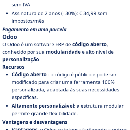
sem IVA
Assinatura de 2 anos (- 30%): € 34,99 sem
impostos/mês
Pagamento em uma parcela
Odoo
O Odoo é um software ERP de
código aberto
,
conhecido por sua
modularidade
e alto nível de
personalização
.
Recursos
Código aberto
: o código é público e pode ser
modificado para criar uma ferramenta 100%
personalizada, adaptada às suas necessidades
específicas.
Altamente personalizável
: a estrutura modular
permite grande flexibilidade.
Vantagens e desvantagens
Vantagens
: o Odoo se integra facilmente a outros