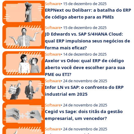
Software
• 15 de dezembro de 2025
ERPNext ou Dolibarr: a batalha do ERP
de código aberto para as PMEs
Software
• 15 de dezembro de 2025
JD Edwards vs. SAP S/4HANA Cloud:
qual ERP impulsiona seus negócios de
forma mais eficaz?
Software
• 14 de dezembro de 2025
Axelor vs Odoo: qual ERP de código
aberto você deve escolher para sua
PME ou ETI?
Software
• 24 de novembro de 2025
Infor LN vs SAP: o confronto do ERP
industrial em 2025
Software
• 24 de novembro de 2025
Cegid vs Sage: dois titãs da gestão
empresarial, um vencedor?
Software
• 24 de novembro de 2025