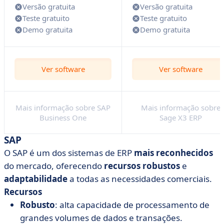
Versão gratuita
Versão gratuita
Teste gratuito
Teste gratuito
Demo gratuita
Demo gratuita
Ver software
Ver software
Mais informação sobre SAP
Mais informação sobre
Business One
Sage X3 ERP
SAP
O SAP é um dos sistemas de ERP
mais reconhecidos
do mercado, oferecendo
recursos
robustos
e
adaptabilidade
a todas as necessidades comerciais.
Recursos
Robusto
: alta capacidade de processamento de
grandes volumes de dados e transações.