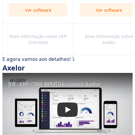
Ver software
Ver software
Mais informação sobre SAP
Mais informação sobre
S/4HANA
Axelor
E agora vamos aos detalhes! ⤵️
Axelor