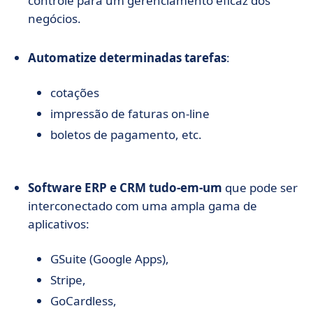
controle para um gerenciamento eficaz dos
negócios.
Automatize determinadas tarefas
:
cotações
impressão de faturas on-line
boletos de pagamento, etc.
Software ERP e CRM tudo-em-um
que pode ser
interconectado com uma ampla gama de
aplicativos:
GSuite (Google Apps),
Stripe,
GoCardless,