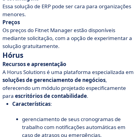
Essa solução de ERP pode ser cara para organizações
menores.
Preços
Os preços do Fitnet Manager estão disponíveis
mediante solicitação, com a opção de experimentar a
solução gratuitamente.
Hórus
Recursos e apresentação
A Horus Solutions é uma plataforma especializada em
soluções de gerenciamento de negócios
,
oferecendo um módulo projetado especificamente
para
escritórios de contabilidade
.
Características
:
gerenciamento de seus cronogramas de
trabalho com notificações automáticas em
caso de atrasos ou emergências,