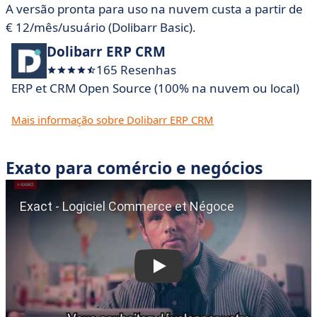
A versão pronta para uso na nuvem custa a partir de
€ 12/mês/usuário (Dolibarr Basic).
Dolibarr ERP CRM
165 Resenhas
ERP et CRM Open Source (100% na nuvem ou local)
Mais informação sobre Dolibarr ERP CRM
Exato para comércio e negócios