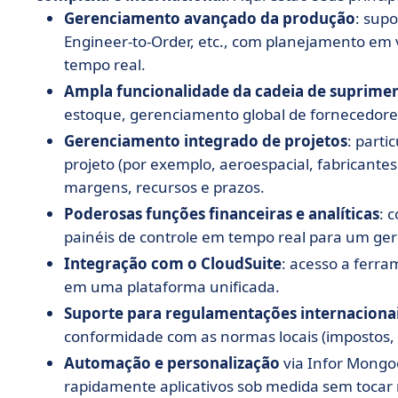
Gerenciamento avançado da produção
: sup
Engineer-to-Order, etc., com planejamento em
tempo real.
Ampla funcionalidade da cadeia de suprime
estoque, gerenciamento global de fornecedores,
Gerenciamento integrado de projetos
: parti
projeto (por exemplo, aeroespacial, fabricant
margens, recursos e prazos.
Poderosas funções financeiras e analíticas
: 
painéis de controle em tempo real para um ge
Integração com o CloudSuite
: acesso a ferr
em uma plataforma unificada.
Suporte para regulamentações internaciona
conformidade com as normas locais (impostos, co
Automação e personalização
via Infor Mongoo
rapidamente aplicativos sob medida sem tocar n