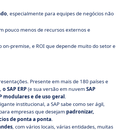
ado
, especialmente para equipes de negócios não
um pouco menos de recursos externos e
 on-premise, e ROI que depende muito do setor e
esentações. Presente em mais de 180 países e
o,
o SAP ERP
(e sua versão em nuvem
SAP
RP modulares e de uso geral
.
gante institucional, a SAP sabe como ser ágil,
 para empresas que desejam
padronizar,
cios de ponta a ponta
.
andes
, com vários locais, várias entidades, muitas