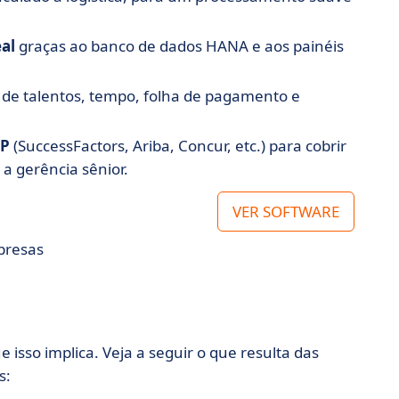
al
graças ao banco de dados HANA e aos painéis
de talentos, tempo, folha de pagamento e
AP
(SuccessFactors, Ariba, Concur, etc.) para cobrir
a gerência sênior.
VER SOFTWARE
presas
 isso implica. Veja a seguir o que resulta das
s: