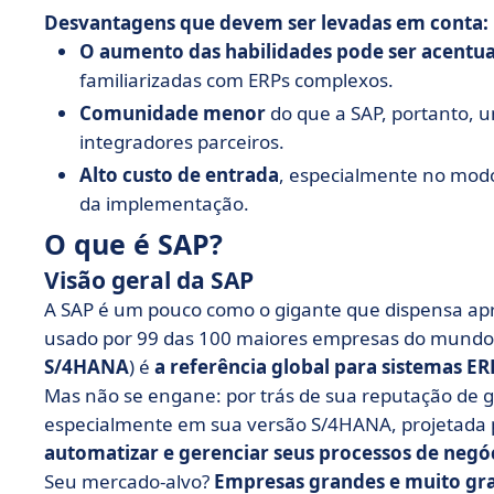
Desvantagens que devem ser levadas em conta:
O aumento das habilidades pode ser acentu
familiarizadas com ERPs complexos.
Comunidade menor
do que a SAP, portanto, 
integradores parceiros.
Alto custo de entrada
, especialmente no modo
da implementação.
O que é SAP?
Visão geral da SAP
A SAP é um pouco como o gigante que dispensa apr
usado por 99 das 100 maiores empresas do mund
S/4HANA
) é
a referência global para sistemas E
Mas não se engane: por trás de sua reputação de gi
especialmente em sua versão S/4HANA, projetada
automatizar e gerenciar seus processos de negó
Seu mercado-alvo?
Empresas grandes e muito gr