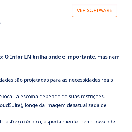
VER SOFTWARE
o
o:
O Infor LN brilha onde é importante
, mas nem
idades são projetadas para as necessidades reais
 local, a escolha depende de suas restrições.
loudSuite), longe da imagem desatualizada de
to esforço técnico, especialmente com o low-code