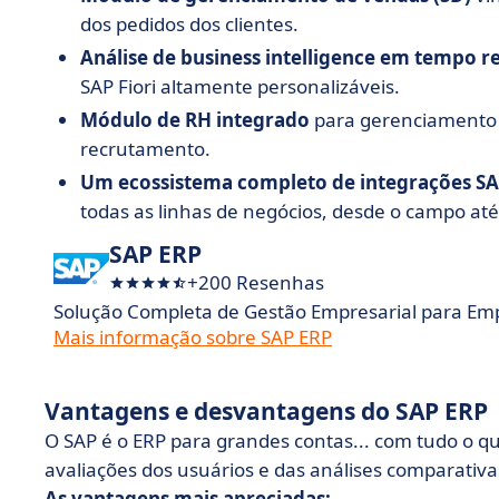
dos pedidos dos clientes.
Análise de business intelligence em tempo re
SAP Fiori altamente personalizáveis.
Módulo de RH integrado
para gerenciamento 
recrutamento.
Um ecossistema completo de integrações S
todas as linhas de negócios, desde o campo até 
SAP ERP
+200 Resenhas
Solução Completa de Gestão Empresarial para Em
Mais informação sobre SAP ERP
Vantagens e desvantagens do SAP ERP
O SAP é o ERP para grandes contas... com tudo o que
avaliações dos usuários e das análises comparativa
As vantagens mais apreciadas: