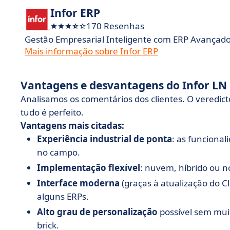
Infor ERP
170 Resenhas
Gestão Empresarial Inteligente com ERP Avançad
Mais informação sobre Infor ERP
Vantagens e desvantagens do Infor LN
Analisamos os comentários dos clientes. O veredict
tudo é perfeito.
Vantagens mais citadas:
Experiência industrial de ponta
: as funcional
no campo.
Implementação flexível
: nuvem, híbrido ou no
Interface moderna
(graças à atualização do C
alguns ERPs.
Alto grau de personalização
possível sem mui
brick.