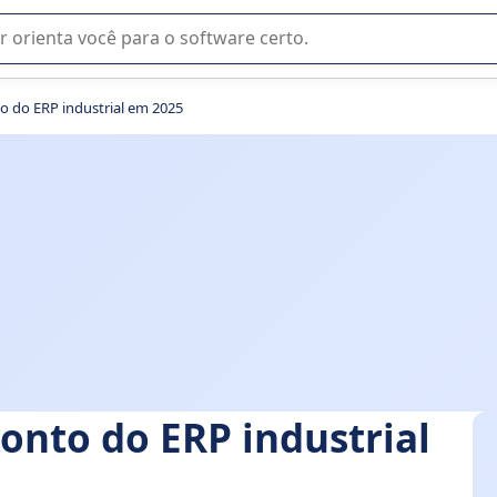
u na seleção de software SaaS para sua empresa.
to do ERP industrial em 2025
ronto do ERP industrial