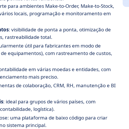
orte para ambientes Make-to-Order, Make-to-Stock,
 vários locais, programação e monitoramento em
ntos
: visibilidade de ponta a ponta, otimização de
 rastreabilidade total.
cularmente útil para fabricantes em modo de
es de equipamentos), com rastreamento de custos,
contabilidade em várias moedas e entidades, com
renciamento mais preciso.
amentas de colaboração, CRM, RH, manutenção e BI
is
: ideal para grupos de vários países, com
ntabilidade, logística).
se: uma plataforma de baixo código para criar
o sistema principal.