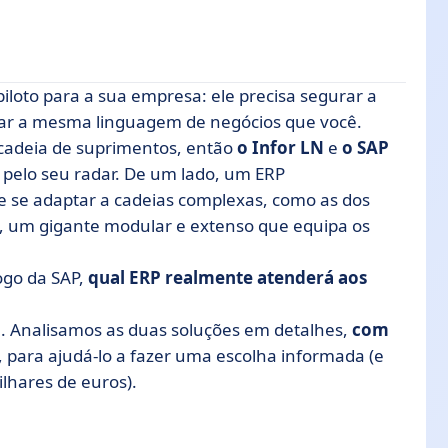
loto para a sua empresa: ele precisa segurar a
falar a mesma linguagem de negócios que você.
cadeia de suprimentos, então
o Infor LN
e
o SAP
 pelo seu radar. De um lado, um ERP
e se adaptar a cadeias complexas, como as dos
o, um gigante modular e extenso que equipa os
fogo da SAP,
qual ERP realmente atenderá aos
.. Analisamos as duas soluções em detalhes,
com
SAP
, para ajudá-lo a fazer uma escolha informada (e
lhares de euros).