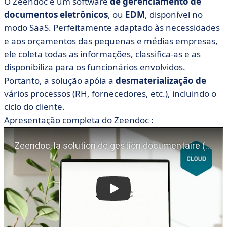
O Zeendoc é um software
de gerenciamento de
documentos eletrônicos
, ou
EDM
, disponível no
modo SaaS. Perfeitamente adaptado às necessidades
e aos orçamentos das pequenas e médias empresas,
ele coleta todas as informações, classifica-as e as
disponibiliza para os funcionários envolvidos.
Portanto, a solução apóia a
desmaterialização de
vários processos (RH, fornecedores, etc.), incluindo o
ciclo do cliente.
Apresentação completa do Zeendoc :