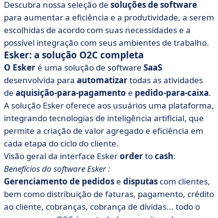
Descubra nossa seleção de
soluções de software
para aumentar a eficiência e a produtividade, a serem
escolhidas de acordo com suas necessidades e a
possível integração com seus ambientes de trabalho.
Esker: a solução O2C completa
O Esker
é uma solução de software
SaaS
desenvolvida para
automatizar
todas as atividades
de
aquisição-para-pagamento
e
pedido-para-caixa
.
A solução Esker oferece aos usuários uma plataforma,
integrando tecnologias de inteligência artificial, que
permite a criação de valor agregado e eficiência em
cada etapa do ciclo do cliente.
Visão geral da interface Esker
order
to
cash
:
Benefícios do software Esker :
Gerenciamento de pedidos
e
disputas
com clientes,
bem como distribuição de faturas, pagamento, crédito
ao cliente, cobranças, cobrança de dívidas... todo o