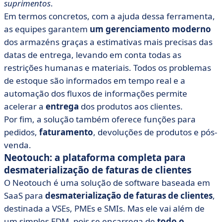
suprimentos
.
Em termos concretos, com a ajuda dessa ferramenta,
as equipes garantem
um gerenciamento moderno
dos armazéns graças a estimativas mais precisas das
datas de entrega, levando em conta todas as
restrições humanas e materiais. Todos os problemas
de estoque são informados em tempo real e a
automação dos fluxos de informações permite
acelerar a
entrega
dos produtos aos clientes.
Por fim, a solução também oferece funções para
pedidos,
faturamento
, devoluções de produtos e pós-
venda.
Neotouch: a plataforma completa para
desmaterialização de faturas de clientes
O Neotouch é uma solução de software baseada em
SaaS para
desmaterialização de faturas de clientes
,
destinada a VSEs, PMEs e SMIs. Mas ele vai além de
um simples EDM, pois se encarrega de
todo o