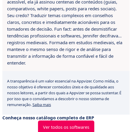
acessível, ela já assinou centenas de conteúdos (guias,
comparativos, white papers, posts para redes sociais).
Seu credo? Traduzir temas complexos em conselhos
claros, concretos e imediatamente acionáveis para os
tomadores de decisão. Fun fact: antes de desmistificar
tendências profissionais e softwares, Jennifer decifrava…
registros medievais. Formada em estudos medievais, ela
manteve o mesmo senso de rigor e de análise para
transmitir a informação de forma confiável e fácil de
entender.
A transparência é um valor essencial na Appvizer. Como mídia, o
nosso objetivo é oferecer conteúdos úteis e de qualidade aos
nossos leitores, a partir dos quais a Appvizer se possa sustentar. É
por isso que o convidamos a descobrir o nosso sistema de
remuneração.
Saiba mais
Conheça nosso catálogo completo de ERP
Ver todos os softwares