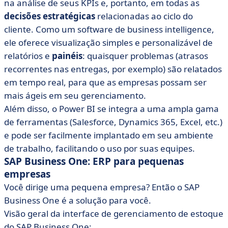
na análise de seus KPIs e, portanto, em todas as
decisões estratégicas
relacionadas ao ciclo do
cliente. Como um software de business intelligence,
ele oferece visualização simples e personalizável de
relatórios e
painéis
: quaisquer problemas (atrasos
recorrentes nas entregas, por exemplo) são relatados
em tempo real, para que as empresas possam ser
mais ágeis em seu gerenciamento.
Além disso, o Power BI se integra a uma ampla gama
de ferramentas (Salesforce, Dynamics 365, Excel, etc.)
e pode ser facilmente implantado em seu ambiente
de trabalho, facilitando o uso por suas equipes.
SAP Business One: ERP para pequenas
empresas
Você dirige uma pequena empresa? Então o SAP
Business One é a solução para você.
Visão geral da interface de gerenciamento de estoque
do SAP Business One: