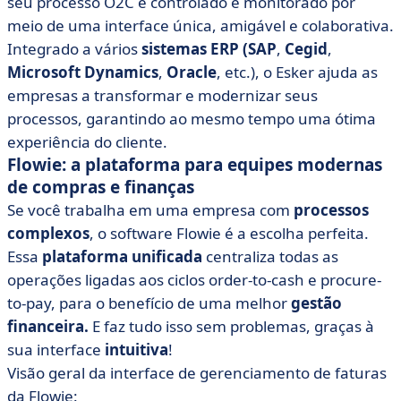
seu processo O2C é controlado e monitorado por
meio de uma interface única, amigável e colaborativa.
Integrado a vários
sistemas ERP
(SAP
,
Cegid
,
Microsoft Dynamics
,
Oracle
, etc.), o Esker ajuda as
empresas a transformar e modernizar seus
processos, garantindo ao mesmo tempo uma ótima
experiência do cliente.
Flowie: a plataforma para equipes modernas
de compras e finanças
Se você trabalha em uma empresa com
processos
complexos
, o software Flowie é a escolha perfeita.
Essa
plataforma unificada
centraliza todas as
operações ligadas aos ciclos order-to-cash e procure-
to-pay, para o benefício de uma melhor
gestão
financeira.
E faz tudo isso sem problemas, graças à
sua interface
intuitiva
!
Visão geral da interface de gerenciamento de faturas
da Flowie: