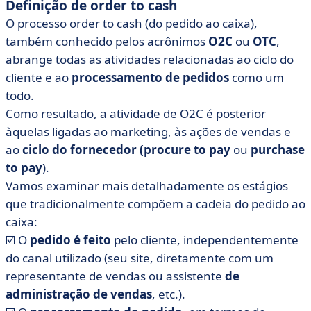
Definição de order to cash
O processo order to cash (do pedido ao caixa),
também conhecido pelos acrônimos
O2C
ou
OTC
,
abrange todas as atividades relacionadas ao ciclo do
cliente e ao
processamento de pedidos
como um
todo.
Como resultado, a atividade de O2C é posterior
àquelas ligadas ao marketing, às ações de vendas e
ao
ciclo do fornecedor
(procure to pay
ou
purchase
to pay
).
Vamos examinar mais detalhadamente os estágios
que tradicionalmente compõem a cadeia do pedido ao
caixa:
☑️ O
pedido é feito
pelo cliente, independentemente
do canal utilizado (seu site, diretamente com um
representante de vendas ou assistente
de
administração de vendas
, etc.).