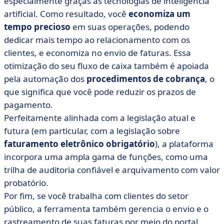
especialmente graças às tecnologias de inteligência
artificial. Como resultado, você
economiza um
tempo precioso
em suas operações, podendo
dedicar mais tempo ao relacionamento com os
clientes, e economiza no envio de faturas. Essa
otimização do seu fluxo de caixa também é apoiada
pela automação dos
procedimentos de cobrança
, o
que significa que você pode reduzir os prazos de
pagamento.
Perfeitamente alinhada com a legislação atual e
futura (em particular, com a legislação sobre
faturamento eletrônico obrigatório
), a plataforma
incorpora uma ampla gama de funções, como uma
trilha de auditoria confiável e arquivamento com valor
probatório.
Por fim, se você trabalha com clientes do setor
público, a ferramenta também gerencia o envio e o
rastreamento de suas faturas por meio do portal