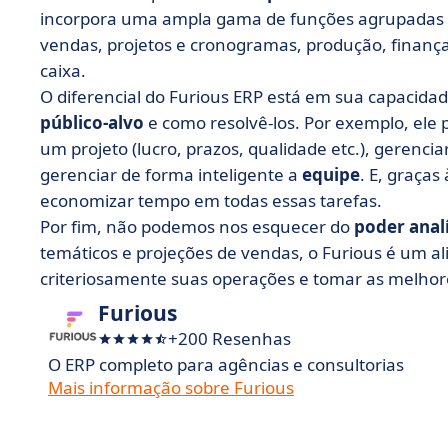
incorpora uma ampla gama de funções agrupadas 
vendas, projetos e cronogramas, produção, finança
caixa.
O diferencial do Furious ERP está em sua capacida
público-alvo
e como resolvê-los. Por exemplo, ele 
um projeto (lucro, prazos, qualidade etc.), gerenci
gerenciar de forma inteligente a
equipe
. E, graça
economizar tempo em todas essas tarefas.
Por fim, não podemos nos esquecer do
poder analí
temáticos e projeções de vendas, o Furious é um al
criteriosamente suas operações e tomar as melhore
Furious
+200 Resenhas
O ERP completo para agências e consultorias
Mais informação sobre Furious