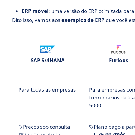
ERP móvel
: uma versão do ERP otimizada para
Dito isso, vamos aos
exemplos de ERP
que você es
SAP S/4HANA
Furious
Para todas as empresas
Para empresas co
funcionários de 2 a
5000
Preços sob consulta
Plano pago a part
Versão gratuita
€ 35,00 /mês