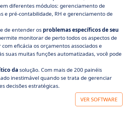
em diferentes módulos: gerenciamento de
s e pré-contabilidade, RH e gerenciamento de
de de entender os
problemas específicos de seu
permite monitorar de perto todos os aspectos de
ar com eficácia os orçamentos associados e
s às suas muitas funções automatizadas, você pode
tico da
solução. Com mais de 200 painéis
iado inestimável quando se trata de gerenciar
s decisões estratégicas.
VER SOFTWARE