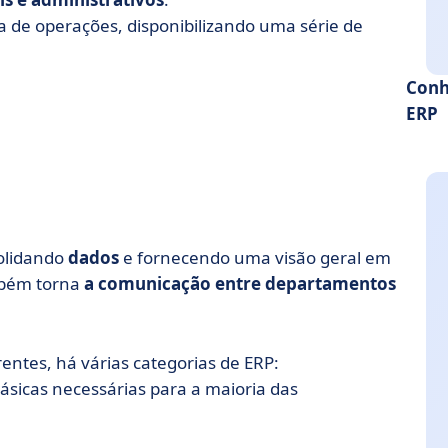
 de operações, disponibilizando uma série de
Conh
ERP
olidando
dados
e fornecendo uma visão geral em
mbém torna
a comunicação entre departamentos
entes, há várias categorias de ERP:
ásicas necessárias para a maioria das