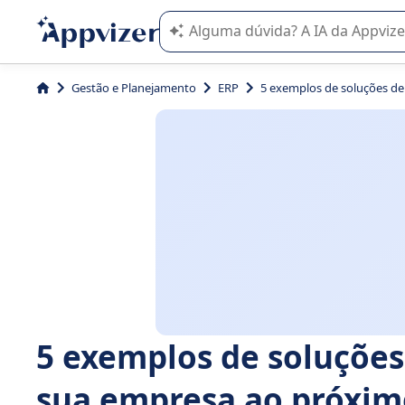
A IA do Appvizer o orienta no uso o
Gestão e Planejamento
ERP
5 exemplos de soluções de
5 exemplos de soluções
sua empresa ao próximo