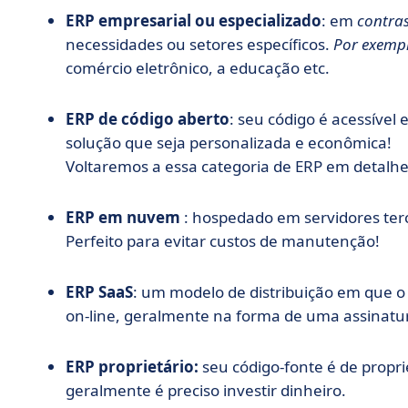
ERP empresarial ou especializado
: em
contra
necessidades ou setores específicos.
Por exempl
comércio eletrônico, a educação etc.
ERP de código aberto
: seu código é acessível 
solução que seja personalizada e econômica!
Voltaremos a essa categoria de ERP em detalhe
ERP em nuvem
: hospedado em servidores terc
Perfeito para evitar custos de manutenção!
ERP SaaS
: um modelo de distribuição em que o
on-line, geralmente na forma de uma assinatu
ERP proprietário:
seu código-fonte é de propr
geralmente é preciso investir dinheiro.