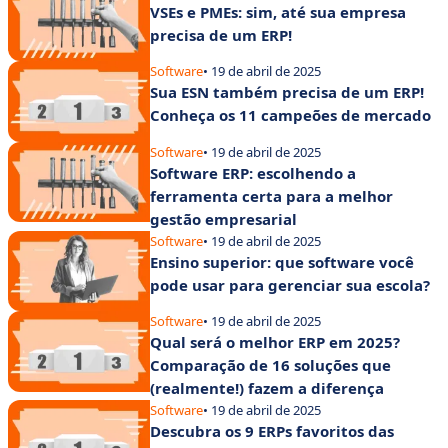
VSEs e PMEs: sim, até sua empresa
precisa de um ERP!
Software
• 19 de abril de 2025
Sua ESN também precisa de um ERP!
Conheça os 11 campeões de mercado
Software
• 19 de abril de 2025
Software ERP: escolhendo a
ferramenta certa para a melhor
gestão empresarial
Software
• 19 de abril de 2025
Ensino superior: que software você
pode usar para gerenciar sua escola?
Software
• 19 de abril de 2025
Qual será o melhor ERP em 2025?
Comparação de 16 soluções que
(realmente!) fazem a diferença
Software
• 19 de abril de 2025
Descubra os 9 ERPs favoritos das