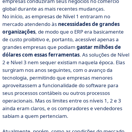
empresas conduziram seus negócios no comércio
global durante as mais recentes mudanças.
No início, as empresas de Nível 1 entraram no
mercado atendendo às
necessidades de grandes
organizações
, de modo que o ERP era basicamente
de custo proibitivo e, portanto, acessível apenas a
grandes empresas que podiam
gastar milhões de
dólares com essas ferramentas
. As soluções de Nível
2 e Nível 3 nem sequer existiam naquela época. Elas
surgiram nos anos seguintes, com o avanço da
tecnologia, permitindo que empresas menores
aproveitassem a funcionalidade do software para
seus processos contábeis ou outros processos
operacionais. Mas os limites entre os níveis 1, 2 e 3
ainda eram claros, e os compradores e vendedores
sabiam a quem pertenciam.
Atualmente, porém, como as condições do mercado