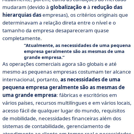
mudaram (devido à
globalização e
à
redução das
hierarquias das
empresas), os critérios originais que
determinavam a relação direta entre o nível e o
tamanho da empresa desapareceram quase
completamente.
Atualmente, as necessidades de uma pequena
empresa geralmente são as mesmas de uma
grande empresa.
As operações comerciais agora são globais e até
mesmo as pequenas empresas costumam ter alcance
internacional, portanto,
as necessidades de uma
pequena empresa geralmente são as mesmas de
uma grande empresa
: fábricas e escritórios em
vários países, recursos multilíngues e em vários locais,
acesso fácil de qualquer lugar do mundo, requisitos
de mobilidade, necessidades financeiras além dos
sistemas de contabilidade, gerenciamento de
atendimento ao cliente em tempo real e necessidades