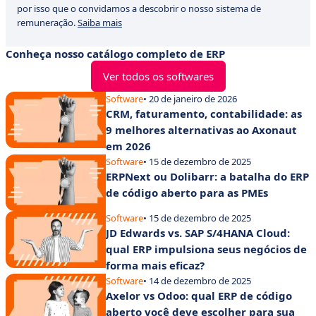
por isso que o convidamos a descobrir o nosso sistema de
remuneração.
Saiba mais
Conheça nosso catálogo completo de ERP
Ver todos os softwares
Software
• 20 de janeiro de 2026
CRM, faturamento, contabilidade: as
9 melhores alternativas ao Axonaut
em 2026
Software
• 15 de dezembro de 2025
ERPNext ou Dolibarr: a batalha do ERP
de código aberto para as PMEs
Software
• 15 de dezembro de 2025
JD Edwards vs. SAP S/4HANA Cloud:
qual ERP impulsiona seus negócios de
forma mais eficaz?
Software
• 14 de dezembro de 2025
Axelor vs Odoo: qual ERP de código
aberto você deve escolher para sua