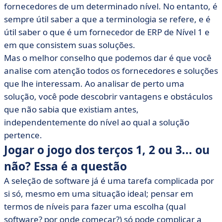
fornecedores de um determinado nível. No entanto, é
sempre útil saber a que a terminologia se refere, e é
útil saber o que é um fornecedor de ERP de Nível 1 e
em que consistem suas soluções.
Mas o melhor conselho que podemos dar é que você
analise com atenção todos os fornecedores e soluções
que lhe interessam. Ao analisar de perto uma
solução, você pode descobrir vantagens e obstáculos
que não sabia que existiam antes,
independentemente do nível ao qual a solução
pertence.
Jogar o jogo dos terços 1, 2 ou 3... ou
não? Essa é a questão
A seleção de software já é uma tarefa complicada por
si só, mesmo em uma situação ideal; pensar em
termos de níveis para fazer uma escolha (qual
software? por onde começar?) só pode complicar a