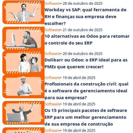
Software
• 28 de outubro de 2025
Workday vs SAP: qual ferramenta de
RH e finanças sua empresa deve
escolher?
Software
• 21 de outubro de 2025
10 alternativas ao Odoo para retomar
o controle do seu ERP
Software
• 20 de outubro de 2025
Dolibarr ou Odoo: o ERP ideal para as
PMEs que querem crescer!
Software
• 19 de abril de 2025
Profissionais da construção civil: qual
é o software de gerenciamento ideal
para sua empresa?
Software
• 19 de abril de 2025
Os 15 principais pacotes de software
ERP para um melhor gerenciamento
de sua empresa de construção
Software
• 19 de abril de 2025