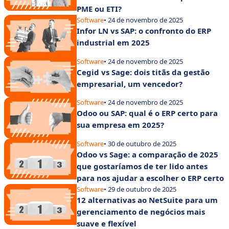
PME ou ETI?
Software
• 24 de novembro de 2025
Infor LN vs SAP: o confronto do ERP
industrial em 2025
Software
• 24 de novembro de 2025
Cegid vs Sage: dois titãs da gestão
empresarial, um vencedor?
Software
• 24 de novembro de 2025
Odoo ou SAP: qual é o ERP certo para
sua empresa em 2025?
Software
• 30 de outubro de 2025
Odoo vs Sage: a comparação de 2025
que gostaríamos de ter lido antes
para nos ajudar a escolher o ERP certo
Software
• 29 de outubro de 2025
12 alternativas ao NetSuite para um
gerenciamento de negócios mais
suave e flexível