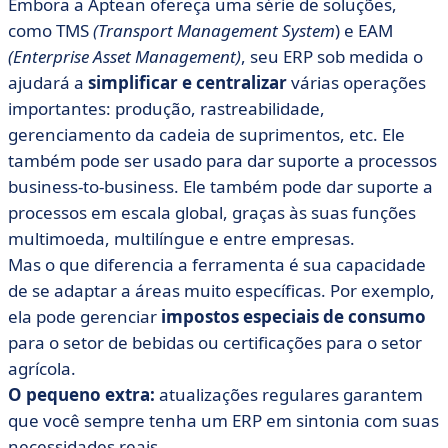
Embora a Aptean ofereça uma série de soluções,
como TMS
(Transport Management System
) e EAM
(Enterprise Asset Management)
, seu ERP sob medida o
ajudará a
simplificar e centralizar
várias operações
importantes: produção, rastreabilidade,
gerenciamento da cadeia de suprimentos, etc. Ele
também pode ser usado para dar suporte a processos
business-to-business. Ele também pode dar suporte a
processos em escala global, graças às suas funções
multimoeda, multilíngue e entre empresas.
Mas o que diferencia a ferramenta é sua capacidade
de se adaptar a áreas muito específicas. Por exemplo,
ela pode gerenciar
impostos especiais de consumo
para o setor de bebidas ou certificações para o setor
agrícola.
O pequeno extra:
atualizações regulares garantem
que você sempre tenha um ERP em sintonia com suas
necessidades reais.