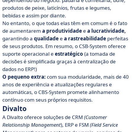
dependendo do negócio: padaria e confeitaria, bufê,
produtos de peixe, laticínios, frutas e legumes,
bebidas e assim por diante.
No entanto, o que todas elas têm em comum é o fato
de aumentarem
a produtividade
e
a lucratividade,
garantindo a
qualidade
e
a rastreabilidade
perfeitas
de seus produtos. Em resumo, o CSB-System oferece
suporte operacional e
estratégico
(a tomada de
decisões é simplificada graças à centralização de
dados no ERP!)
O pequeno extra:
com sua modularidade, mais de 40
anos de experiência e atualizações regulares e
automáticas, o CBS-System promete alinhamento
contínuo com seus próprios requisitos.
Divalto
A Divalto oferece soluções de CRM
(Customer
Relationship Management
), ERP e FSM
(Field Service