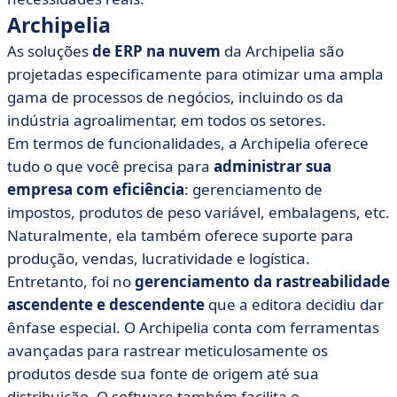
Archipelia
As soluções
de ERP na nuvem
da Archipelia são
projetadas especificamente para otimizar uma ampla
gama de processos de negócios, incluindo os da
indústria agroalimentar, em todos os setores.
Em termos de funcionalidades, a Archipelia oferece
tudo o que você precisa para
administrar sua
empresa com eficiência
: gerenciamento de
impostos, produtos de peso variável, embalagens, etc.
Naturalmente, ela também oferece suporte para
produção, vendas, lucratividade e logística.
Entretanto, foi no
gerenciamento da rastreabilidade
ascendente e descendente
que a editora decidiu dar
ênfase especial. O Archipelia conta com ferramentas
avançadas para rastrear meticulosamente os
produtos desde sua fonte de origem até sua
distribuição. O software também facilita o