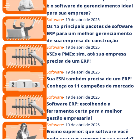
é o software de gerenciamento ideal
para sua empresa?
Software
• 19 de abril de 2025
Os 15 principais pacotes de software
ERP para um melhor gerenciamento
de sua empresa de construção
Software
• 19 de abril de 2025
VSEs e PMEs: sim, até sua empresa
precisa de um ERP!
Software
• 19 de abril de 2025
Sua ESN também precisa de um ERP!
Conheça os 11 campeões de mercado
Software
• 19 de abril de 2025
Software ERP: escolhendo a
ferramenta certa para a melhor
gestão empresarial
Software
• 19 de abril de 2025
Ensino superior: que software você
pode usar para gerenciar sua escola?