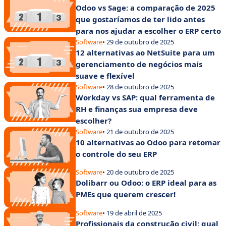
Odoo vs Sage: a comparação de 2025
que gostaríamos de ter lido antes
para nos ajudar a escolher o ERP certo
Software
• 29 de outubro de 2025
12 alternativas ao NetSuite para um
gerenciamento de negócios mais
suave e flexível
Software
• 28 de outubro de 2025
Workday vs SAP: qual ferramenta de
RH e finanças sua empresa deve
escolher?
Software
• 21 de outubro de 2025
10 alternativas ao Odoo para retomar
o controle do seu ERP
Software
• 20 de outubro de 2025
Dolibarr ou Odoo: o ERP ideal para as
PMEs que querem crescer!
Software
• 19 de abril de 2025
Profissionais da construção civil: qual