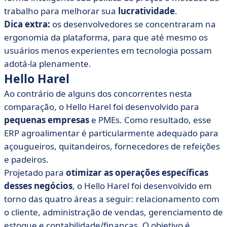
trabalho para melhorar sua
lucratividade
.
Dica extra:
os desenvolvedores se concentraram na
ergonomia da plataforma, para que até mesmo os
usuários menos experientes em tecnologia possam
adotá-la plenamente.
Hello Harel
Ao contrário de alguns dos concorrentes nesta
comparação, o Hello Harel foi desenvolvido para
pequenas empresas
e PMEs. Como resultado, esse
ERP agroalimentar é particularmente adequado para
açougueiros, quitandeiros, fornecedores de refeições
e padeiros.
Projetado para
otimizar as operações específicas
desses negócios
, o Hello Harel foi desenvolvido em
torno das quatro áreas a seguir: relacionamento com
o cliente, administração de vendas, gerenciamento de
estoque e contabilidade/finanças. O objetivo é