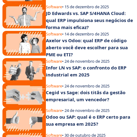
Software
• 15 de dezembro de 2025
JD Edwards vs. SAP S/4HANA Cloud:
qual ERP impulsiona seus negócios de
forma mais eficaz?
Software
• 14 de dezembro de 2025
Axelor vs Odoo: qual ERP de código
aberto você deve escolher para sua
PME ou ETI?
Software
• 24 de novembro de 2025
Infor LN vs SAP: o confronto do ERP
industrial em 2025
Software
• 24 de novembro de 2025
Cegid vs Sage: dois titãs da gestão
empresarial, um vencedor?
Software
• 24 de novembro de 2025
Odoo ou SAP: qual é o ERP certo para
sua empresa em 2025?
Software
• 30 de outubro de 2025