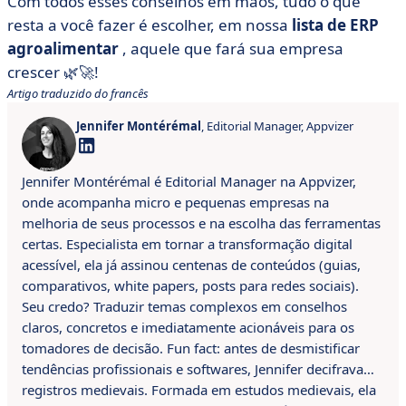
Com todos esses conselhos em mãos, tudo o que
resta a você fazer é escolher, em nossa
lista de ERP
agroalimentar
, aquele que fará sua empresa
crescer 🌿🚀!
Artigo traduzido do francês
Jennifer Montérémal
, Editorial Manager, Appvizer
Jennifer Montérémal é Editorial Manager na Appvizer,
onde acompanha micro e pequenas empresas na
melhoria de seus processos e na escolha das ferramentas
certas. Especialista em tornar a transformação digital
acessível, ela já assinou centenas de conteúdos (guias,
comparativos, white papers, posts para redes sociais).
Seu credo? Traduzir temas complexos em conselhos
claros, concretos e imediatamente acionáveis para os
tomadores de decisão. Fun fact: antes de desmistificar
tendências profissionais e softwares, Jennifer decifrava…
registros medievais. Formada em estudos medievais, ela