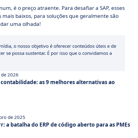
um, é o preço atraente. Para desafiar a SAP, esses
os mais baixos, para soluções que geralmente são
r dar uma olhada!
ídia, o nosso objetivo é oferecer conteúdos úteis e de
zer se possa sustentar. É por isso que o convidamos a
o de 2026
contabilidade: as 9 melhores alternativas ao
bro de 2025
r: a batalha do ERP de código aberto para as PMEs