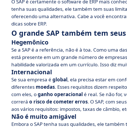
O SAP é certamente o software de ERP mais conhec
tenha suas qualidades, ele também tem suas limitaç
oferecendo uma alternativa. Cabe a você encontrar
dicas sobre ERP.
O grande SAP também tem seus 
Hegemônico
Se a SAP é a referência, não é à toa. Como uma das
está presente em um grande número de empresas.
habilidade valorizada em um currículo. Isso diz m
Internacional
Se sua empresa é
global
, ela precisa estar em co
diferentes
moedas
. Esses requisitos dizem respeit
com eles, o
ganho operacional
é real. Se não for,
correrá
o risco de cometer erros
. O SAP, com seu
aos vários requisitos: impostos, taxas de câmbio, et
Não é muito amigável
Embora o SAP tenha suas qualidades, ele também 