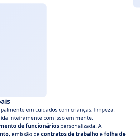
oais
ncipalmente em cuidados com crianças, limpeza,
lvida inteiramente com isso em mente,
mento de funcionários
personalizada. A
nto
, emissão de
contratos de trabalho
e
folha de