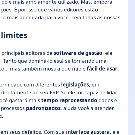
ido e mais amplamente utilizado. Mas, embora
ões. É por isso que vários editores estão
 a mais adequada para você. Leia todas as nossas
limites
 principais editoras de
software de gestão
, ela
 Tanto que dominá-lo está se tornando uma
uito... mas também mostra que não é
fácil de usar
.
nformidade com diferentes
legislações
, em
o diretamente ao seu ERP. Se ele for capaz de lidar
 você gastará mais
tempo reprocessando
dados e
s processos
padronizados
, ajuda você a atender
c.
tem seus defeitos. Com sua
interface austera,
ele