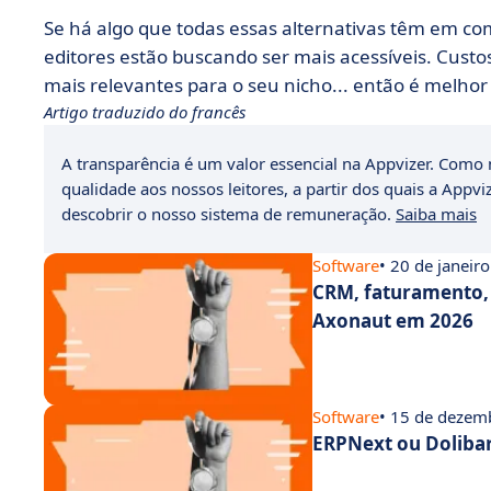
Se há algo que todas essas alternativas têm em com
editores estão buscando ser mais acessíveis. Cust
mais relevantes para o seu nicho... então é melho
Artigo traduzido do francês
A transparência é um valor essencial na Appvizer. Como m
qualidade aos nossos leitores, a partir dos quais a Appvi
descobrir o nosso sistema de remuneração.
Saiba mais
Software
• 20 de janeir
CRM, faturamento, 
Axonaut em 2026
Software
• 15 de dezem
ERPNext ou Dolibar