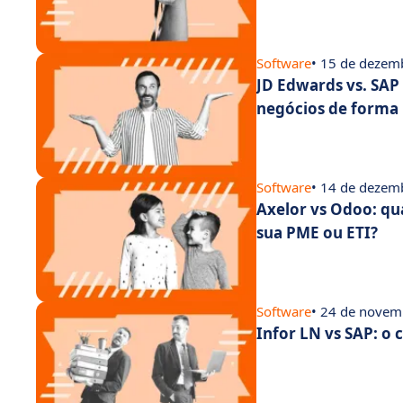
Software
• 15 de dezem
JD Edwards vs. SAP
negócios de forma 
Software
• 14 de dezem
Axelor vs Odoo: qu
sua PME ou ETI?
Software
• 24 de novem
Infor LN vs SAP: o 