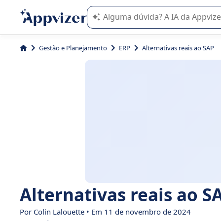
A IA do Appvizer o orienta no uso o
Gestão e Planejamento
ERP
Alternativas reais ao SAP
Alternativas reais ao S
Por Colin Lalouette • Em 11 de novembro de 2024