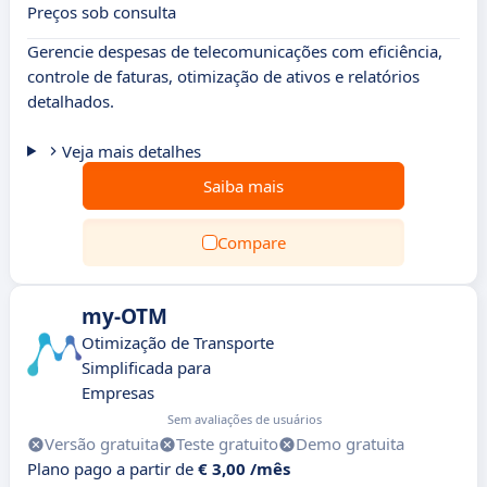
Preços sob consulta
Gerencie despesas de telecomunicações com eficiência,
controle de faturas, otimização de ativos e relatórios
detalhados.
Veja mais detalhes
Saiba mais
Compare
my-OTM
Otimização de Transporte
Simplificada para
Empresas
Sem avaliações de usuários
Versão gratuita
Teste gratuito
Demo gratuita
Plano pago a partir de
€ 3,00 /mês