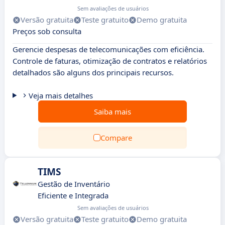
Sem avaliações de usuários
Versão gratuita
Teste gratuito
Demo gratuita
Preços sob consulta
Gerencie despesas de telecomunicações com eficiência.
Controle de faturas, otimização de contratos e relatórios
detalhados são alguns dos principais recursos.
Veja mais detalhes
Saiba mais
Compare
TIMS
Gestão de Inventário
Eficiente e Integrada
Sem avaliações de usuários
Versão gratuita
Teste gratuito
Demo gratuita