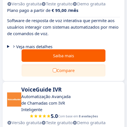
Versão gratuita
Teste gratuito
Demo gratuita
Plano pago a partir de
€ 95,00 /mês
Software de resposta de voz interativa que permite aos
usuários interagir com sistemas automatizados por meio
de comandos de voz.
Veja mais detalhes
Saiba mais
Compare
VoiceGuide IVR
Automatização Avançada
de Chamadas com IVR
Inteligente
5.0
Com base em
8 avaliações
Versão gratuita
Teste gratuito
Demo gratuita