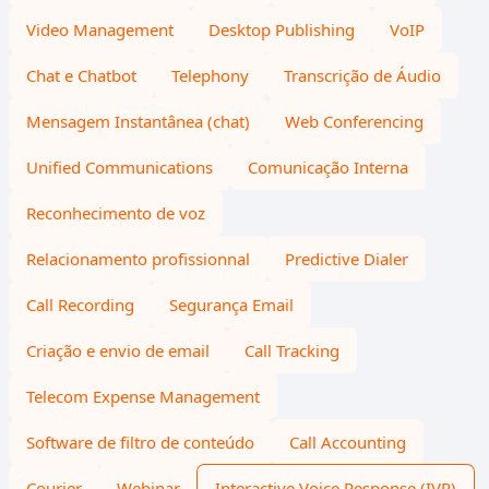
Video Management
Desktop Publishing
VoIP
Chat e Chatbot
Telephony
Transcrição de Áudio
Mensagem Instantânea (chat)
Web Conferencing
Unified Communications
Comunicação Interna
Reconhecimento de voz
Relacionamento profissionnal
Predictive Dialer
Call Recording
Segurança Email
Criação e envio de email
Call Tracking
Telecom Expense Management
Software de filtro de conteúdo
Call Accounting
Courier
Webinar
Interactive Voice Response (IVR)