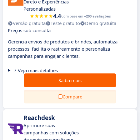
Direto e Experiências
Personalizadas
4.4
Com base em
+200 avaliações
Versão gratuita
Teste gratuito
Demo gratuita
Preços sob consulta
Gerencia envios de produtos e brindes, automatiza
processos, facilita o rastreamento e personaliza
campanhas para engajar clientes.
Veja mais detalhes
Saiba mais
Compare
Reachdesk
Aprimore suas
campanhas com soluções
de envio personalizado