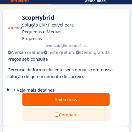
softwares
associadas
ScopHybrid
Solução ERP Flexível para
Pequenas e Médias
Empresas
Sem avaliações de usuários
Versão gratuita
Teste gratuito
Demo gratuita
Preços sob consulta
Gerencie de forma eficiente seus e-mails com nossa
solução de gerenciamento de correio.
Veja mais detalhes
Saiba mais
Compare