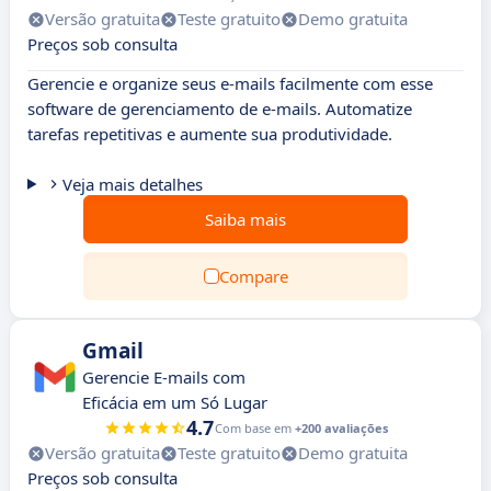
Versão gratuita
Teste gratuito
Demo gratuita
Preços sob consulta
Gerencie e organize seus e-mails facilmente com esse
software de gerenciamento de e-mails. Automatize
tarefas repetitivas e aumente sua produtividade.
Veja mais detalhes
Saiba mais
Compare
Gmail
Gerencie E-mails com
Eficácia em um Só Lugar
4.7
Com base em
+200 avaliações
Versão gratuita
Teste gratuito
Demo gratuita
Preços sob consulta