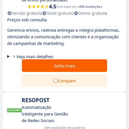
4.5
Com base em
+200 avaliações
Versão gratuita
Teste gratuito
Demo gratuita
Preços sob consulta
Gerencia envios, rastreia entregas e integra plataformas,
otimizando a comunicação com clientes e a organização
de campanhas de marketing.
Veja mais detalhes
Saiba mais
Compare
RESOPOST
Automatização
Inteligente para Gestão
de Redes Sociais
Sem avaliações de usuários