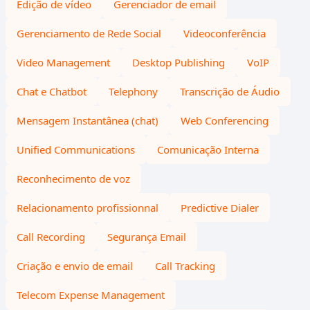
Edição de vídeo
Gerenciador de email
Gerenciamento de Rede Social
Videoconferência
Video Management
Desktop Publishing
VoIP
Chat e Chatbot
Telephony
Transcrição de Áudio
Mensagem Instantânea (chat)
Web Conferencing
Unified Communications
Comunicação Interna
Reconhecimento de voz
Relacionamento profissionnal
Predictive Dialer
Call Recording
Segurança Email
Criação e envio de email
Call Tracking
Telecom Expense Management