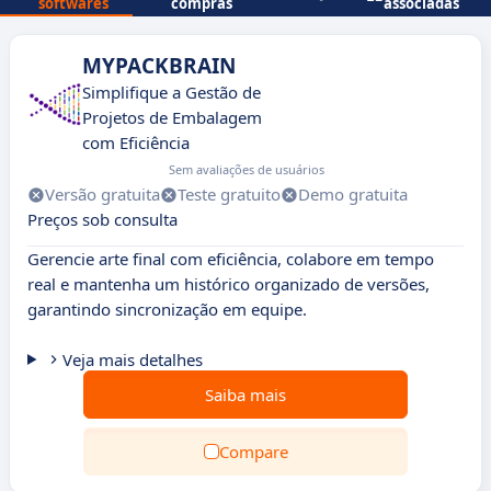
softwares
compras
associadas
MYPACKBRAIN
Simplifique a Gestão de
Projetos de Embalagem
com Eficiência
Sem avaliações de usuários
Versão gratuita
Teste gratuito
Demo gratuita
Preços sob consulta
Gerencie arte final com eficiência, colabore em tempo
real e mantenha um histórico organizado de versões,
garantindo sincronização em equipe.
Veja mais detalhes
Saiba mais
Compare