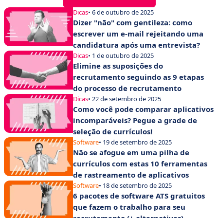
Dicas
• 6 de outubro de 2025
Dizer "não" com gentileza: como
escrever um e-mail rejeitando uma
candidatura após uma entrevista?
Dicas
• 1 de outubro de 2025
Elimine as suposições do
recrutamento seguindo as 9 etapas
do processo de recrutamento
Dicas
• 22 de setembro de 2025
Como você pode comparar aplicativos
incomparáveis? Pegue a grade de
seleção de currículos!
Software
• 19 de setembro de 2025
Não se afogue em uma pilha de
currículos com estas 10 ferramentas
de rastreamento de aplicativos
Software
• 18 de setembro de 2025
6 pacotes de software ATS gratuitos
que fazem o trabalho para seu