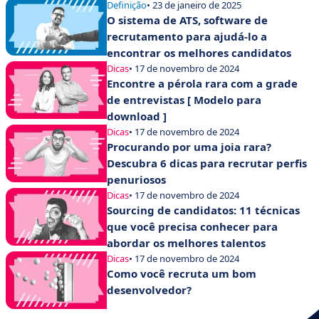
Definição
• 23 de janeiro de 2025
O sistema de ATS, software de
recrutamento para ajudá-lo a
encontrar os melhores candidatos
Dicas
• 17 de novembro de 2024
Encontre a pérola rara com a grade
de entrevistas [ Modelo para
download ]
Dicas
• 17 de novembro de 2024
Procurando por uma joia rara?
Descubra 6 dicas para recrutar perfis
penuriosos
Dicas
• 17 de novembro de 2024
Sourcing de candidatos: 11 técnicas
que você precisa conhecer para
abordar os melhores talentos
Dicas
• 17 de novembro de 2024
Como você recruta um bom
desenvolvedor?