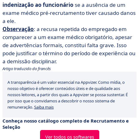
indenização ao funcionário
se a ausência de um
exame médico pré-recrutamento tiver causado danos
a ele.
Observação
: a recusa repetida do empregado em
comparecer a um exame médico obrigatório, apesar
de advertências formais, constitui falta grave. Isso
pode justificar o término do período de experiência ou
a demissão disciplinar.
Artigo traduzido do francês
A transparência é um valor essencial na Appvizer. Como mídia, o
nosso objetivo é oferecer conteúdos úteis e de qualidade aos
nossos leitores, a partir dos quais a Appvizer se possa sustentar. É
por isso que o convidamos a descobrir o nosso sistema de
remuneração.
Saiba mais
Conheça nosso catálogo completo de Recrutamento e
Seleção
Ver todos os softwares