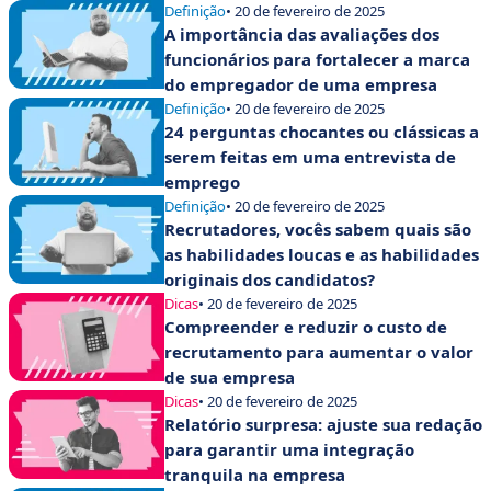
Definição
• 20 de fevereiro de 2025
A importância das avaliações dos
funcionários para fortalecer a marca
do empregador de uma empresa
Definição
• 20 de fevereiro de 2025
24 perguntas chocantes ou clássicas a
serem feitas em uma entrevista de
emprego
Definição
• 20 de fevereiro de 2025
Recrutadores, vocês sabem quais são
as habilidades loucas e as habilidades
originais dos candidatos?
Dicas
• 20 de fevereiro de 2025
Compreender e reduzir o custo de
recrutamento para aumentar o valor
de sua empresa
Dicas
• 20 de fevereiro de 2025
Relatório surpresa: ajuste sua redação
para garantir uma integração
tranquila na empresa