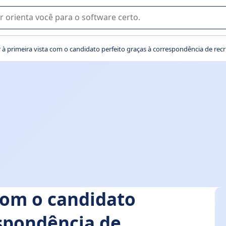
u na seleção de software SaaS para sua empresa.
à primeira vista com o candidato perfeito graças à correspondência de re
com o candidato
espondência de