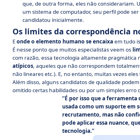
que, de outra forma, eles não considerariam.
um sistema de computador, seu perfil pode ser
candidatou inicialmente.
Os limites da correspondência 
E
onde o elemento humano se encaixa
em tudo is
É nesse ponto que muitos especialistas veem os
li
com razão, essa tecnologia altamente pragmática
atípicos
, aqueles que não correspondem totalmente 
não lineares etc.). E, no entanto, muitas vezes el
Além disso, alguns candidatos de qualidade podem
omitido certas habilidades ou por um simples erro d
É por isso que a ferramenta
usada como um
suporte em s
recrutamento
, mas não conf
pode aplicar essa
nuance
, qu
tecnologia.