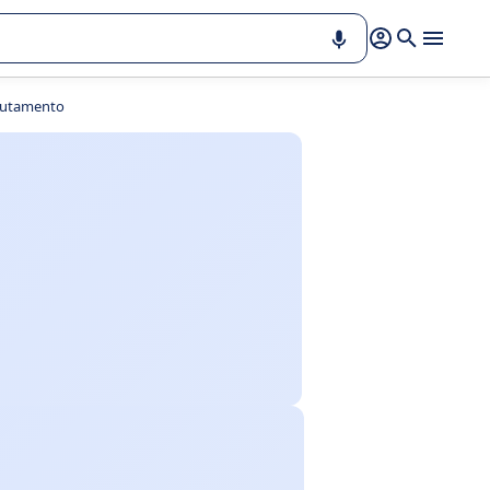
crutamento