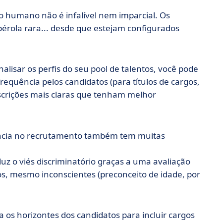
ro humano não é infalível nem imparcial. Os
pérola rara... desde que estejam configurados
nalisar os perfis do seu pool de talentos, você pode
requência pelos candidatos (para títulos de cargos,
crições mais claras que tenham melhor
dência no recrutamento também tem muitas
duz o viés discriminatório graças a uma avaliação
os, mesmo inconscientes (preconceito de idade, por
a os horizontes dos candidatos para incluir cargos