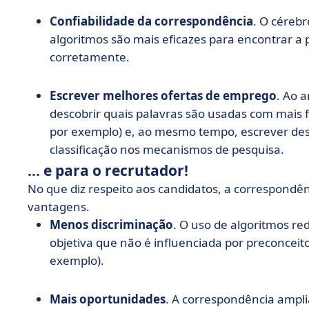
Confiabilidade da correspondência
. O céreb
algoritmos são mais eficazes para encontrar a 
corretamente.
Escrever melhores ofertas de emprego
. Ao a
descobrir quais palavras são usadas com mais f
por exemplo) e, ao mesmo tempo, escrever des
classificação nos mecanismos de pesquisa.
... e para o recrutador!
No que diz respeito aos candidatos, a correspon
vantagens.
Menos discriminação
. O uso de algoritmos re
objetiva que não é influenciada por preconceit
exemplo).
Mais oportunidades
. A correspondência ampli