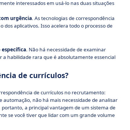
armente interessados em usá-lo nas duas situações
 com urgência
. As tecnologias de correspondência
dos aplicativos. Isso acelera todo o processo de
 específica
. Não há necessidade de examinar
r a habilidade rara que é absolutamente essencial
ncia de currículos?
orrespondência de currículos no recrutamento:
de automação, não há mais necessidade de analisar
 portanto, a principal vantagem de um sistema de
te se você tiver que lidar com um grande volume