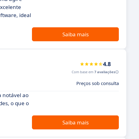
excelente
tware, ideal
Saiba mais
4.8
Com base em
7 avaliações
Preços sob consulta
a notável ao
des, o que o
Saiba mais