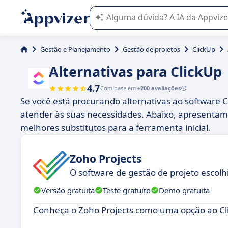
A IA do Appvizer o orienta no uso o
Gestão e Planejamento
Gestão de projetos
ClickUp
Alternativas para ClickUp
4.7
Com base em
+200 avaliações
Se você está procurando alternativas ao software
atender às suas necessidades. Abaixo, apresenta
melhores substitutos para a ferramenta inicial.
Zoho Projects
O software de gestão de projeto escol
Versão gratuita
Teste gratuito
Demo gratuita
Conheça o Zoho Projects como uma opção ao Cl