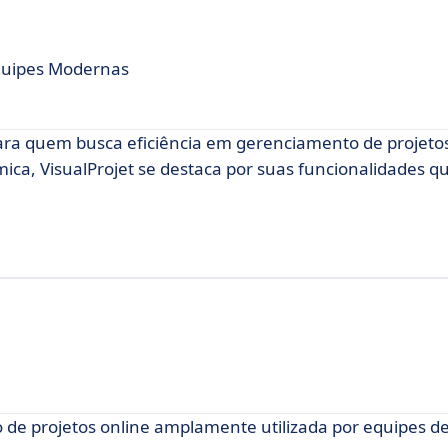
Equipes Modernas
para quem busca eficiência em gerenciamento de projetos
a, VisualProjet se destaca por suas funcionalidades que
e projetos online amplamente utilizada por equipes de