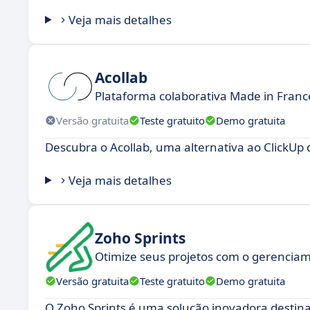
Veja mais detalhes
Acollab
Plataforma colaborativa Made in Fran
Versão gratuita
Teste gratuito
Demo gratuita
Descubra o Acollab, uma alternativa ao ClickUp
Veja mais detalhes
Zoho Sprints
Otimize seus projetos com o gerenciam
Versão gratuita
Teste gratuito
Demo gratuita
O Zoho Sprints é uma solução inovadora destina