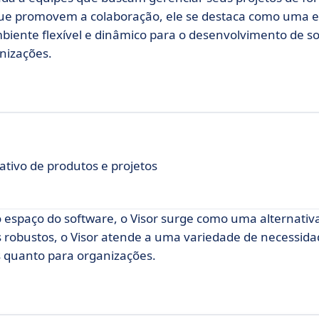
 que promovem a colaboração, ele se destaca como uma 
ente flexível e dinâmico para o desenvolvimento de sof
nizações.
tivo de produtos e projetos
espaço do software, o Visor surge como uma alternativ
 robustos, o Visor atende a uma variedade de necessida
s quanto para organizações.