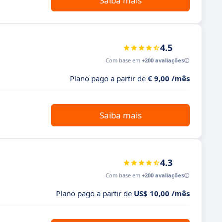
Saiba mais
4.5
Com base em
+200 avaliações
Plano pago a partir de
€ 9,00 /mês
Saiba mais
4.3
Com base em
+200 avaliações
Plano pago a partir de
US$ 10,00 /mês