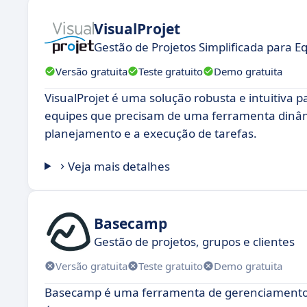
VisualProjet
Gestão de Projetos Simplificada para 
Versão gratuita
Teste gratuito
Demo gratuita
VisualProjet é uma solução robusta e intuitiva 
equipes que precisam de uma ferramenta dinâmic
planejamento e a execução de tarefas.
Veja mais detalhes
Basecamp
Gestão de projetos, grupos e clientes
Versão gratuita
Teste gratuito
Demo gratuita
Basecamp é uma ferramenta de gerenciamento d