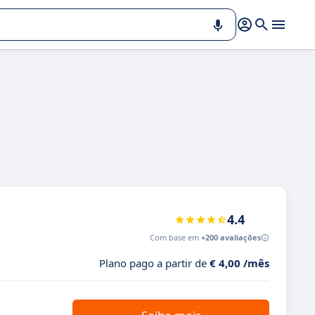
4.4
Com base em
+200 avaliações
Plano pago a partir de
€ 4,00 /mês