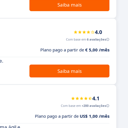
Saiba mais
4.0
Com base em
6 avaliações
Plano pago a partir de
€ 5,00 /mês
e.
Saiba mais
4.1
Com base em
+200 avaliações
Plano pago a partir de
US$ 1,00 /mês
ma ágil e