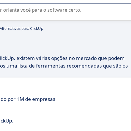
u na seleção de software SaaS para sua empresa.
Alternativas para ClickUp
 ClickUp, existem várias opções no mercado que podem
mos uma lista de ferramentas recomendadas que são os
hido por 1M de empresas
ickUp.