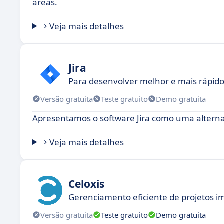
áreas.
Veja mais detalhes
Jira
Para desenvolver melhor e mais rápid
Versão gratuita
Teste gratuito
Demo gratuita
Apresentamos o software Jira como uma alternat
Veja mais detalhes
Celoxis
Gerenciamento eficiente de projetos i
Versão gratuita
Teste gratuito
Demo gratuita