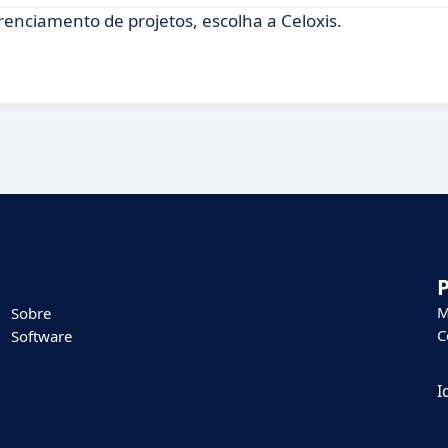
enciamento de projetos, escolha a Celoxis.
M
Sobre
C
Software
I