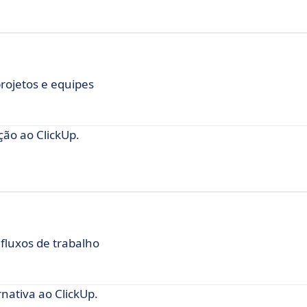
projetos e equipes
ão ao ClickUp.
 fluxos de trabalho
ativa ao ClickUp.