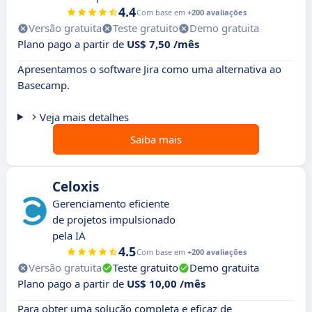
4.4
Com base em
+200 avaliações
Versão gratuita
Teste gratuito
Demo gratuita
Plano pago a partir de
US$ 7,50 /mês
Apresentamos o software Jira como uma alternativa ao
Basecamp.
Veja mais detalhes
Saiba mais
Celoxis
Gerenciamento eficiente
de projetos impulsionado
pela IA
4.5
Com base em
+200 avaliações
Versão gratuita
Teste gratuito
Demo gratuita
Plano pago a partir de
US$ 10,00 /mês
Para obter uma solução completa e eficaz de