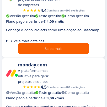
de empresas
4.4
Com base em
+200 avaliações
Versão gratuita
Teste gratuito
Demo gratuita
Plano pago a partir de
€ 4,00 /mês
Conheça o Zoho Projects como uma opção ao Basecamp.
Veja mais detalhes
Saiba mais
monday.com
A plataforma mais
intuitiva para gerir
projetos e equipes
4.5
Com base em
+200 avaliações
Versão gratuita
Teste gratuito
Demo gratuita
Plano pago a partir de
€ 9,00 /mês
Conheça o software monday.com como uma opção ao