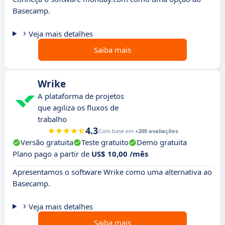
Basecamp.
Veja mais detalhes
Saiba mais
Wrike
A plataforma de projetos
que agiliza os fluxos de
trabalho
4.3
Com base em
+200 avaliações
Versão gratuita
Teste gratuito
Demo gratuita
Plano pago a partir de
US$ 10,00 /mês
Apresentamos o software Wrike como uma alternativa ao
Basecamp.
Veja mais detalhes
Saiba mais