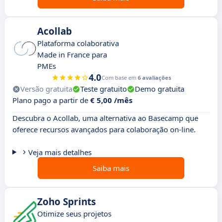
Acollab
Plataforma colaborativa
Made in France para
PMEs
4.0
Com base em
6 avaliações
Versão gratuita
Teste gratuito
Demo gratuita
Plano pago a partir de
€ 5,00 /mês
Descubra o Acollab, uma alternativa ao Basecamp que
oferece recursos avançados para colaboração on-line.
Veja mais detalhes
Saiba mais
Zoho Sprints
Otimize seus projetos