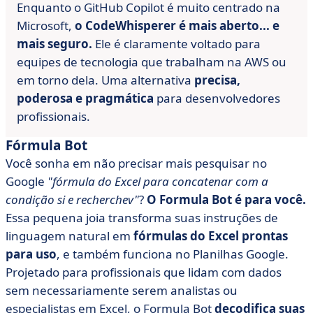
Enquanto o GitHub Copilot é muito centrado na
Microsoft,
o CodeWhisperer é mais aberto... e
mais seguro.
Ele é claramente voltado para
equipes de tecnologia que trabalham na AWS ou
em torno dela. Uma alternativa
precisa,
poderosa e pragmática
para desenvolvedores
profissionais.
Fórmula Bot
Você sonha em não precisar mais pesquisar no
Google
"fórmula do Excel para concatenar com a
condição si e recherchev"
?
O Formula Bot é para você.
Essa pequena joia transforma suas instruções de
linguagem natural em
fórmulas do Excel prontas
para uso
, e também funciona no Planilhas Google.
Projetado para profissionais que lidam com dados
sem necessariamente serem analistas ou
especialistas em Excel, o Formula Bot
decodifica suas