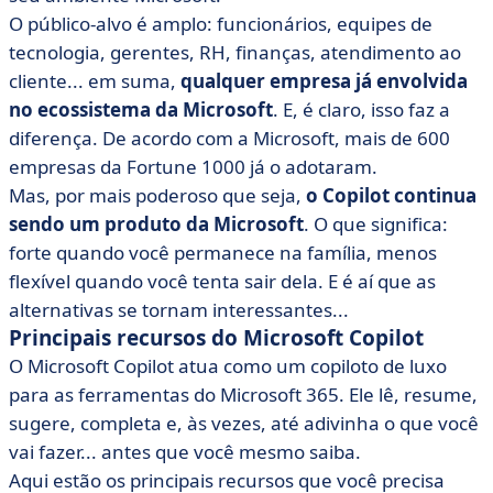
O público-alvo é amplo: funcionários, equipes de
tecnologia, gerentes, RH, finanças, atendimento ao
cliente... em suma,
qualquer empresa já envolvida
no ecossistema da Microsoft
. E, é claro, isso faz a
diferença. De acordo com a Microsoft, mais de 600
empresas da Fortune 1000 já o adotaram.
Mas, por mais poderoso que seja,
o Copilot continua
sendo um produto da Microsoft
. O que significa:
forte quando você permanece na família, menos
flexível quando você tenta sair dela. E é aí que as
alternativas se tornam interessantes...
Principais recursos do Microsoft Copilot
O Microsoft Copilot atua como um copiloto de luxo
para as ferramentas do Microsoft 365. Ele lê, resume,
sugere, completa e, às vezes, até adivinha o que você
vai fazer... antes que você mesmo saiba.
Aqui estão os principais recursos que você precisa