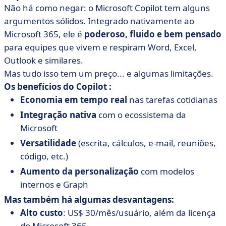
Não há como negar: o Microsoft Copilot tem alguns
argumentos sólidos. Integrado nativamente ao
Microsoft 365, ele é
poderoso, fluido e bem pensado
para equipes que vivem e respiram Word, Excel,
Outlook e similares.
Mas tudo isso tem um preço... e algumas limitações.
Os benefícios do Copilot :
Economia em tempo real
nas tarefas cotidianas
Integração nativa
com o ecossistema da
Microsoft
Versatilidade
(escrita, cálculos, e-mail, reuniões,
código, etc.)
Aumento da personalização
com modelos
internos e Graph
Mas também há algumas desvantagens:
Alto custo
: US$ 30/mês/usuário, além da licença
do Microsoft 365