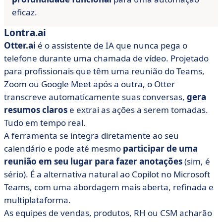
eficaz.
Lontra.ai
Otter.ai
é o assistente de IA que nunca pega o
telefone durante uma chamada de vídeo. Projetado
para profissionais que têm uma reunião do Teams,
Zoom ou Google Meet após a outra, o Otter
transcreve automaticamente suas conversas,
gera
resumos claros
e extrai as ações a serem tomadas.
Tudo em tempo real.
A ferramenta se integra diretamente ao seu
calendário e pode até mesmo
participar de uma
reunião em seu lugar para fazer anotações
(sim, é
sério). É a alternativa natural ao Copilot no Microsoft
Teams, com uma abordagem mais aberta, refinada e
multiplataforma.
As equipes de vendas, produtos, RH ou CSM acharão