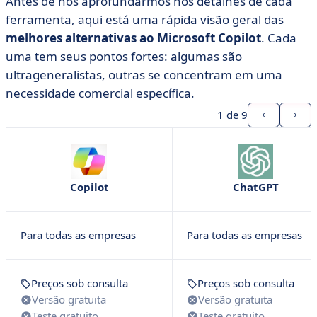
Antes de nos aprofundarmos nos detalhes de cada
ferramenta, aqui está uma rápida visão geral das
melhores alternativas ao Microsoft Copilot
. Cada
uma tem seus pontos fortes: algumas são
ultrageneralistas, outras se concentram em uma
necessidade comercial específica.
1
de 9
Copilot
ChatGPT
Para todas as empresas
Para todas as empresas
Preços sob consulta
Preços sob consulta
Versão gratuita
Versão gratuita
Teste gratuito
Teste gratuito