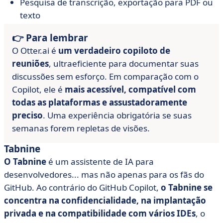
Pesquisa de transcrição, exportação para PDF ou
texto
👉 Para lembrar
O Otter.ai é
um verdadeiro copiloto de
reuniões
, ultraeficiente para documentar suas
discussões sem esforço. Em comparação com o
Copilot, ele é
mais acessível, compatível com
todas as plataformas e assustadoramente
preciso
. Uma experiência obrigatória se suas
semanas forem repletas de visões.
Tabnine
O Tabnine
é um assistente de IA para
desenvolvedores... mas não apenas para os fãs do
GitHub. Ao contrário do GitHub Copilot,
o Tabnine se
concentra na confidencialidade, na implantação
privada e na compatibilidade com vários IDEs
, o