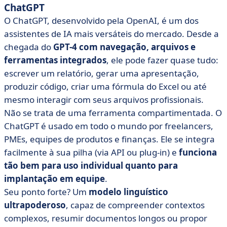
ChatGPT
O ChatGPT, desenvolvido pela OpenAI, é um dos
assistentes de IA mais versáteis do mercado. Desde a
chegada do
GPT-4 com navegação, arquivos e
ferramentas integrados
, ele pode fazer quase tudo:
escrever um relatório, gerar uma apresentação,
produzir código, criar uma fórmula do Excel ou até
mesmo interagir com seus arquivos profissionais.
Não se trata de uma ferramenta compartimentada. O
ChatGPT é usado em todo o mundo por freelancers,
PMEs, equipes de produtos e finanças. Ele se integra
facilmente à sua pilha (via API ou plug-in) e
funciona
tão bem para uso individual quanto para
implantação em equipe
.
Seu ponto forte? Um
modelo linguístico
ultrapoderoso
, capaz de compreender contextos
complexos, resumir documentos longos ou propor