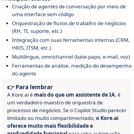
Criação de agentes de conversação por meio de
uma interface sem código
Orquestração de fluxos de trabalho de negócios
(RH, TI, suporte, etc.)
Integração com suas ferramentas internas (CRM,
HRIS, ITSM, etc.)
Multilíngue, omnichannel (bate-papo, e-mail, voz)
Ferramentas de análise, medição do desempenho
do agente
👉 Para lembrar
A Kore.ai é
mais do que um assistente de IA
, é
um verdadeiro maestro de orquestra de
processos de negócios. Se o Copilot Studio parecer
limitado ou muito compartimentado,
o Kore.ai
oferece muito mais flexibilidade e
profundidade funcional
para uma automação