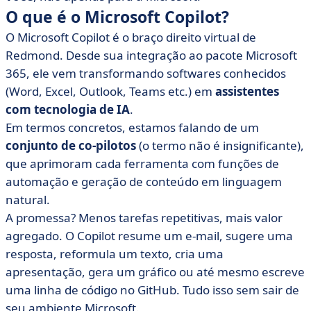
O que é o Microsoft Copilot?
O Microsoft Copilot é o braço direito virtual de
Redmond. Desde sua integração ao pacote Microsoft
365, ele vem transformando softwares conhecidos
(Word, Excel, Outlook, Teams etc.) em
assistentes
com tecnologia de IA
.
Em termos concretos, estamos falando de um
conjunto de co-pilotos
(o termo não é insignificante),
que aprimoram cada ferramenta com funções de
automação e geração de conteúdo em linguagem
natural.
A promessa? Menos tarefas repetitivas, mais valor
agregado. O Copilot resume um e-mail, sugere uma
resposta, reformula um texto, cria uma
apresentação, gera um gráfico ou até mesmo escreve
uma linha de código no GitHub. Tudo isso sem sair de
seu ambiente Microsoft.