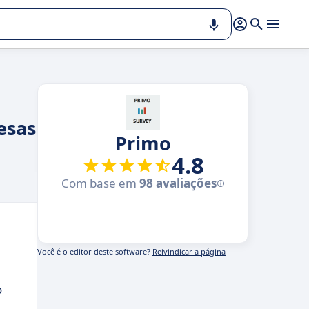
esas
Primo
4.8
Com base em
98 avaliações
Você é o editor deste software?
Reivindicar a página
o