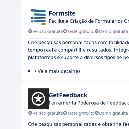
Formsite
Facilite a Criação de Formulários O
Versão gratuita
Teste gratuito
Demo gratuita
Crie pesquisas personalizadas com facilidad
tempo real e compartilhe resultados. Integ
plataformas e suporte a diversos tipos de p
Veja mais detalhes
GetFeedback
Ferramenta Poderosa de Feedback 
Versão gratuita
Teste gratuito
Demo gratuita
Crie pesquisas personalizadas e obtenha fe