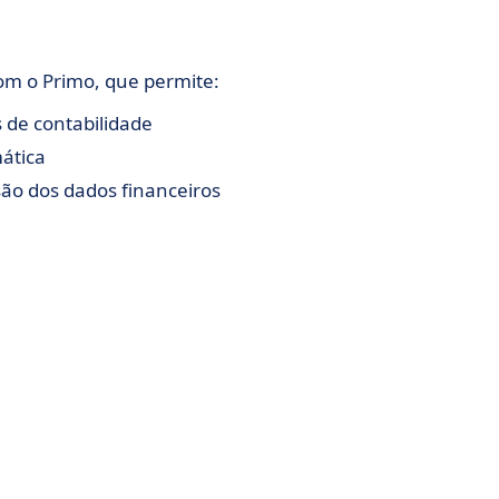
om o Primo, que permite:
 de contabilidade
ática
ão dos dados financeiros