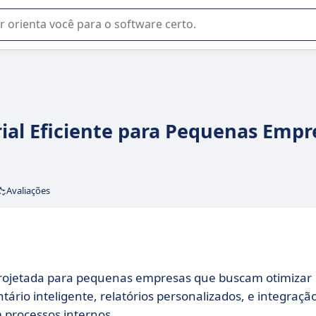
u na seleção de software SaaS para sua empresa.
ial Eficiente para Pequenas Empr
Avaliações
ojetada para pequenas empresas que buscam otimizar
ário inteligente, relatórios personalizados, e integraçã
 processos internos.