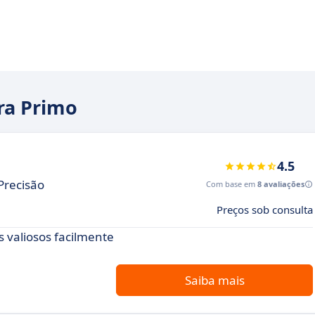
ara Primo
4.5
Precisão
Com base em
8 avaliações
Preços sob consulta
s valiosos facilmente
Saiba mais