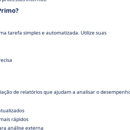
 Primo?
ma tarefa simples e automatizada. Utilize suas
recisa
iação de relatórios que ajudam a analisar o desempenh
atualizados
 mais rápidos
ara análise externa