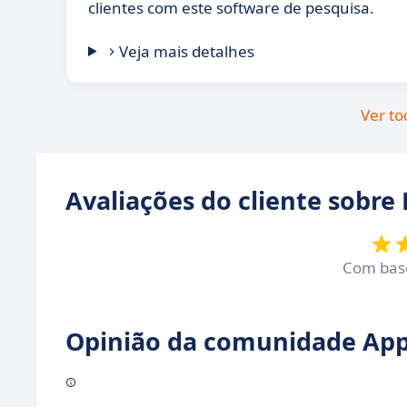
clientes com este software de pesquisa.
Veja mais detalhes
Ver to
Avaliações do cliente sobre
Com ba
Opinião da comunidade Appv