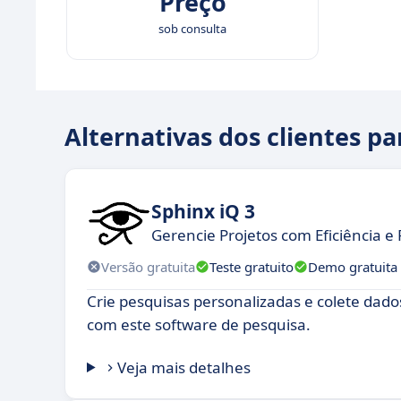
Preço
sob consulta
Alternativas dos clientes p
Sphinx iQ 3
Gerencie Projetos com Eficiência e 
Versão gratuita
Teste gratuito
Demo gratuita
Crie pesquisas personalizadas e colete dado
com este software de pesquisa.
Veja mais detalhes