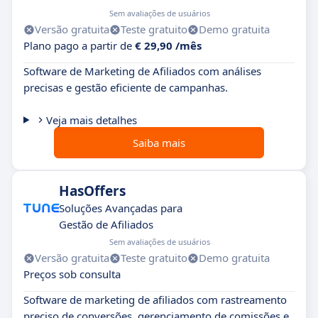
Sem avaliações de usuários
Versão gratuita
Teste gratuito
Demo gratuita
Plano pago a partir de
€ 29,90 /mês
Software de Marketing de Afiliados com análises
precisas e gestão eficiente de campanhas.
Veja mais detalhes
Saiba mais
HasOffers
Soluções Avançadas para
Gestão de Afiliados
Sem avaliações de usuários
Versão gratuita
Teste gratuito
Demo gratuita
Preços sob consulta
Software de marketing de afiliados com rastreamento
preciso de conversões, gerenciamento de comissões e