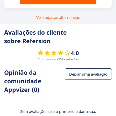
Ver todas as alternativas
Avaliações do cliente
sobre Refersion
4.0
Com base em
+200 avaliações
Opinião da
Deixar uma avaliação
comunidade
Appvizer (0)
Sem avaliação, seja o primeiro a dar a sua.