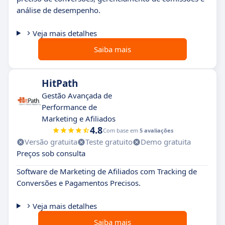
análise de desempenho.
Veja mais detalhes
Saiba mais
HitPath
Gestão Avançada de
Performance de
Marketing e Afiliados
4.8
Com base em
5 avaliações
Versão gratuita
Teste gratuito
Demo gratuita
Preços sob consulta
Software de Marketing de Afiliados com Tracking de
Conversões e Pagamentos Precisos.
Veja mais detalhes
Saiba mais