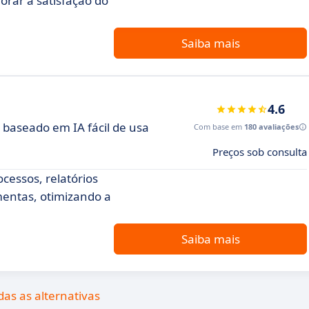
horar a satisfação do
Saiba mais
4.6
 baseado em IA fácil de usa
Com base em
180 avaliações
Preços sob consulta
cessos, relatórios
mentas, otimizando a
Saiba mais
das as alternativas