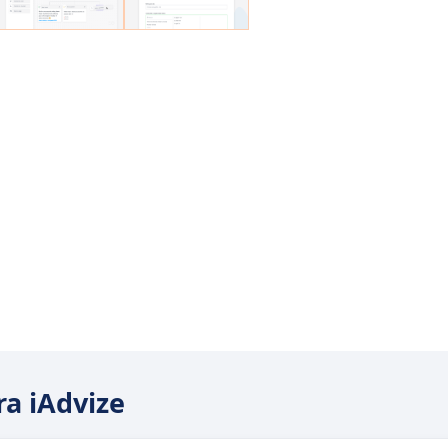
ra iAdvize