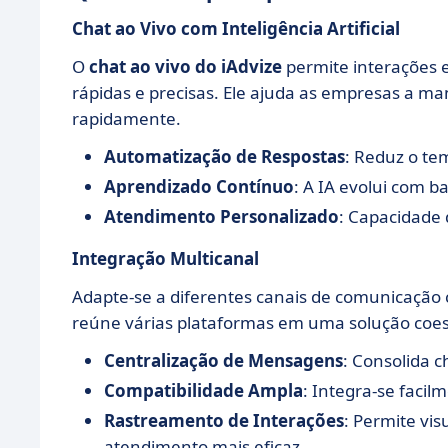
Chat ao Vivo com Inteligência Artificial
O
chat ao vivo do iAdvize
permite interações e
rápidas e precisas. Ele ajuda as empresas a m
rapidamente.
Automatização de Respostas
: Reduz o te
Aprendizado Contínuo
: A IA evolui com 
Atendimento Personalizado
: Capacidade
Integração Multicanal
Adapte-se a diferentes canais de comunicação
reúne várias plataformas em uma solução coes
Centralização de Mensagens
: Consolida 
Compatibilidade Ampla
: Integra-se facil
Rastreamento de Interações
: Permite vis
atendimento mais eficaz.