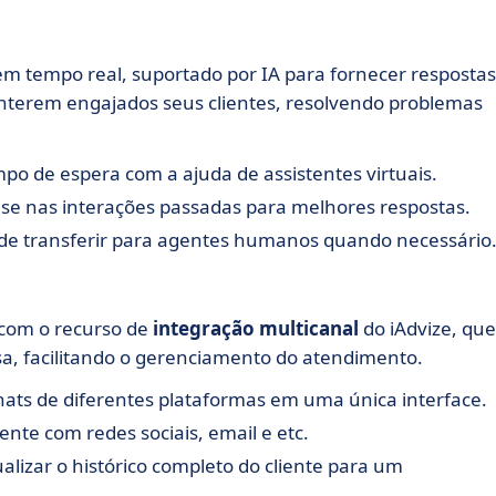
m tempo real, suportado por IA para fornecer respostas
anterem engajados seus clientes, resolvendo problemas
mpo de espera com a ajuda de assistentes virtuais.
base nas interações passadas para melhores respostas.
 de transferir para agentes humanos quando necessário
 com o recurso de
integração multicanal
do iAdvize, que
a, facilitando o gerenciamento do atendimento.
chats de diferentes plataformas em uma única interface.
mente com redes sociais, email e etc.
ualizar o histórico completo do cliente para um