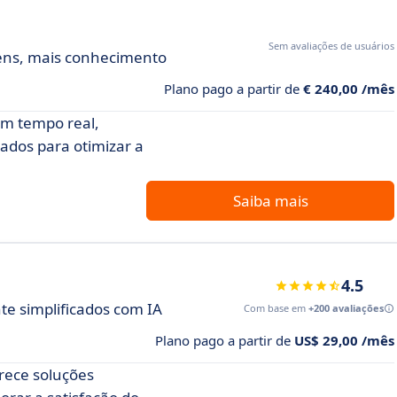
Sem avaliações de usuários
gens, mais conhecimento
Plano pago a partir de
€ 240,00 /mês
em tempo real,
hados para otimizar a
Saiba mais
4.5
te simplificados com IA
Com base em
+200 avaliações
Plano pago a partir de
US$ 29,00 /mês
rece soluções