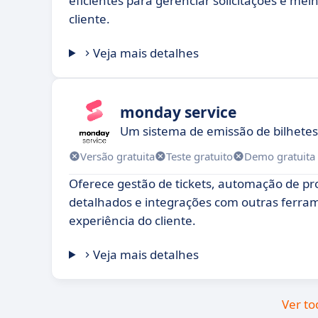
eficientes para gerenciar solicitações e mel
cliente.
Veja mais detalhes
monday service
Um sistema de emissão de bilhetes
Versão gratuita
Teste gratuito
Demo gratuita
Oferece gestão de tickets, automação de pro
detalhados e integrações com outras ferra
experiência do cliente.
Veja mais detalhes
Ver to