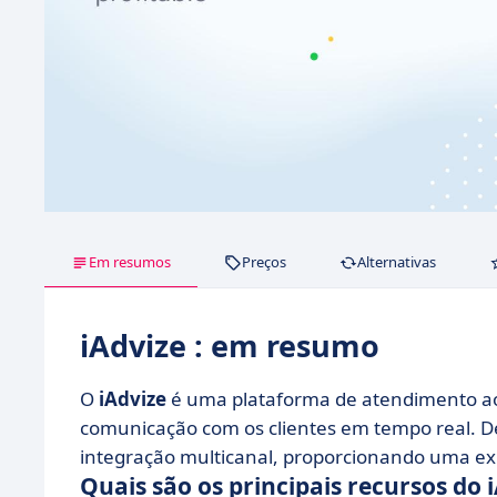
Em resumos
Preços
Alternativas
iAdvize : em resumo
O
iAdvize
é uma plataforma de atendimento ao
comunicação com os clientes em tempo real. Dest
integração multicanal, proporcionando uma exp
Quais são os principais recursos do 