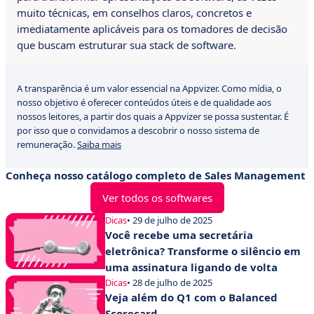
muito técnicas, em conselhos claros, concretos e
imediatamente aplicáveis para os tomadores de decisão
que buscam estruturar sua stack de software.
A transparência é um valor essencial na Appvizer. Como mídia, o
nosso objetivo é oferecer conteúdos úteis e de qualidade aos
nossos leitores, a partir dos quais a Appvizer se possa sustentar. É
por isso que o convidamos a descobrir o nosso sistema de
remuneração.
Saiba mais
Conheça nosso catálogo completo de Sales Management
Ver todos os softwares
Dicas
• 29 de julho de 2025
Você recebe uma secretária
eletrônica? Transforme o silêncio em
uma assinatura ligando de volta
Dicas
• 28 de julho de 2025
Veja além do Q1 com o Balanced
Scorecard