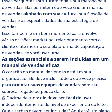
Essas perguntas estruturam toda a sua metodologia
de vendas. Elas permitem que você crie um manual
de vendas
alinhado com sua cultura
, sua filosofia de
vendas e as especificidades de sua estratégia de
vendas.
Esse também é um bom momento para envolver
várias divisões: marketing, relacionamento com o
cliente e até mesmo sua plataforma de capacitação
de vendas, se você usar uma.
As seções essenciais a serem incluídas em um
manual de vendas eficaz
O coração do manual de vendas está em sua
organização. Ele deve incluir tudo o que você precisa
para
orientar suas equipes de vendas
, sem ser
sobrecarregado ou pouco claro.
☝️ E acima de tudo:
ele deve ser fácil de usar
,
independentemente do nível de experiência do leitor.
Quais seções devem ser incluídas? Aqui está um plano