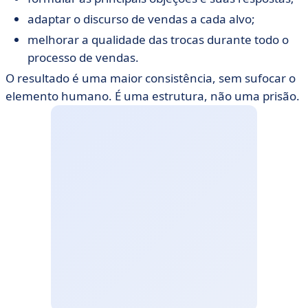
adaptar o discurso de vendas a cada alvo;
melhorar a qualidade das trocas durante todo o
processo de vendas.
O resultado é uma maior consistência, sem sufocar o
elemento humano. É uma estrutura, não uma prisão.