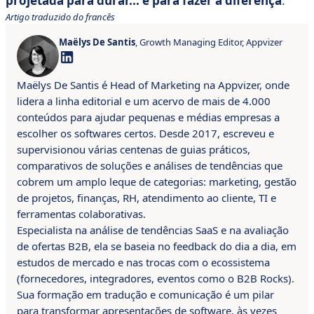
projetada para durar... e para fazer a diferença
.
Artigo traduzido do francês
Maëlys De Santis
, Growth Managing Editor, Appvizer
Maëlys De Santis é Head of Marketing na Appvizer, onde
lidera a linha editorial e um acervo de mais de 4.000
conteúdos para ajudar pequenas e médias empresas a
escolher os softwares certos. Desde 2017, escreveu e
supervisionou várias centenas de guias práticos,
comparativos de soluções e análises de tendências que
cobrem um amplo leque de categorias: marketing, gestão
de projetos, finanças, RH, atendimento ao cliente, TI e
ferramentas colaborativas.
Especialista na análise de tendências SaaS e na avaliação
de ofertas B2B, ela se baseia no feedback do dia a dia, em
estudos de mercado e nas trocas com o ecossistema
(fornecedores, integradores, eventos como o B2B Rocks).
Sua formação em tradução e comunicação é um pilar
para transformar apresentações de software, às vezes