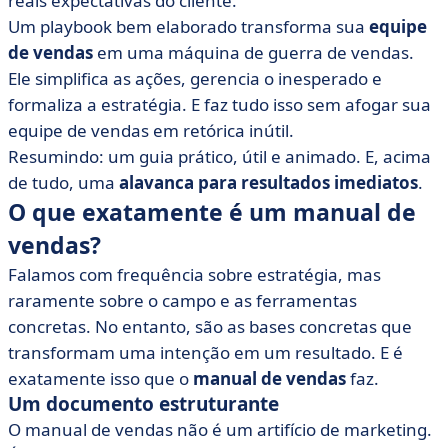
reais expectativas do cliente.
• Manual de vendas: uma ferramenta inestimável para
Um playbook bem elaborado transforma sua
equipe
estruturar sua estratégia de vendas
de vendas
em uma máquina de guerra de vendas.
Ele simplifica as ações, gerencia o inesperado e
formaliza a estratégia. E faz tudo isso sem afogar sua
equipe de vendas em retórica inútil.
Resumindo: um guia prático, útil e animado. E, acima
de tudo, uma
alavanca para resultados imediatos
.
O que exatamente é um manual de
vendas?
Falamos com frequência sobre estratégia, mas
raramente sobre o campo e as ferramentas
concretas. No entanto, são as bases concretas que
transformam uma intenção em um resultado. E é
exatamente isso que o
manual de vendas
faz.
Um documento estruturante
O manual de vendas não é um artifício de marketing.