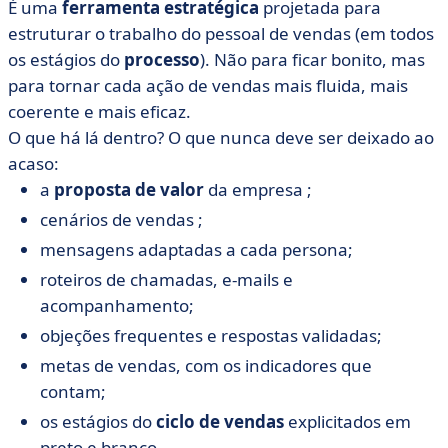
É uma
ferramenta estratégica
projetada para
estruturar o trabalho do pessoal de vendas (em todos
os estágios do
processo
). Não para ficar bonito, mas
para tornar cada ação de vendas mais fluida, mais
coerente e mais eficaz.
O que há lá dentro? O que nunca deve ser deixado ao
acaso:
a
proposta de valor
da empresa ;
cenários de vendas ;
mensagens adaptadas a cada persona;
roteiros de chamadas, e-mails e
acompanhamento;
objeções frequentes e respostas validadas;
metas de vendas, com os indicadores que
contam;
os estágios do
ciclo de vendas
explicitados em
preto e branco.