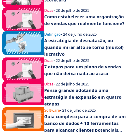
Dicas
• 28 de julho de 2025
Como estabelecer uma organização
de vendas que realmente funcione?
Definição
• 24 de julho de 2025
A estratégia de desnatação, ou
quando mirar alto se torna (muito!)
lucrativo
Dicas
• 22 de julho de 2025
7 etapas para um plano de vendas
que não deixa nada ao acaso
Dicas
• 22 de julho de 2025
Pense grande adotando uma
estratégia de expansão em quatro
etapas
Software
• 21 de julho de 2025
Guia completo para a compra de um
banco de dados + 10 ferramentas
para alcançar clientes potenciais