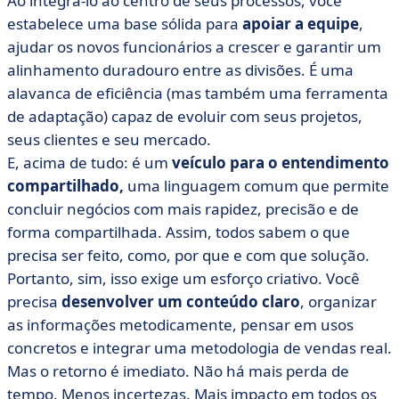
Ao integrá-lo ao centro de seus processos, você
estabelece uma base sólida para
apoiar a equipe
,
ajudar os novos funcionários a crescer e garantir um
alinhamento duradouro entre as divisões. É uma
alavanca de eficiência (mas também uma ferramenta
de adaptação) capaz de evoluir com seus projetos,
seus clientes e seu mercado.
E, acima de tudo: é um
veículo para o entendimento
compartilhado,
uma linguagem comum que permite
concluir negócios com mais rapidez, precisão e de
forma compartilhada. Assim, todos sabem o que
precisa ser feito, como, por que e com que solução.
Portanto, sim, isso exige um esforço criativo. Você
precisa
desenvolver um conteúdo claro
, organizar
as informações metodicamente, pensar em usos
concretos e integrar uma metodologia de vendas real.
Mas o retorno é imediato. Não há mais perda de
tempo. Menos incertezas. Mais impacto em todos os