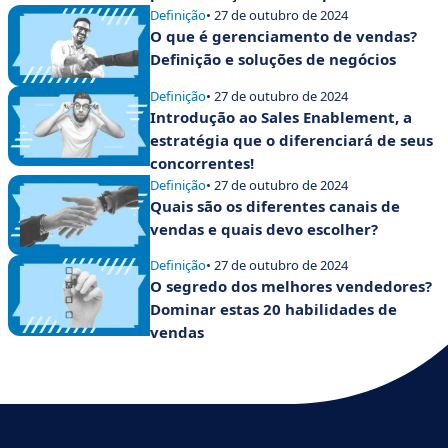
realmente qualificados
Definição
• 27 de outubro de 2024
O que é gerenciamento de vendas?
Definição e soluções de negócios
Definição
• 27 de outubro de 2024
Introdução ao Sales Enablement, a
estratégia que o diferenciará de seus
concorrentes!
Definição
• 27 de outubro de 2024
Quais são os diferentes canais de
vendas e quais devo escolher?
Definição
• 27 de outubro de 2024
O segredo dos melhores vendedores?
Dominar estas 20 habilidades de
vendas