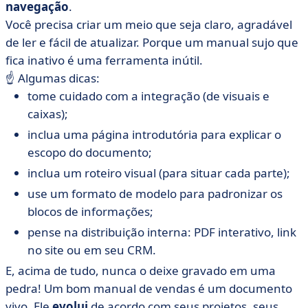
navegação
.
Você precisa criar um meio que seja claro, agradável
de ler e fácil de atualizar. Porque um manual sujo que
fica inativo é uma ferramenta inútil.
☝️ Algumas dicas:
tome cuidado com a integração (de visuais e
caixas);
inclua uma página introdutória para explicar o
escopo do documento;
inclua um roteiro visual (para situar cada parte);
use um formato de modelo para padronizar os
blocos de informações;
pense na distribuição interna: PDF interativo, link
no site ou em seu CRM.
E, acima de tudo, nunca o deixe gravado em uma
pedra! Um bom manual de vendas é um documento
vivo. Ele
evolui
de acordo com seus projetos, seus