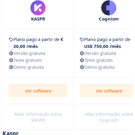
KASPR
Cognism
Plano pago a partir de
€
Plano pago a partir de
30,00 /mês
US$ 750,00 /mês
Versão gratuita
Versão gratuita
Teste gratuito
Teste gratuito
Demo gratuita
Demo gratuita
Ver software
Ver software
Mais informação sobre
Mais informação sobre
KASPR
Cognism
Kaspr