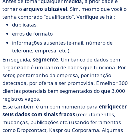
Antes de tomar qualquer medida, a prioridade é
tornar o
arquivo utilizável
. Sim, mesmo que você o
tenha comprado "qualificado". Verifique se há :
duplicatas,
erros de formato
informações ausentes (e-mail, número de
telefone, empresa, etc.).
Em seguida,
segmente
. Um banco de dados bem
organizado é um banco de dados que funciona. Por
setor, por tamanho da empresa, por intenção
detectada, por oferta a ser promovida. É melhor 300
clientes potenciais bem segmentados do que 3.000
registros vagos.
Esse também é um bom momento para
enriquecer
seus dados com sinais fracos
(recrutamentos,
mudanças, publicações etc.) usando ferramentas
como Dropcontact, Kaspr ou Corporama. Algumas