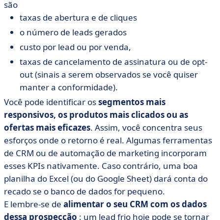
são
taxas de abertura e de cliques
o número de leads gerados
custo por lead ou por venda,
taxas de cancelamento de assinatura ou de opt-
out (sinais a serem observados se você quiser
manter a conformidade).
Você pode identificar os
segmentos mais
responsivos, os produtos mais clicados ou as
ofertas mais eficazes
. Assim, você concentra seus
esforços onde o retorno é real. Algumas ferramentas
de CRM ou de automação de marketing incorporam
esses KPIs nativamente. Caso contrário, uma boa
planilha do Excel (ou do Google Sheet) dará conta do
recado se o banco de dados for pequeno.
E lembre-se de
alimentar o seu CRM com os dados
dessa prospecção
: um lead frio hoje pode se tornar