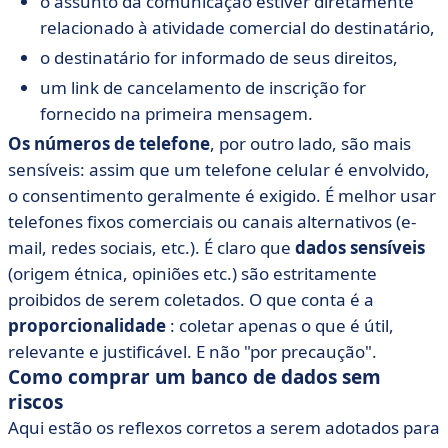
o assunto da comunicação estiver diretamente
relacionado à atividade comercial do destinatário,
o destinatário for informado de seus direitos,
um link de cancelamento de inscrição for
fornecido na primeira mensagem.
Os números de telefone
, por outro lado, são mais
sensíveis: assim que um telefone celular é envolvido,
o consentimento geralmente é exigido. É melhor usar
telefones fixos comerciais ou canais alternativos (e-
mail, redes sociais, etc.). É claro que
dados sensíveis
(origem étnica, opiniões etc.) são estritamente
proibidos de serem coletados. O que conta é a
proporcionalidade
: coletar apenas o que é útil,
relevante e justificável. E não "por precaução".
Como comprar um banco de dados sem
riscos
Aqui estão os reflexos corretos a serem adotados para