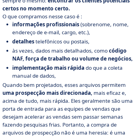
sempre o mesmo:
encontrar os clientes potenciais
certos no momento certo.
O que compramos nesse caso é :
informações profissionais
(sobrenome, nome,
endereço de e-mail, cargo, etc.),
detalhes
telefônicos ou postais,
às vezes, dados mais detalhados, como
código
NAF, força de trabalho ou volume de negócios,
implementação mais rápida
do que a coleta
manual de dados,
Quando bem projetados, esses arquivos permitem
uma prospecção mais direcionada,
mais eficaz e,
acima de tudo, mais rápida. Eles geralmente são uma
porta de entrada para as equipes de vendas que
desejam acelerar as vendas sem passar semanas
fazendo pesquisas frias. Portanto, a compra de
arquivos de prospecção não é uma heresia: é uma