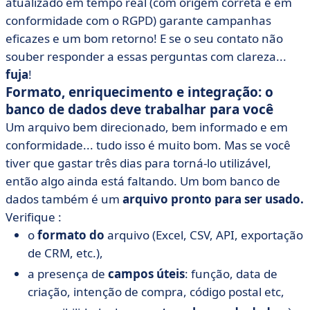
atualizado em tempo real (com origem correta e em
conformidade com o RGPD) garante campanhas
eficazes e um bom retorno! E se o seu contato não
souber responder a essas perguntas com clareza...
fuja
!
Formato, enriquecimento e integração: o
banco de dados deve trabalhar para você
Um arquivo bem direcionado, bem informado e em
conformidade... tudo isso é muito bom. Mas se você
tiver que gastar três dias para torná-lo utilizável,
então algo ainda está faltando. Um bom banco de
dados também é um
arquivo pronto para ser usado.
Verifique :
o
formato do
arquivo (Excel, CSV, API, exportação
de CRM, etc.),
a presença de
campos úteis
: função, data de
criação, intenção de compra, código postal etc,