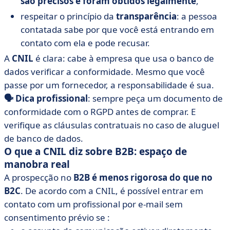
são precisos e foram obtidos legalmente
,
respeitar o princípio da
transparência
: a pessoa
contatada sabe por que você está entrando em
contato com ela e pode recusar.
A
CNIL
é clara: cabe à empresa que usa o banco de
dados verificar a conformidade. Mesmo que você
passe por um fornecedor, a responsabilidade é sua.
🗣️ Dica profissional
: sempre peça um documento de
conformidade com o RGPD antes de comprar. E
verifique as cláusulas contratuais no caso de aluguel
de banco de dados.
O que a CNIL diz sobre B2B: espaço de
manobra real
A prospecção no
B2B é menos rigorosa do que no
B2C
. De acordo com a CNIL, é possível entrar em
contato com um profissional por e-mail sem
consentimento prévio se :