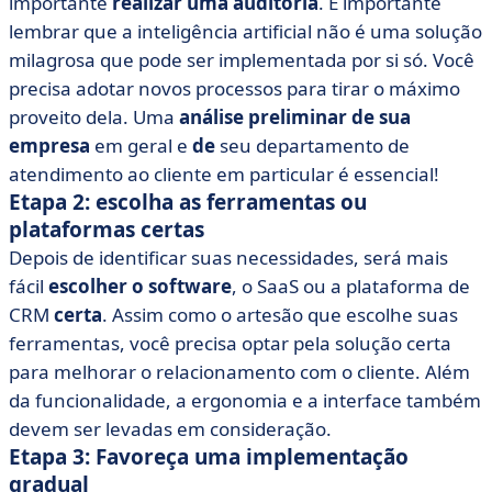
importante
realizar uma auditoria
. É importante
lembrar que a inteligência artificial não é uma solução
milagrosa que pode ser implementada por si só. Você
precisa adotar novos processos para tirar o máximo
proveito dela. Uma
análise preliminar de sua
empresa
em geral e
de
seu departamento de
atendimento ao cliente em particular é essencial!
Etapa 2: escolha as ferramentas ou
plataformas certas
Depois de identificar suas necessidades, será mais
fácil
escolher o software
, o SaaS ou a plataforma de
CRM
certa
. Assim como o artesão que escolhe suas
ferramentas, você precisa optar pela solução certa
para melhorar o relacionamento com o cliente. Além
da funcionalidade, a ergonomia e a interface também
devem ser levadas em consideração.
Etapa 3: Favoreça uma implementação
gradual