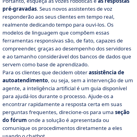
Portanto, esqueça as vozes robóticas e
as respostas
pré-gravadas
. Seus novos assistentes de voz
responderão aos seus clientes em tempo real,
realmente dedicando tempo para ouvi-los. Os
modelos de linguagem que compõem essas
ferramentas responsivas são, de fato, capazes de
compreender, graças ao desempenho dos servidores
e ao tamanho considerável dos bancos de dados que
servem como base de aprendizado.
Para os clientes que decidem obter
assistência de
autoatendimento
, ou seja, sem a intervenção de um
agente, a inteligência artificial é um guia disponível
para ajudá-los durante o processo. Ajude-os a
encontrar rapidamente a resposta certa em suas
perguntas frequentes, direcione-os para uma
seção
do fórum
onde a solução é apresentada ou
comunique os procedimentos diretamente a eles
usando o chatbot.