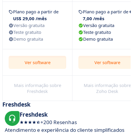
Plano pago a partir de
Plano pago a partir de
€
US$ 29,00 /mês
7,00 /mês
Versão gratuita
Versão gratuita
Teste gratuito
Teste gratuito
Demo gratuita
Demo gratuita
Ver software
Ver software
Mais informação sobre
Mais informação sobre
Freshdesk
Zoho Desk
Freshdesk
Freshdesk
+200 Resenhas
Atendimento e experiência do cliente simplificados