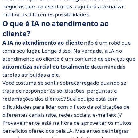
• Perguntas frequentes sobre IA no atendimento ao
negócios que apresentamos o ajudará a visualizar
cliente
melhor as diferentes possibilidades.
O que é IA no atendimento ao
cliente?
A IA no atendimento ao cliente
não é um robô que
toma seu lugar. Longe disso! Na verdade, a IA no
atendimento ao cliente é um conjunto de serviços que
automatiza parcial ou totalmente
determinadas
tarefas atribuídas a ele.
Você costuma se sentir sobrecarregado quando se
trata de responder às solicitações, perguntas e
reclamações dos clientes? Sua equipe está com
dificuldades para lidar com o fluxo de solicitações de
diferentes canais (site, redes sociais, e-mail etc.)?
Provavelmente está na hora de aproveitar os muitos
benefícios oferecidos pela IA. Mas antes de integrar