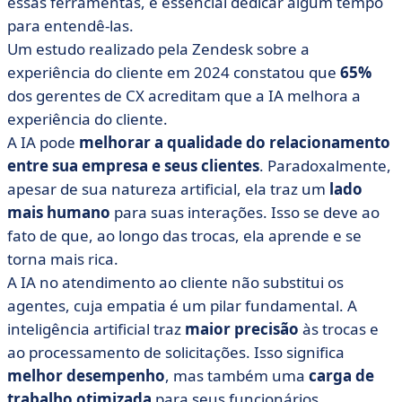
essas ferramentas, é essencial dedicar algum tempo
para entendê-las.
Um estudo realizado pela Zendesk sobre a
experiência do cliente em 2024 constatou que
65%
dos gerentes de CX acreditam que a IA melhora a
experiência do cliente.
A IA pode
melhorar a qualidade do relacionamento
entre sua empresa e seus clientes
. Paradoxalmente,
apesar de sua natureza artificial, ela traz um
lado
mais humano
para suas interações. Isso se deve ao
fato de que, ao longo das trocas, ela aprende e se
torna mais rica.
A IA no atendimento ao cliente não substitui os
agentes, cuja empatia é um pilar fundamental. A
inteligência artificial traz
maior precisão
às trocas e
ao processamento de solicitações. Isso significa
melhor desempenho
, mas também uma
carga de
trabalho otimizada
para seus funcionários.