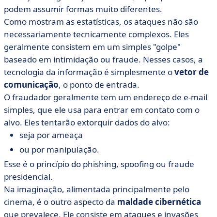
podem assumir formas muito diferentes.
Como mostram as estatísticas, os ataques não são
necessariamente tecnicamente complexos. Eles
geralmente consistem em um simples "golpe"
baseado em intimidação ou fraude. Nesses casos, a
tecnologia da informação é simplesmente o
vetor de
comunicação
, o ponto de entrada.
O fraudador geralmente tem um endereço de e-mail
simples, que ele usa para entrar em contato com o
alvo. Eles tentarão extorquir dados do alvo:
seja por ameaça
ou por manipulação.
Esse é o princípio do phishing, spoofing ou fraude
presidencial.
Na imaginação, alimentada principalmente pelo
cinema, é o outro aspecto da
maldade cibernética
que prevalece. Ele consiste em ataques e invasões