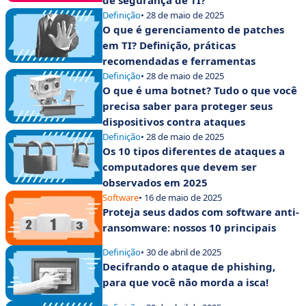
de segurança de TI?
Definição
• 28 de maio de 2025
O que é gerenciamento de patches
em TI? Definição, práticas
recomendadas e ferramentas
Definição
• 28 de maio de 2025
O que é uma botnet? Tudo o que você
precisa saber para proteger seus
dispositivos contra ataques
Definição
• 28 de maio de 2025
Os 10 tipos diferentes de ataques a
computadores que devem ser
observados em 2025
Software
• 16 de maio de 2025
Proteja seus dados com software anti-
ransomware: nossos 10 principais
Definição
• 30 de abril de 2025
Decifrando o ataque de phishing,
para que você não morda a isca!