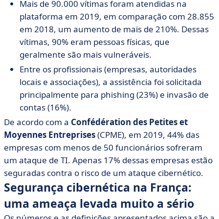
Mais de 90.000 vítimas foram atendidas na
plataforma em 2019, em comparação com 28.855
em 2018, um aumento de mais de 210%. Dessas
vítimas, 90% eram pessoas físicas, que
geralmente são mais vulneráveis.
Entre os profissionais (empresas, autoridades
locais e associações), a assistência foi solicitada
principalmente para phishing (23%) e invasão de
contas (16%).
De acordo com a
Confédération des Petites et
Moyennes Entreprises
(CPME), em 2019, 44% das
empresas com menos de 50 funcionários sofreram
um ataque de TI. Apenas 17% dessas empresas estão
seguradas contra o risco de um ataque cibernético.
Segurança cibernética na França:
uma ameaça levada muito a sério
Os números e as definições apresentados acima são a