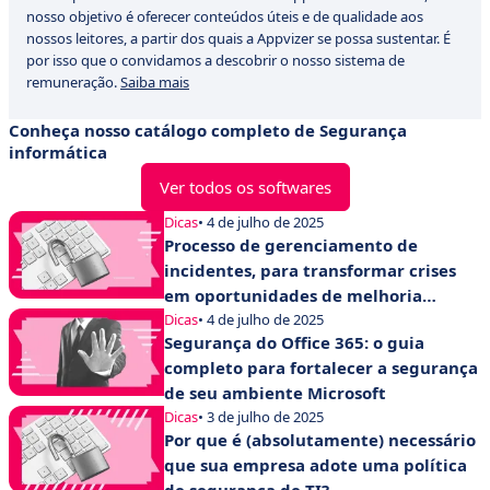
nosso objetivo é oferecer conteúdos úteis e de qualidade aos
nossos leitores, a partir dos quais a Appvizer se possa sustentar. É
por isso que o convidamos a descobrir o nosso sistema de
remuneração.
Saiba mais
Conheça nosso catálogo completo de Segurança
informática
Ver todos os softwares
Dicas
• 4 de julho de 2025
Processo de gerenciamento de
incidentes, para transformar crises
em oportunidades de melhoria
contínua
Dicas
• 4 de julho de 2025
Segurança do Office 365: o guia
completo para fortalecer a segurança
de seu ambiente Microsoft
Dicas
• 3 de julho de 2025
Por que é (absolutamente) necessário
que sua empresa adote uma política