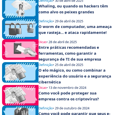
Definição
• 30 de abril de 2025
Whaling, ou quando os hackers têm
como alvo os peixes grandes
Definição
• 29 de abril de 2025
O worm de computador, uma ameaça
que rasteja... e ataca rapidamente!
Dicas
• 28 de abril de 2025
Entre práticas recomendadas e
ferramentas, como garantir a
segurança de TI de sua empresa
Definição
• 25 de abril de 2025
O elo mágico, ou como combinar a
experiência do usuário e a segurança
cibernética
Dicas
• 13 de novembro de 2024
Como você pode proteger sua
empresa contra os criptovírus?
Definição
• 29 de outubro de 2024
Como você pode garantir que seus e-