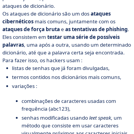
ataques de dicionário.
Os ataques de dicionário são um dos
ataques
cibernéticos
mais comuns, juntamente com os
ataques de força bruta
e
as tentativas de phishing
.
Eles consistem em
testar uma série de possíveis
palavras
, uma após a outra, usando um determinado
dicionário, até que a palavra certa seja encontrada.
Para fazer isso, os hackers usam :
listas de senhas que já foram divulgadas,
termos contidos nos dicionários mais comuns,
variações :
combinações de caracteres usadas com
frequência (abc123),
senhas modificadas usando
leet speak
, um
método que consiste em usar caracteres
visualmente próximos aos caracteres iniciais