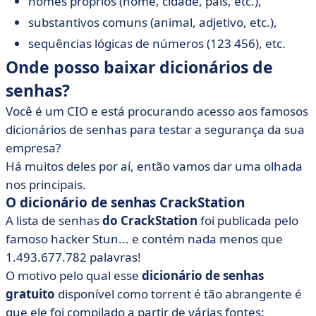
nomes próprios (nome, cidade, país, etc.),
substantivos comuns (animal, adjetivo, etc.),
sequências lógicas de números (123 456), etc.
Onde posso baixar dicionários de
senhas?
Você é um CIO e está procurando acesso aos famosos
dicionários de senhas para testar a segurança da sua
empresa?
Há muitos deles por aí, então vamos dar uma olhada
nos principais.
O dicionário de senhas CrackStation
A lista de senhas
do CrackStation
foi publicada pelo
famoso hacker Stun... e contém nada menos que
1.493.677.782 palavras!
O motivo pelo qual esse
dicionário de senhas
gratuito
disponível como torrent é tão abrangente é
que ele foi compilado a partir de várias fontes: