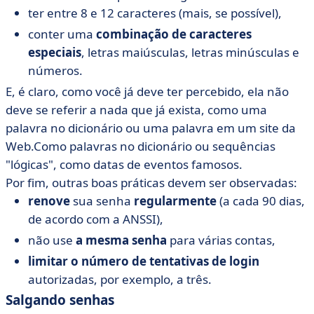
ter entre 8 e 12 caracteres (mais, se possível),
conter uma
combinação de caracteres
especiais
, letras maiúsculas, letras minúsculas e
números.
E, é claro, como você já deve ter percebido, ela não
deve se referir a nada que já exista, como uma
palavra no dicionário ou uma palavra em um site da
Web.Como palavras no dicionário ou sequências
"lógicas", como datas de eventos famosos.
Por fim, outras boas práticas devem ser observadas:
renove
sua senha
regularmente
(a cada 90 dias,
de acordo com a ANSSI),
não use
a mesma senha
para várias contas,
limitar o número de tentativas de login
autorizadas, por exemplo, a três.
Salgando senhas