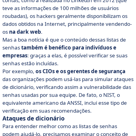
contas, como a realizada no LinkedIn em 2012 (que
teve as informações de 100 milhões de usuários
roubadas), os hackers geralmente disponibilizam os
dados obtidos na Internet, principalmente vendendo-
os
na dark web
.
Mas a boa notícia é que o conteúdo dessas listas de
senhas
também é benéfico para indivíduos e
empresas
: graças a elas, é possível verificar se suas
senhas estão incluídas.
Por exemplo,
os CIOs e os gerentes de segurança
das organizações podem usá-las para simular ataques
de dicionário, verificando assim a vulnerabilidade das
senhas usadas por sua equipe. De fato, o NIST, o
equivalente americano da ANSSI, inclui esse tipo de
verificação em suas recomendações.
Ataques de dicionário
Para entender melhor como as listas de senhas
podem ajudá-lo, precisamos examinar o conceito de