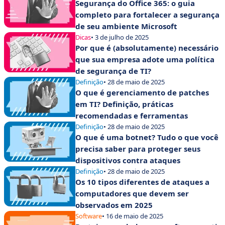
Segurança do Office 365: o guia
completo para fortalecer a segurança
de seu ambiente Microsoft
Dicas
• 3 de julho de 2025
Por que é (absolutamente) necessário
que sua empresa adote uma política
de segurança de TI?
Definição
• 28 de maio de 2025
O que é gerenciamento de patches
em TI? Definição, práticas
recomendadas e ferramentas
Definição
• 28 de maio de 2025
O que é uma botnet? Tudo o que você
precisa saber para proteger seus
dispositivos contra ataques
Definição
• 28 de maio de 2025
Os 10 tipos diferentes de ataques a
computadores que devem ser
observados em 2025
Software
• 16 de maio de 2025