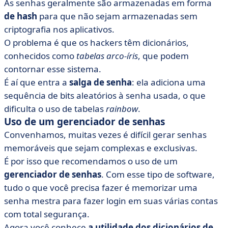
As senhas geralmente são armazenadas em forma
de hash
para que não sejam armazenadas sem
criptografia nos aplicativos.
O problema é que os hackers têm dicionários,
conhecidos como
tabelas arco-íris
, que podem
contornar esse sistema.
É aí que entra a
salga de senha
: ela adiciona uma
sequência de bits aleatórios à senha usada, o que
dificulta o uso de tabelas
rainbow
.
Uso de um gerenciador de senhas
Convenhamos, muitas vezes é difícil gerar senhas
memoráveis que sejam complexas e exclusivas.
É por isso que recomendamos o uso de um
gerenciador de senhas
. Com esse tipo de software,
tudo o que você precisa fazer é memorizar uma
senha mestra para fazer login em suas várias contas
com total segurança.
Agora você conhece
a utilidade dos dicionários de