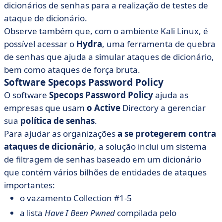
dicionários de senhas para a realização de testes de
ataque de dicionário.
Observe também que, com o ambiente Kali Linux, é
possível acessar o
Hydra
, uma ferramenta de quebra
de senhas que ajuda a simular ataques de dicionário,
bem como ataques de força bruta.
Software Specops Password Policy
O software
Specops Password Policy
ajuda as
empresas que usam
o Active
Directory a gerenciar
sua
política de senhas
.
Para ajudar as organizações
a se protegerem contra
ataques de dicionário
, a solução inclui um sistema
de filtragem de senhas baseado em um dicionário
que contém vários bilhões de entidades de ataques
importantes:
o vazamento Collection #1-5
a lista
Have I Been Pwned
compilada pelo