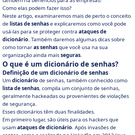
também há benefícios para as empresas!
dicionário
Como elas podem fazer isso?
Neste artigo, examinaremos mais de perto o conceito
de
listas de senhas
e explicaremos como você pode
usá-las para se proteger contra
ataques de
dicionário
. Também daremos algumas dicas sobre
como tornar
as senhas
que você usa na sua
organização ainda mais
seguras
.
O que é um dicionário de senhas?
Definição de um dicionário de senhas
Um
dicionário
de senhas, também conhecido como
lista de senhas
, compila um conjunto de senhas,
geralmente hackeadas ou provenientes de violações
de segurança.
Esses dicionários têm duas finalidades.
Em primeiro lugar, são úteis para os hackers que
usam
ataques de dicionário
. Após invasões de