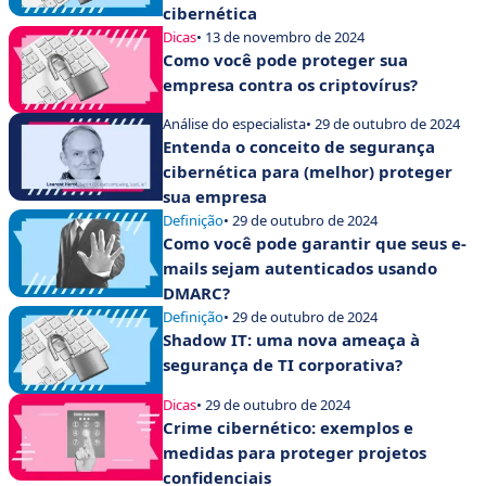
cibernética
Dicas
• 13 de novembro de 2024
Como você pode proteger sua
empresa contra os criptovírus?
Análise do especialista
• 29 de outubro de 2024
Entenda o conceito de segurança
cibernética para (melhor) proteger
sua empresa
Definição
• 29 de outubro de 2024
Como você pode garantir que seus e-
mails sejam autenticados usando
DMARC?
Definição
• 29 de outubro de 2024
Shadow IT: uma nova ameaça à
segurança de TI corporativa?
Dicas
• 29 de outubro de 2024
Crime cibernético: exemplos e
medidas para proteger projetos
confidenciais