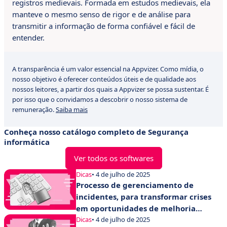
registros medievais. Formada em estudos medievais, ela
manteve o mesmo senso de rigor e de análise para
transmitir a informação de forma confiável e fácil de
entender.
A transparência é um valor essencial na Appvizer. Como mídia, o
nosso objetivo é oferecer conteúdos úteis e de qualidade aos
nossos leitores, a partir dos quais a Appvizer se possa sustentar. É
por isso que o convidamos a descobrir o nosso sistema de
remuneração.
Saiba mais
Conheça nosso catálogo completo de Segurança
informática
Ver todos os softwares
Dicas
• 4 de julho de 2025
Processo de gerenciamento de
incidentes, para transformar crises
em oportunidades de melhoria
contínua
Dicas
• 4 de julho de 2025