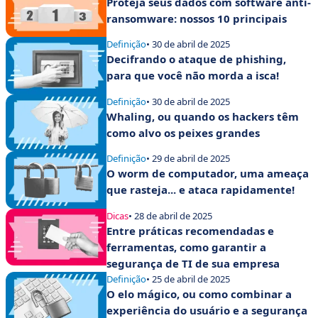
Proteja seus dados com software anti-
ransomware: nossos 10 principais
Definição
• 30 de abril de 2025
Decifrando o ataque de phishing,
para que você não morda a isca!
Definição
• 30 de abril de 2025
Whaling, ou quando os hackers têm
como alvo os peixes grandes
Definição
• 29 de abril de 2025
O worm de computador, uma ameaça
que rasteja... e ataca rapidamente!
Dicas
• 28 de abril de 2025
Entre práticas recomendadas e
ferramentas, como garantir a
segurança de TI de sua empresa
Definição
• 25 de abril de 2025
O elo mágico, ou como combinar a
experiência do usuário e a segurança