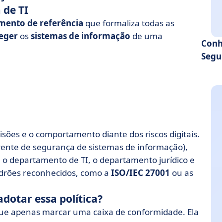
 de TI
ento de referência
que formaliza todas as
eger
os
sistemas de informação
de uma
Conh
Segu
isões e o comportamento diante dos riscos digitais.
erente de segurança de sistemas de informação),
o departamento de TI, o departamento jurídico e
adrões reconhecidos, como a
ISO/IEC 27001
ou as
dotar essa política?
 que apenas marcar uma caixa de conformidade. Ela