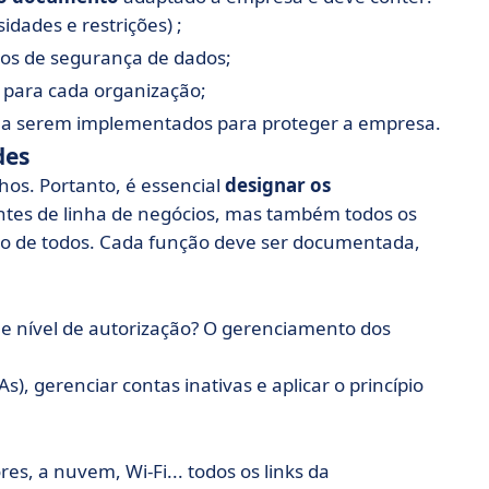
idades e restrições) ;
mos de segurança de dados;
 para cada organização;
 a serem implementados para proteger a empresa.
des
hos. Portanto, é essencial
designar os
entes de linha de negócios, mas também todos os
nto de todos. Cada função deve ser documentada,
 nível de autorização? O gerenciamento dos
), gerenciar contas inativas e aplicar o princípio
s, a nuvem, Wi-Fi... todos os links da