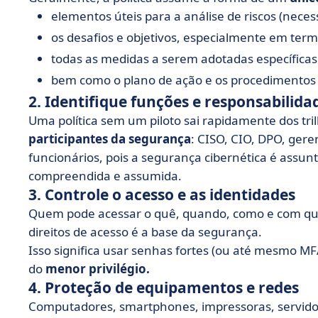
elementos úteis para a análise de riscos (necess
os desafios e objetivos, especialmente em ter
todas as medidas a serem adotadas específicas
bem como o plano de ação e os procedimentos
2. Identifique funções e responsabilida
Uma política sem um piloto sai rapidamente dos tril
participantes da segurança
: CISO, CIO, DPO, ger
funcionários, pois a segurança cibernética é assu
compreendida e assumida.
3. Controle o acesso e as identidades
Quem pode acessar o quê, quando, como e com que
direitos de acesso é a base da segurança.
Isso significa usar senhas fortes (ou até mesmo MFAs
do
menor privilégio.
4. Proteção de equipamentos e redes
Computadores, smartphones, impressoras, servidore