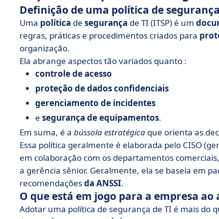
Definição de uma política de segurança
Uma
política
de
segurança
de TI (ITSP) é um
docum
regras, práticas e procedimentos criados para
prot
organização.
Ela abrange aspectos tão variados quanto :
controle de acesso
proteção de dados confidenciais
gerenciamento de incidentes
e
segurança de equipamentos
.
Em suma, é a
bússola estratégica
que orienta as dec
Essa política geralmente é elaborada pelo CISO (g
em colaboração com os departamentos comerciais, 
a gerência sênior. Geralmente, ela se baseia em p
recomendações
da ANSSI
.
O que está em jogo para a empresa ao a
Adotar uma política de segurança de TI é mais do