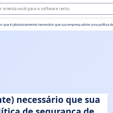
u na seleção de software SaaS para sua empresa.
or que é (absolutamente) necessário que sua empresa adote uma política d
te) necessário que sua
ítica de segurança de