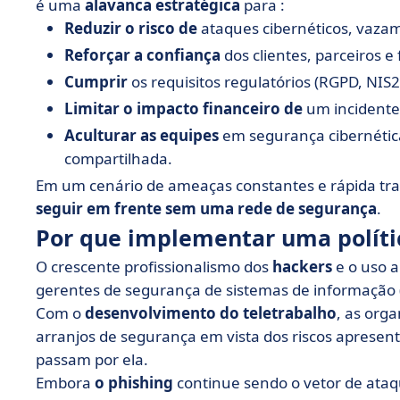
é uma
alavanca estratégica
para :
Reduzir o risco de
ataques cibernéticos, vazam
Reforçar a confiança
dos clientes, parceiros e
Cumprir
os requisitos regulatórios (RGPD, NIS2, 
Limitar o impacto financeiro de
um incidente
Aculturar as equipes
em segurança cibernética
compartilhada.
Em um cenário de ameaças constantes e rápida tra
seguir em frente sem uma rede de segurança
.
Por que implementar uma políti
O crescente profissionalismo dos
hackers
e o uso a
gerentes de segurança de sistemas de informação 
Com o
desenvolvimento do teletrabalho
, as org
arranjos de segurança em vista dos riscos aprese
passam por ela.
Embora
o phishing
continue sendo o vetor de a