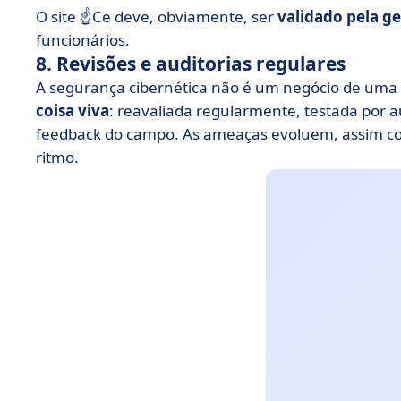
O site ☝️Ce deve, obviamente, ser
validado pela g
funcionários.
8. Revisões e auditorias regulares
A segurança cibernética não é um negócio de uma s
coisa viva
: reavaliada regularmente, testada por a
feedback do campo. As ameaças evoluem, assim co
ritmo.