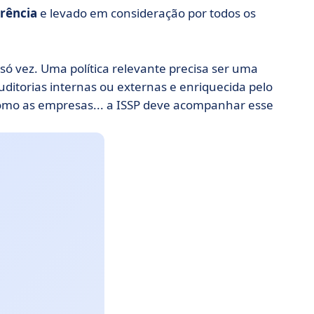
erência
e levado em consideração por todos os
ó vez. Uma política relevante precisa ser uma
uditorias internas ou externas e enriquecida pelo
mo as empresas... a ISSP deve acompanhar esse