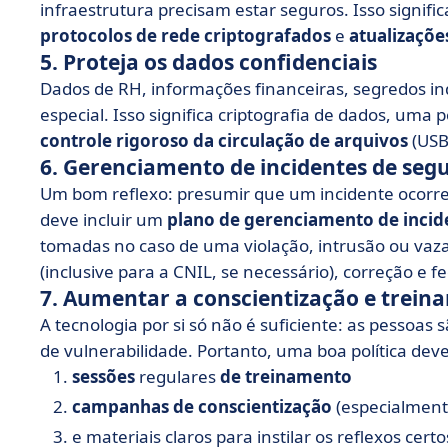
infraestrutura precisam estar seguros. Isso signifi
protocolos de rede criptografados
e
atualizaçõe
5. Proteja os dados confidenciais
Dados de RH, informações financeiras, segredos ind
especial. Isso significa criptografia de dados, uma p
controle rigoroso da circulação de arquivos
(USB
6. Gerenciamento de incidentes de seg
Um bom reflexo: presumir que um incidente ocorrer
deve incluir um
plano de gerenciamento de incid
tomadas no caso de uma violação, intrusão ou vazam
(inclusive para a CNIL, se necessário), correção e f
7. Aumentar a conscientização e treina
A tecnologia por si só não é suficiente: as pessoas s
de vulnerabilidade. Portanto, uma boa política deve 
sessões
regulares
de treinamento
campanhas de conscientização
(especialment
e materiais claros para instilar os reflexos certo