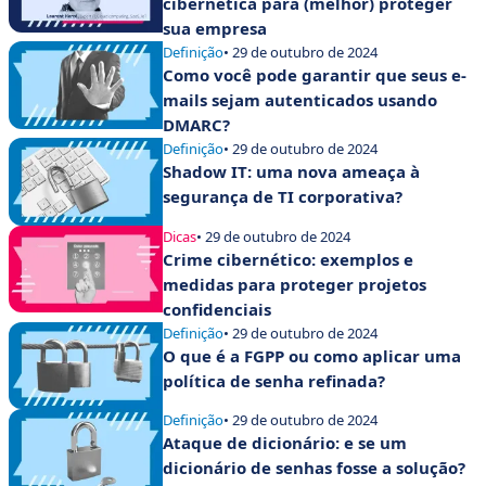
cibernética para (melhor) proteger
sua empresa
Definição
• 29 de outubro de 2024
Como você pode garantir que seus e-
mails sejam autenticados usando
DMARC?
Definição
• 29 de outubro de 2024
Shadow IT: uma nova ameaça à
segurança de TI corporativa?
Dicas
• 29 de outubro de 2024
Crime cibernético: exemplos e
medidas para proteger projetos
confidenciais
Definição
• 29 de outubro de 2024
O que é a FGPP ou como aplicar uma
política de senha refinada?
Definição
• 29 de outubro de 2024
Ataque de dicionário: e se um
dicionário de senhas fosse a solução?