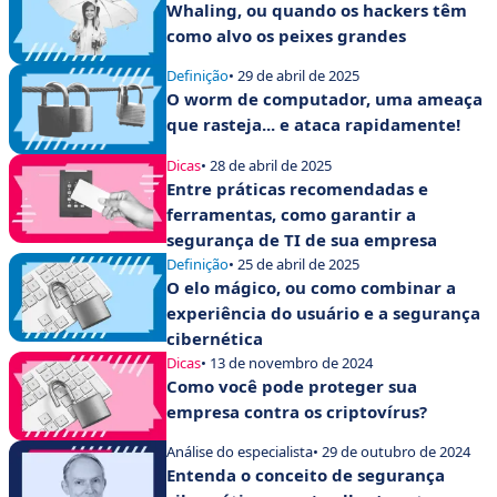
Whaling, ou quando os hackers têm
como alvo os peixes grandes
Definição
• 29 de abril de 2025
O worm de computador, uma ameaça
que rasteja... e ataca rapidamente!
Dicas
• 28 de abril de 2025
Entre práticas recomendadas e
ferramentas, como garantir a
segurança de TI de sua empresa
Definição
• 25 de abril de 2025
O elo mágico, ou como combinar a
experiência do usuário e a segurança
cibernética
Dicas
• 13 de novembro de 2024
Como você pode proteger sua
empresa contra os criptovírus?
Análise do especialista
• 29 de outubro de 2024
Entenda o conceito de segurança