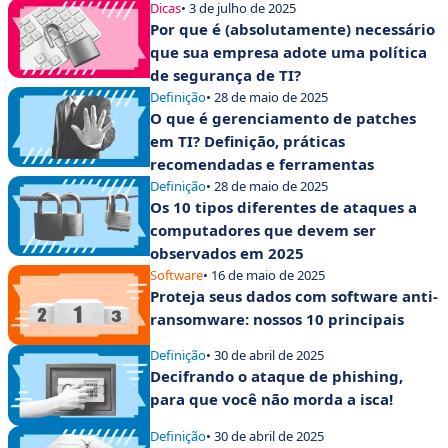
Dicas
• 3 de julho de 2025
Por que é (absolutamente) necessário
que sua empresa adote uma política
de segurança de TI?
Definição
• 28 de maio de 2025
O que é gerenciamento de patches
em TI? Definição, práticas
recomendadas e ferramentas
Definição
• 28 de maio de 2025
Os 10 tipos diferentes de ataques a
computadores que devem ser
observados em 2025
Software
• 16 de maio de 2025
Proteja seus dados com software anti-
ransomware: nossos 10 principais
Definição
• 30 de abril de 2025
Decifrando o ataque de phishing,
para que você não morda a isca!
Definição
• 30 de abril de 2025