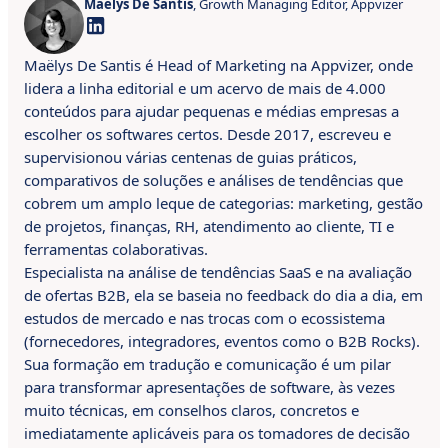
Maëlys De Santis
, Growth Managing Editor, Appvizer
Maëlys De Santis é Head of Marketing na Appvizer, onde
lidera a linha editorial e um acervo de mais de 4.000
conteúdos para ajudar pequenas e médias empresas a
escolher os softwares certos. Desde 2017, escreveu e
supervisionou várias centenas de guias práticos,
comparativos de soluções e análises de tendências que
cobrem um amplo leque de categorias: marketing, gestão
de projetos, finanças, RH, atendimento ao cliente, TI e
ferramentas colaborativas.
Especialista na análise de tendências SaaS e na avaliação
de ofertas B2B, ela se baseia no feedback do dia a dia, em
estudos de mercado e nas trocas com o ecossistema
(fornecedores, integradores, eventos como o B2B Rocks).
Sua formação em tradução e comunicação é um pilar
para transformar apresentações de software, às vezes
muito técnicas, em conselhos claros, concretos e
imediatamente aplicáveis para os tomadores de decisão