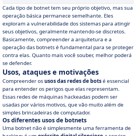
Cada tipo de botnet tem seu próprio objetivo, mas sua
operação básica permanece semelhante. Eles
exploram a vulnerabilidade dos sistemas para atingir
seus objetivos, geralmente mantendo-se discretos.
Basicamente, compreender a arquitetura e a
operação das botnets é fundamental para se proteger
contra elas. Quanto mais você souber, melhor poderá
se defender.
Usos, ataques e motivações
Compreender os
usos das
redes de bots
é essencial
para entender os perigos que elas representam.
Essas redes de máquinas hackeadas podem ser
usadas por vários motivos, que vão muito além de
simples brincadeiras de computador.
Os diferentes usos de botnets
Uma botnet não é simplesmente uma ferramenta de
hacking: é um
exército digital silencioso
a serviço