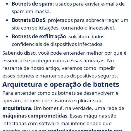
Botnets de spam
: usados para enviar e-mails de
spam em massa.
Botnets DDoS
: projetados para sobrecarregar um
site com solicitações, tornando-o inacessível.
Botnets de exfiltração
: solicitam dados
confidenciais de dispositivos infectados.
Sabendo disso, você pode entender melhor por que é
essencial se proteger contra essas ameaças. No
restante de nosso artigo, veremos como impedir
esses botnets e manter seus dispositivos seguros.
Arquitetura e operação de botnets
Para entender como os botnets se desenvolvem e
operam, primeiro precisamos explorar sua
arquitetura
. Um botnet é, na verdade, uma rede de
máquinas comprometidas
. Essas máquinas são
infectadas com software mal-intencionado que
permite que sejam
controladas remotamente por