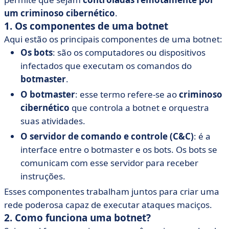
um criminoso cibernético
.
1. Os componentes de uma botnet
Aqui estão os principais componentes de uma botnet:
Os bots
: são os computadores ou dispositivos
infectados que executam os comandos do
botmaster
.
O botmaster
: esse termo refere-se ao
criminoso
cibernético
que controla a botnet e orquestra
suas atividades.
O servidor de comando e controle (C&C)
: é a
interface entre o botmaster e os bots. Os bots se
comunicam com esse servidor para receber
instruções.
Esses componentes trabalham juntos para criar uma
rede poderosa capaz de executar ataques maciços.
2. Como funciona uma botnet?