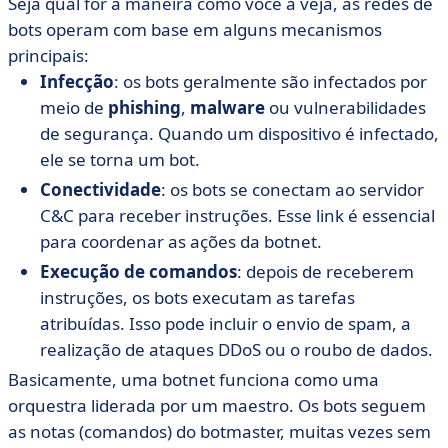
Seja qual for a maneira como você a veja, as redes de
bots operam com base em alguns mecanismos
principais:
Infecção
: os bots geralmente são infectados por
meio de
phishing
,
malware
ou vulnerabilidades
de segurança. Quando um dispositivo é infectado,
ele se torna um bot.
Conectividade
: os bots se conectam ao servidor
C&C para receber instruções. Esse link é essencial
para coordenar as ações da botnet.
Execução de comandos
: depois de receberem
instruções, os bots executam as tarefas
atribuídas. Isso pode incluir o envio de spam, a
realização de ataques DDoS ou o roubo de dados.
Basicamente, uma botnet funciona como uma
orquestra liderada por um maestro. Os bots seguem
as notas (comandos) do botmaster, muitas vezes sem