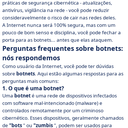
práticas de segurança cibernética - atualizações,
antivírus, vigilância na rede - você pode reduzir
consideravelmente o risco de cair nas redes deles.
A Internet nunca será 100% segura, mas com um
pouco de bom senso e disciplina, você pode fechar a
porta para as botnets... antes que elas ataquem.
Perguntas frequentes sobre botnets:
nós respondemos
Como usuário da Internet, você pode ter dúvidas
sobre
botnets
. Aqui estão algumas respostas para as
perguntas mais comuns:
1. O que é uma botnet?
Uma
botnet
é uma rede de dispositivos infectados
com software mal-intencionado (malware) e
controlados remotamente por um criminoso
cibernético. Esses dispositivos, geralmente chamados
de
"bots
" ou
"zumbis
", podem ser usados para