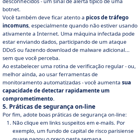
desconhecidos - um sinal de alerta típico de uma
botnet.
Você também deve ficar atento a
picos de tráfego
incomuns
, especialmente quando não estiver usando
ativamente a Internet. Uma máquina infectada pode
estar enviando dados, participando de um ataque
DDoS ou fazendo download de malware adicional...
sem que você perceba.
Ao estabelecer uma rotina de verificação regular - ou,
melhor ainda, ao usar ferramentas de
monitoramento automatizadas - você aumenta
sua
capacidade de detectar rapidamente um
comprometimento
.
5. Práticas de segurança on-line
Por fim, adote boas práticas de segurança on-line:
Não clique em links suspeitos em e-mails. Por
exemplo, um fundo de capital de risco parisiense
quase pagou o preço nesta semana...