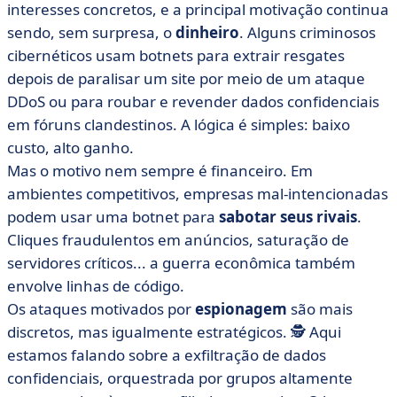
interesses concretos, e a principal motivação continua
sendo, sem surpresa, o
dinheiro
. Alguns criminosos
cibernéticos usam botnets para extrair resgates
depois de paralisar um site por meio de um ataque
DDoS ou para roubar e revender dados confidenciais
em fóruns clandestinos. A lógica é simples: baixo
custo, alto ganho.
Mas o motivo nem sempre é financeiro. Em
ambientes competitivos, empresas mal-intencionadas
podem usar uma botnet para
sabotar seus rivais
.
Cliques fraudulentos em anúncios, saturação de
servidores críticos... a guerra econômica também
envolve linhas de código.
Os ataques motivados por
espionagem
são mais
discretos, mas igualmente estratégicos. 🕵️ Aqui
estamos falando sobre a exfiltração de dados
confidenciais, orquestrada por grupos altamente