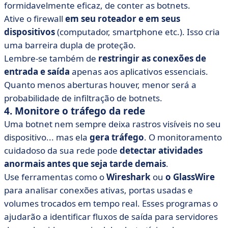
formidavelmente eficaz, de conter as botnets.
Ative o firewall
em seu roteador e em seus
dispositivos
(computador, smartphone etc.). Isso cria
uma barreira dupla de proteção.
Lembre-se também de
restringir as conexões de
entrada e saída
apenas aos aplicativos essenciais.
Quanto menos aberturas houver, menor será a
probabilidade de infiltração de botnets.
4. Monitore o tráfego da rede
Uma botnet nem sempre deixa rastros visíveis no seu
dispositivo... mas ela
gera tráfego
. O monitoramento
cuidadoso da sua rede pode
detectar atividades
anormais antes que seja tarde demais
.
Use ferramentas como o
Wireshark
ou
o GlassWire
para analisar conexões ativas, portas usadas e
volumes trocados em tempo real. Esses programas o
ajudarão a identificar fluxos de saída para servidores