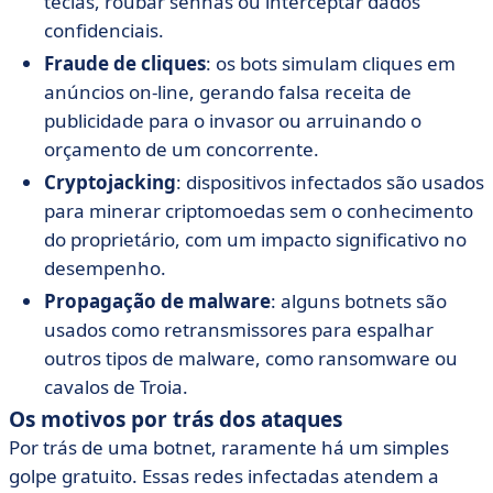
teclas, roubar senhas ou interceptar dados
confidenciais.
Fraude de cliques
: os bots simulam cliques em
anúncios on-line, gerando falsa receita de
publicidade para o invasor ou arruinando o
orçamento de um concorrente.
Cryptojacking
: dispositivos infectados são usados
para minerar criptomoedas sem o conhecimento
do proprietário, com um impacto significativo no
desempenho.
Propagação de malware
: alguns botnets são
usados como retransmissores para espalhar
outros tipos de malware, como ransomware ou
cavalos de Troia.
Os motivos por trás dos ataques
Por trás de uma botnet, raramente há um simples
golpe gratuito. Essas redes infectadas atendem a