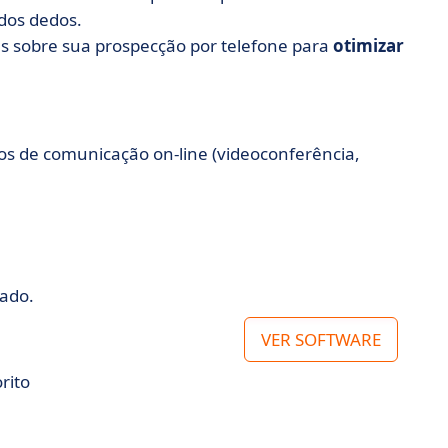
 dos dedos.
as sobre sua prospecção por telefone para
otimizar
s de comunicação on-line (videoconferência,
tado.
VER SOFTWARE
rito