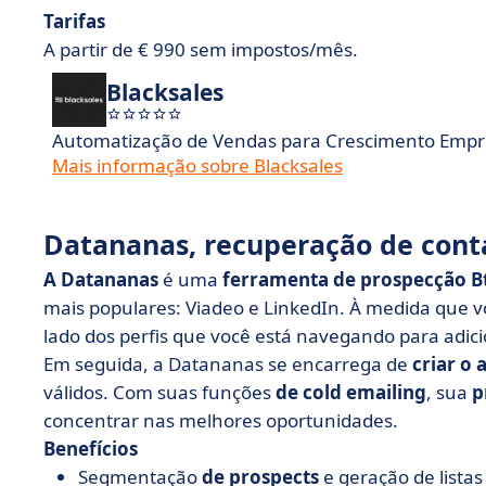
Tarifas
A partir de € 990 sem impostos/mês.
Blacksales
Automatização de Vendas para Crescimento Empre
Mais informação sobre Blacksales
Datananas, recuperação de conta
A Datananas
é uma
ferramenta de prospecção B
mais populares: Viadeo e LinkedIn. À medida que v
lado dos perfis que você está navegando para adicio
Em seguida, a Datananas se encarrega de
criar o 
válidos. Com suas funções
de cold emailing
, sua
p
concentrar nas melhores oportunidades.
Benefícios
Segmentação
de prospects
e geração de listas