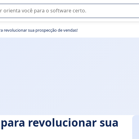
u na seleção de software SaaS para sua empresa.
ra revolucionar sua prospecção de vendas!
 para revolucionar sua