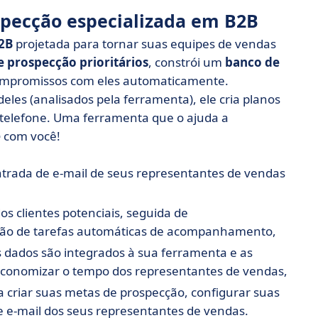
specção especializada em B2B
2B
projetada para tornar suas equipes de vendas
e prospecção prioritários
, constrói um
banco de
mpromissos com eles automaticamente.
es (analisados pela ferramenta), ele cria planos
telefone. Uma ferramenta que o ajuda a
e
com você!
entrada de e-mail de seus representantes de vendas
os clientes potenciais, seguida de
ção de tarefas automáticas de acompanhamento,
s dados são integrados à sua ferramenta e as
economizar o tempo dos representantes de vendas,
a criar suas metas de prospecção, configurar suas
e e-mail dos seus representantes de vendas.