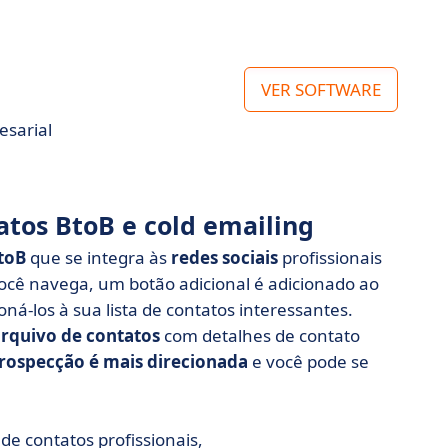
VER SOFTWARE
sarial
tos BtoB e cold emailing
toB
que se integra às
redes sociais
profissionais
ocê navega, um botão adicional é adicionado ao
ná-los à sua lista de contatos interessantes.
arquivo de contatos
com detalhes de contato
rospecção é mais direcionada
e você pode se
 de contatos profissionais,