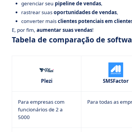
gerenciar seu
pipeline de vendas
,
rastrear suas
oportunidades de vendas
,
converter mais
clientes potenciais em cliente
E, por fim,
aumentar suas vendas
!
Tabela de comparação de softwa
Plezi
SMSFactor
Para empresas com
Para todas as emp
funcionários de 2 a
5000