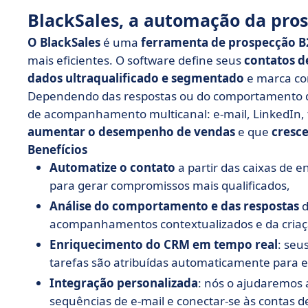
BlackSales, a automação da pro
O BlackSales
é uma
ferramenta de prospecção B
mais eficientes. O software define seus
contatos d
dados ultraqualificado e segmentado
e marca co
Dependendo das respostas ou do comportamento del
de acompanhamento multicanal: e-mail, LinkedIn, 
aumentar o desempenho de vendas
e que
cresc
Benefícios
Automatize o contato
a partir das caixas de 
para gerar compromissos mais qualificados,
Análise do comportamento e das respostas
d
acompanhamentos contextualizados e da cria
Enriquecimento do CRM em tempo real
: seu
tarefas são atribuídas automaticamente para 
Integração personalizada
: nós o ajudaremos 
sequências de e-mail e conectar-se às contas d