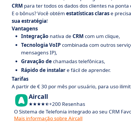
CRM
para ter todos os dados dos clientes na ponta
E o bônus? Você obtém
estatísticas claras
e precis
sua estratégia
!
Vantagens
Integração
nativa de
CRM
com um clique,
Tecnologia VoIP
combinada com outros serviço
mensagens IP),
Gravação de
chamadas telefônicas,
Rápido de instalar
e fácil de aprender.
Tarifas
A partir de € 30 por mês por usuário, para uso ilimi
Aircall
+200 Resenhas
O Sistema de Telefonia integrado ao seu CRM Favo
Mais informação sobre Aircall