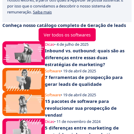
nossos leitores, a partir dos quais a Appvizer se possa sustentar. É
por isso que o convidamos a descobrir o nosso sistema de
remuneração.
Saiba mais
Conheça nosso catálogo completo de Geração de leads
Ver todos os softwares
Dicas
• 4 de julho de 2025
Inbound vs. outbound: quais são as
diferenças entre essas duas
estratégias de marketing?
Software
• 19 de abril de 2025
7 ferramentas de prospecção para
gerar leads de qualidade
Software
• 19 de abril de 2025
15 pacotes de software para
revolucionar sua prospecção de
vendas!
Dicas
• 11 de novembro de 2024
5 diferenças entre marketing de