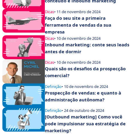
conteúdo e inbound marketing
Dicas
• 11 de novembro de 2024
Faça do seu site a primeira
ferramenta de vendas da sua
empresa
Dicas
• 10 de novembro de 2024
Inbound marketing: conte seus leads
antes de dormir
Dicas
• 10 de novembro de 2024
Quais são os desafios da prospecção
comercial?
Definição
• 10 de novembro de 2024
Prospecção de vendas: e quanto à
administração autônoma?
Definição
• 24 de outubro de 2024
[Outbound marketing] Como você
pode impulsionar sua estratégia de
marketing?