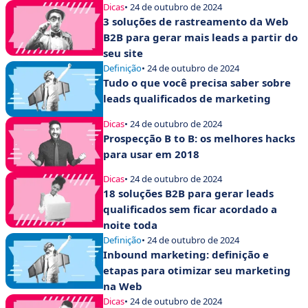
Dicas
• 24 de outubro de 2024
3 soluções de rastreamento da Web
B2B para gerar mais leads a partir do
seu site
Definição
• 24 de outubro de 2024
Tudo o que você precisa saber sobre
leads qualificados de marketing
Dicas
• 24 de outubro de 2024
Prospecção B to B: os melhores hacks
para usar em 2018
Dicas
• 24 de outubro de 2024
18 soluções B2B para gerar leads
qualificados sem ficar acordado a
noite toda
Definição
• 24 de outubro de 2024
Inbound marketing: definição e
etapas para otimizar seu marketing
na Web
Dicas
• 24 de outubro de 2024