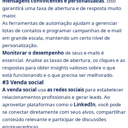
mensagens convincentes e personalizadas
. Isso
garantirá uma taxa de abertura e de resposta muito
maior.
As ferramentas de automação ajudam a gerenciar
listas de contatos e programar campanhas de e-mail
em grande escala, mantendo um certo nível de
personalização.
Monitorar o desempenho
de seus e-mails é
essencial. Analise as taxas de abertura, os cliques e as
respostas para obter insights valiosos sobre o que
está funcionando e o que precisa ser melhorado.
#3 Venda social
A venda social
usa
as redes sociais
para estabelecer
relacionamentos profissionais e gerar leads. Ao
aproveitar plataformas como o
LinkedIn
, você pode
se conectar diretamente com seus alvos, compartilhar
conteúdo relevante e participar de discussões
enriquecedoras.