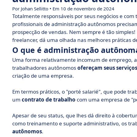
Por Johan Sellitto • Em 10 de novembro de 2024
Totalmente responsáveis por seus negócios e com t
profissionais de administração autônomos precisa
prospecção de vendas. Nem sempre é tão simples!
freelancer, dá uma olhada nas melhores práticas 
O que é administração autônom
Uma forma relativamente incomum de emprego, a 
trabalhadores autônomos
ofereçam seus serviço
criação de uma empresa.
Em termos práticos, o "porté salarié", que pode tra
um
contrato de trabalho
com uma empresa de "por
Apesar de seu status, que lhes dá direito à cobertura
como treinamento e suporte administrativo, os t
autônomos
.