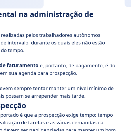
ntal na administração de
 realizadas pelos trabalhadores autônomos
e intervalo, durante os quais eles não estão
 do tempo.
 de faturamento
e, portanto, de pagamento, é do
o em sua agenda para prospecção.
evem sempre tentar manter um nível mínimo de
is possam se arrepender mais tarde.
specção
io portado é que a prospecção exige tempo; tempo
 realização de tarefas e as várias demandas da
 não devem ser negligenciadas para manter um bom