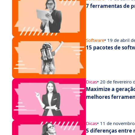
7 ferramentas de p
Software
• 19 de abril 
15 pacotes de soft
Dicas
• 20 de fevereiro
Maximize a geração
melhores ferramen
Dicas
• 11 de novembro
5 diferenças entre