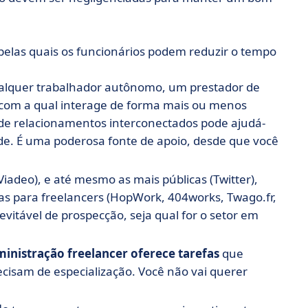
las quais os funcionários podem reduzir o tempo
lquer trabalhador autônomo, um prestador de
 com a qual interage de forma mais ou menos
e de relacionamentos interconectados pode ajudá-
ade. É uma poderosa fonte de apoio, desde que você
Viadeo), e até mesmo as mais públicas (Twitter),
s para freelancers (HopWork, 404works, Twago.fr,
itável de prospecção, seja qual for o setor em
inistração freelancer oferece tarefas
que
isam de especialização. Você não vai querer