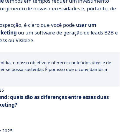
de
tempos em tempos requer um investimento
 surgimento de novas necessidades e, portanto, de
rospecção, é claro que você pode
usar um
rketing
ou um software de geração de leads B2B e
ss ou Visiblee.
ídia, o nosso objetivo é oferecer conteúdos úteis e de
zer se possa sustentar. É por isso que o convidamos a
25
nd: quais são as diferenças entre essas duas
keting?
de 2025