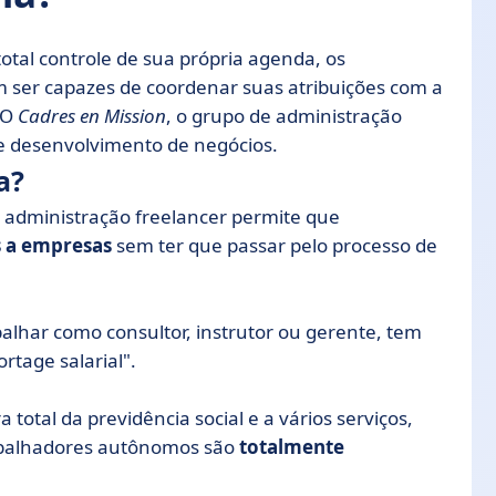
otal controle de sua própria agenda, os
m ser capazes de coordenar suas atribuições com a
 O
Cadres en Mission
, o grupo de administração
de desenvolvimento de negócios.
a?
administração freelancer permite que
s a empresas
sem ter que passar pelo processo de
balhar como consultor, instrutor ou gerente, tem
tage salarial".
 total da previdência social e a vários serviços,
rabalhadores autônomos são
totalmente