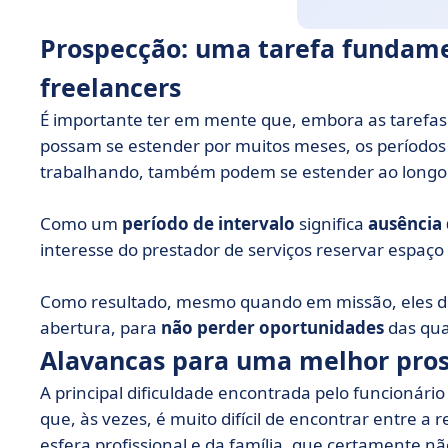
Prospecção: uma tarefa fundame
freelancers
É importante ter em mente que, embora as tarefas
possam se estender por muitos meses, os períodos d
trabalhando, também podem se estender ao longo
Como um
período de intervalo
significa
ausência
interesse do prestador de serviços reservar espaç
Como resultado, mesmo quando em missão, eles d
abertura, para
não perder oportunidades
das qua
Alavancas para uma melhor pro
A principal dificuldade encontrada pelo funcionár
que, às vezes, é muito difícil de encontrar entre a
esfera profissional e da família, que certamente