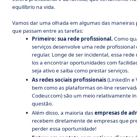
equilíbrio na vida.
Vamos dar uma olhada em algumas das maneiras pe
que passam entre as tarefas:
Primeiro: sua rede profissional.
Como qua
serviços desenvolve uma rede profissional
regular. Longe de ser incidental, essa red
los a encontrar oportunidades com facilid
seja ativo e saiba como prestar serviços.
As redes sociais profissionais
(LinkedIn e 
bem como as plataformas on-line reservada
Codeur.com) são um meio relativamente inev
questão.
Além disso, a maioria das
empresas de adm
recebem diretamente de empresas que prec
perder essa oportunidade!