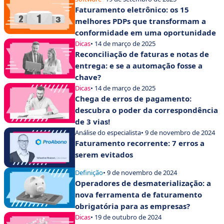
Faturamento eletrônico: os 15
melhores PDPs que transformam a
conformidade em uma oportunidade
Dicas
• 14 de março de 2025
Reconciliação de faturas e notas de
entrega: e se a automação fosse a
chave?
Dicas
• 14 de março de 2025
Chega de erros de pagamento:
descubra o poder da correspondência
de 3 vias!
Análise do especialista
• 9 de novembro de 2024
Faturamento recorrente: 7 erros a
serem evitados
Definição
• 9 de novembro de 2024
Operadores de desmaterialização: a
nova ferramenta de faturamento
obrigatória para as empresas?
Dicas
• 19 de outubro de 2024