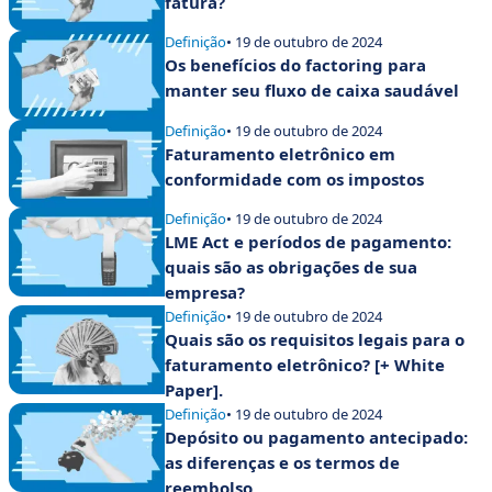
fatura?
Definição
• 19 de outubro de 2024
Os benefícios do factoring para
manter seu fluxo de caixa saudável
Definição
• 19 de outubro de 2024
Faturamento eletrônico em
conformidade com os impostos
Definição
• 19 de outubro de 2024
LME Act e períodos de pagamento:
quais são as obrigações de sua
empresa?
Definição
• 19 de outubro de 2024
Quais são os requisitos legais para o
faturamento eletrônico? [+ White
Paper].
Definição
• 19 de outubro de 2024
Depósito ou pagamento antecipado:
as diferenças e os termos de
reembolso