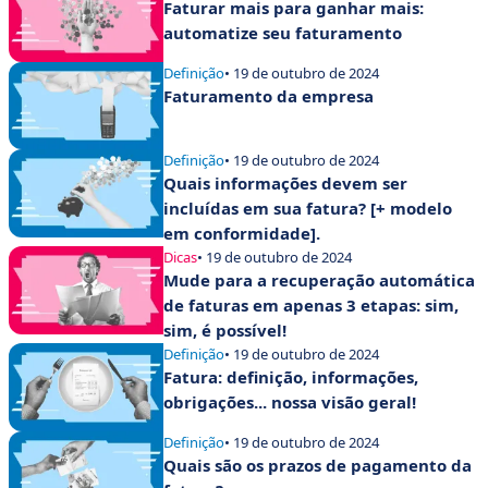
Faturar mais para ganhar mais:
automatize seu faturamento
Definição
• 19 de outubro de 2024
Faturamento da empresa
Definição
• 19 de outubro de 2024
Quais informações devem ser
incluídas em sua fatura? [+ modelo
em conformidade].
Dicas
• 19 de outubro de 2024
Mude para a recuperação automática
de faturas em apenas 3 etapas: sim,
sim, é possível!
Definição
• 19 de outubro de 2024
Fatura: definição, informações,
obrigações... nossa visão geral!
Definição
• 19 de outubro de 2024
Quais são os prazos de pagamento da