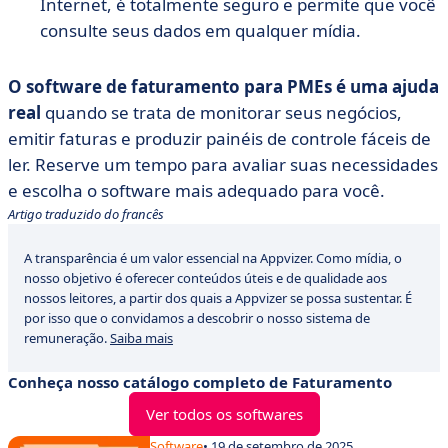
Internet, é totalmente seguro e permite que você
consulte seus dados em qualquer mídia.
O software de faturamento para PMEs é uma ajuda
real
quando se trata de monitorar seus negócios,
emitir faturas e produzir painéis de controle fáceis de
ler. Reserve um tempo para avaliar suas necessidades
e escolha o software mais adequado para você.
Artigo traduzido do francês
A transparência é um valor essencial na Appvizer. Como mídia, o
nosso objetivo é oferecer conteúdos úteis e de qualidade aos
nossos leitores, a partir dos quais a Appvizer se possa sustentar. É
por isso que o convidamos a descobrir o nosso sistema de
remuneração.
Saiba mais
Conheça nosso catálogo completo de Faturamento
Ver todos os softwares
Software
• 19 de setembro de 2025