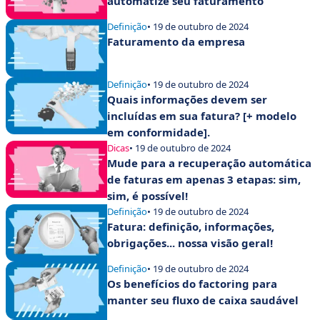
automatize seu faturamento
Definição
• 19 de outubro de 2024
Faturamento da empresa
Definição
• 19 de outubro de 2024
Quais informações devem ser
incluídas em sua fatura? [+ modelo
em conformidade].
Dicas
• 19 de outubro de 2024
Mude para a recuperação automática
de faturas em apenas 3 etapas: sim,
sim, é possível!
Definição
• 19 de outubro de 2024
Fatura: definição, informações,
obrigações... nossa visão geral!
Definição
• 19 de outubro de 2024
Os benefícios do factoring para
manter seu fluxo de caixa saudável