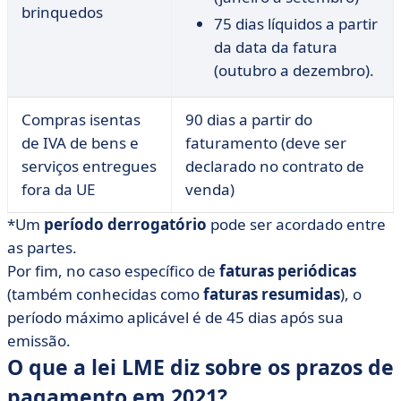
brinquedos
75 dias líquidos a partir
da data da fatura
(outubro a dezembro).
Compras isentas
90 dias a partir do
de IVA de bens e
faturamento (deve ser
serviços entregues
declarado no contrato de
fora da UE
venda)
*Um
período derrogatório
pode ser acordado entre
as partes.
Por fim, no caso específico de
faturas periódicas
(também conhecidas como
faturas resumidas
), o
período máximo aplicável é de 45 dias após sua
emissão.
O que a lei LME diz sobre os prazos de
pagamento em 2021?