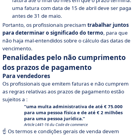
fatura até o final do mês em que o prazo termina:
uma fatura com data de 15 de abril deve ser paga
antes de 31 de maio.
Portanto, os profissionais precisam
trabalhar juntos
para determinar o significado do termo
, para que
não haja mal-entendidos sobre o cálculo das datas de
vencimento.
Penalidades pelo não cumprimento
dos prazos de pagamento
Para vendedores
Os profissionais que emitem faturas e não cumprem
as regras relativas aos prazos de pagamento estão
sujeitos a :
uma
multa administrativa
de até € 75.000
para uma pessoa física e de até € 2 milhões
para uma pessoa jurídica.
Article L441-16 du Code de commerce
☝️ Os termos e condições gerais de venda devem