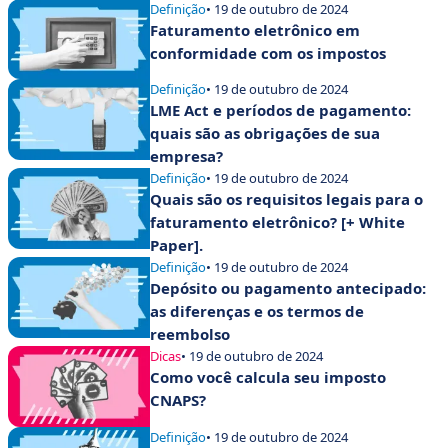
Definição
• 19 de outubro de 2024
Faturamento eletrônico em
conformidade com os impostos
Definição
• 19 de outubro de 2024
LME Act e períodos de pagamento:
quais são as obrigações de sua
empresa?
Definição
• 19 de outubro de 2024
Quais são os requisitos legais para o
faturamento eletrônico? [+ White
Paper].
Definição
• 19 de outubro de 2024
Depósito ou pagamento antecipado:
as diferenças e os termos de
reembolso
Dicas
• 19 de outubro de 2024
Como você calcula seu imposto
CNAPS?
Definição
• 19 de outubro de 2024