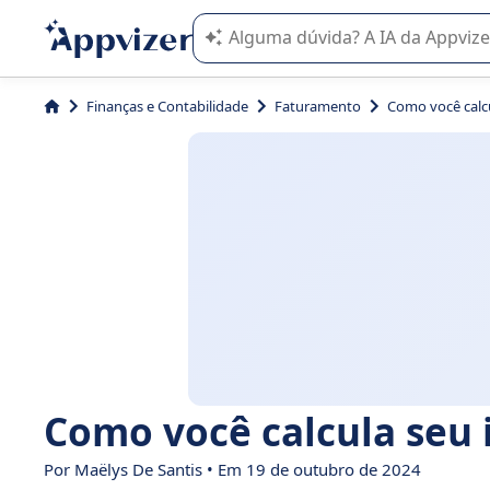
A IA do Appvizer o orienta no uso o
Finanças e Contabilidade
Faturamento
Como você calc
Como você calcula seu
Por
Maëlys De Santis
• Em 19 de outubro de 2024