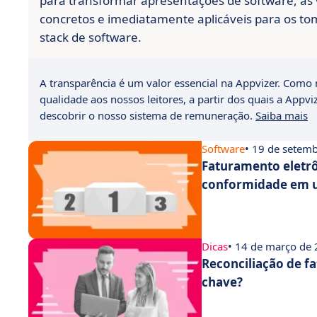
para transformar apresentações de software, às 
concretos e imediatamente aplicáveis para os t
stack de software.
A transparência é um valor essencial na Appvizer. Como m
qualidade aos nossos leitores, a partir dos quais a Appvi
descobrir o nosso sistema de remuneração.
Saiba mais
Software
• 19 de setem
Faturamento eletr
conformidade em 
Dicas
• 14 de março de
Reconciliação de fa
chave?