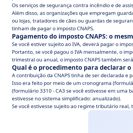
Os serviços de segurança contra incêndio e de assis
Além disso, as organizações que empregam guarda
ou lojas, tratadores de cães ou guardas de segura
tinham de pagar o imposto CNAPS.
Pagamento do imposto CNAPS: o mesm
Se você estiver sujeito ao IVA, deverá pagar o im
Portanto, se você pagou o IVA mensalmente, o imp
trimestral ou anual, o imposto CNAPS também será 
Qual é o procedimento para declarar 
A contribuição da CNAPS tinha de ser declarada e
Isso era feito por meio de um cronograma (formulá
(formulário 3310 - CA3 se você estivesse em uma b
estivesse no sistema simplificado: anualizado).
Se você estivesse sujeito ao regime tributário real,