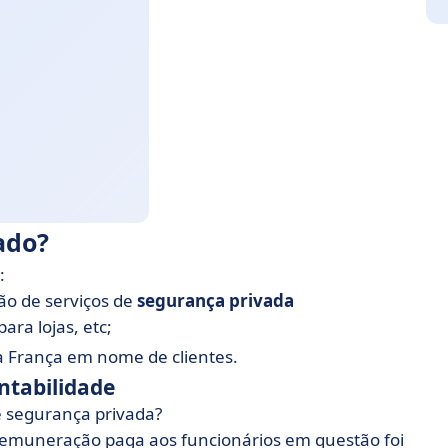
ado?
:
ão de serviços de
segurança privada
ra lojas, etc;
a França em nome de clientes.
ntabilidade
 segurança privada?
remuneração paga aos funcionários em questão foi