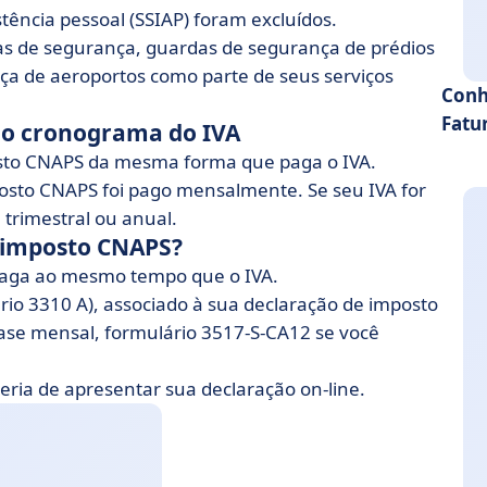
tência pessoal (SSIAP) foram excluídos.
s de segurança, guardas de segurança de prédios
nça de aeroportos como parte de seus serviços
Conh
Fatu
o cronograma do IVA
posto CNAPS da mesma forma que paga o IVA.
osto CNAPS foi pago mensalmente. Se seu IVA for
trimestral ou anual.
o imposto CNAPS?
 paga ao mesmo tempo que o IVA.
rio 3310 A), associado à sua declaração de imposto
ase mensal, formulário 3517-S-CA12 se você
 teria de apresentar sua declaração on-line.