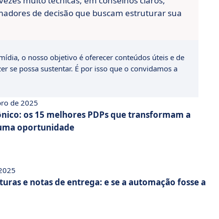
vezes muito técnicas, em conselhos claros,
omadores de decisão que buscam estruturar sua
ídia, o nosso objetivo é oferecer conteúdos úteis e de
zer se possa sustentar. É por isso que o convidamos a
bro de 2025
ônico: os 15 melhores PDPs que transformam a
uma oportunidade
 2025
turas e notas de entrega: e se a automação fosse a