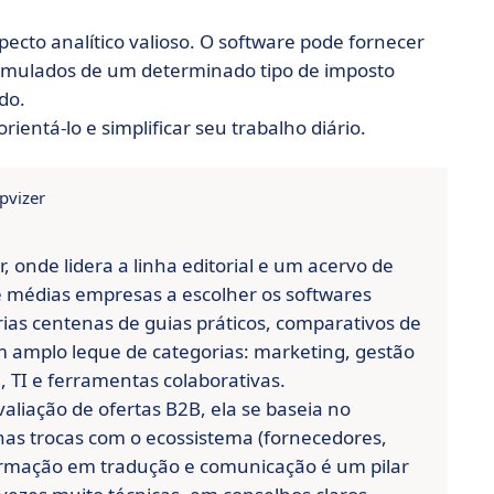
cto analítico valioso. O software pode fornecer
cumulados de um determinado tipo de imposto
do.
rientá-lo e simplificar seu trabalho diário.
pvizer
 onde lidera a linha editorial e um acervo de
 médias empresas a escolher os softwares
ias centenas de guias práticos, comparativos de
m amplo leque de categorias: marketing, gestão
, TI e ferramentas colaborativas.
valiação de ofertas B2B, ela se baseia no
nas trocas com o ecossistema (fornecedores,
ormação em tradução e comunicação é um pilar