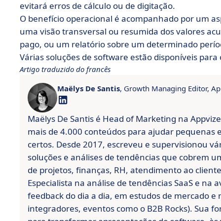
evitará erros de cálculo ou de digitação.
O benefício operacional é acompanhado por um aspe
uma visão transversal ou resumida dos valores a
pago, ou um relatório sobre um determinado perío
Várias soluções de software estão disponíveis para o
Artigo traduzido do francês
Maëlys De Santis
, Growth Managing Editor, Ap
Maëlys De Santis é Head of Marketing na Appvizer,
mais de 4.000 conteúdos para ajudar pequenas e
certos. Desde 2017, escreveu e supervisionou vár
soluções e análises de tendências que cobrem u
de projetos, finanças, RH, atendimento ao cliente
Especialista na análise de tendências SaaS e na a
feedback do dia a dia, em estudos de mercado e 
integradores, eventos como o B2B Rocks). Sua f