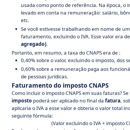
usada como ponto de referência. Na época, o 
levado em conta na remuneração: salário, bônu
etc.
Se você estivesse trabalhando em nome de um c
faturamento, excluindo o IVA. Esse valor era de
agregado)
.
Portanto, em resumo, a taxa do CNAPS era de :
0,40% sobre o valor, excluindo o imposto, dos se
0,60% sobre a remuneração paga aos funcioná
de pessoas jurídicas.
Faturamento do imposto CNAPS
Como incluir o imposto CNAPS em suas faturas? Se t
imposto
poderá ser aplicado no final da
fatura
, so
aplicaria o IVA a esse valor e obteria o valor total i
seguinte fórmula:
(Valor excluindo o IVA + imposto C