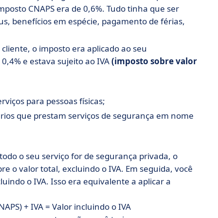
imposto CNAPS era de 0,6%. Tudo tinha que ser
s, benefícios em espécie, pagamento de férias,
liente, o imposto era aplicado ao seu
 0,4% e estava sujeito ao IVA
(imposto sobre valor
rviços para pessoas físicas;
rios que prestam serviços de segurança em nome
odo o seu serviço for de segurança privada, o
bre o valor total, excluindo o IVA. Em seguida, você
ncluindo o IVA. Isso era equivalente a aplicar a
NAPS) + IVA = Valor incluindo o IVA