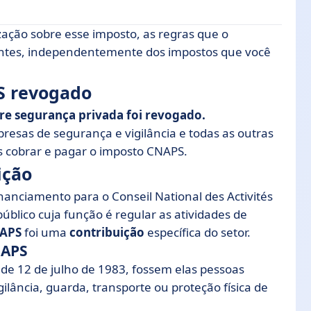
zação sobre esse imposto, as regras que o
vantes, independentemente dos impostos que você
S revogado
re segurança privada foi revogado.
esas de segurança e vigilância e todas as outras
s cobrar e pagar o imposto CNAPS.
ição
inanciamento para o Conseil National des Activités
úblico cuja função é regular as atividades de
NAPS
foi uma
contribuição
específica do setor.
NAPS
i de 12 de julho de 1983, fossem elas pessoas
igilância, guarda, transporte ou proteção física de