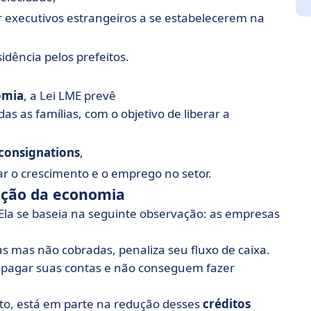
r executivos estrangeiros a se estabelecerem na
idência pelos prefeitos.
omia
, a Lei LME prevê
s as famílias, com o objetivo de liberar a
 consignations
,
ar o crescimento e o emprego no setor.
zação da economia
 Ela se baseia na seguinte observação: as empresas
s mas não cobradas, penaliza seu fluxo de caixa.
 pagar suas contas e não conseguem fazer
nto, está em parte na redução desses
créditos