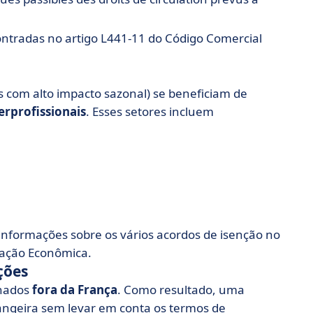
ontradas no artigo L441-11 do Código Comercial
s com alto impacto sazonal) se beneficiam de
erprofissionais
. Esses setores incluem
s informações sobre os vários acordos de isenção no
ração Econômica.
ções
inados
fora da França
. Como resultado, uma
ngeira sem levar em conta os termos de