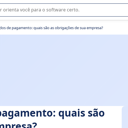
u na seleção de software SaaS para sua empresa.
odos de pagamento: quais são as obrigações de sua empresa?
pagamento: quais são
empresa?