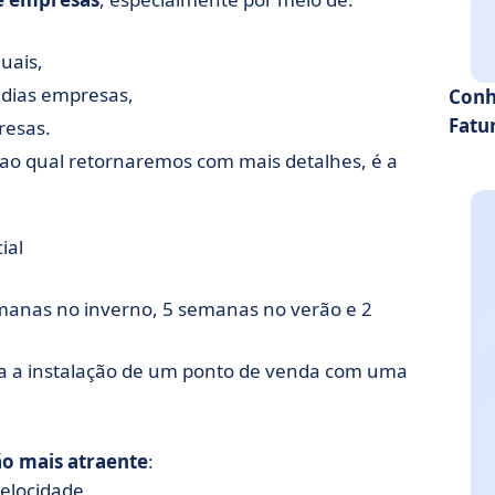
uais,
édias empresas,
Conh
Fatu
resas.
 ao qual retornaremos com mais detalhes, é a
ial
manas no inverno, 5 semanas no verão e 2
ra a instalação de um ponto de venda com uma
ão mais atraente
:
elocidade,