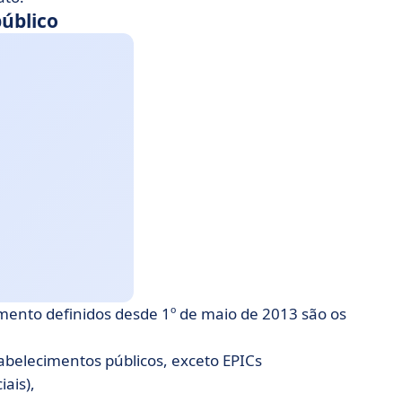
úblico
mento definidos desde 1º de maio de 2013 são os
abelecimentos públicos, exceto EPICs
ais),