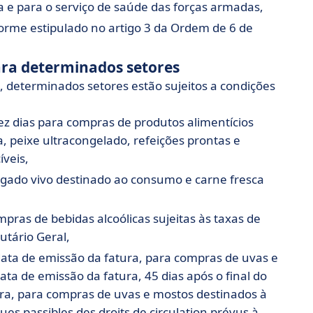
 e para o serviço de saúde das forças armadas,
orme estipulado no artigo 3 da Ordem de 6 de
ara determinados setores
 determinados setores estão sujeitos a condições
ez dias para compras de produtos alimentícios
, peixe ultracongelado, refeições prontas e
íveis,
 gado vivo destinado ao consumo e carne fresca
pras de bebidas alcoólicas sujeitas às taxas de
utário Geral,
ata de emissão da fatura, para compras de uvas e
ta de emissão da fatura, 45 dias após o final do
ura, para compras de uvas e mostos destinados à
ues passibles des droits de circulation prévus à