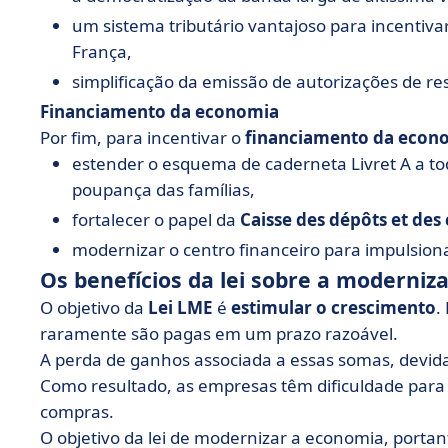
um sistema tributário vantajoso para incentiva
França,
simplificação da emissão de autorizações de res
Financiamento da economia
Por fim, para incentivar o
financiamento da econ
estender o esquema de caderneta Livret A a toda
poupança das famílias,
fortalecer o papel da
Caisse des dépôts et des
modernizar o centro financeiro para impulsion
Os benefícios da lei sobre a moderni
O objetivo da
Lei LME
é
estimular o crescimento
.
raramente são pagas em um prazo razoável.
A perda de ganhos associada a essas somas, devida
Como resultado, as empresas têm dificuldade para
compras.
O objetivo da lei de modernizar a economia, porta