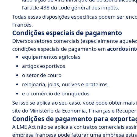
l'article 438 du code général des impôts.
Todas essas disposições específicas podem ser enc
Francês.
Condições especiais de pagamento
Diversos setores comerciais (especialmente aquele
condições especiais de pagamento em
acordos int
equipamentos agrícolas
artigos esportivos
o setor de couro
relojoaria, joias, ourives e prateiros,
e o comércio de brinquedos.
Se isso se aplica ao seu caso, você pode obter mai
site do Ministério da Economia, Finanças e Recupe
Condições de pagamento para exporta
A LME Act não se aplica a contratos comerciais ass
empresa francesa pode faturar uma empresa estra