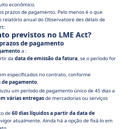
uito econômico.
os prazos de pagamento. Pelo menos é o que
o relatório anual do Observatoire des délais de
rt:
to previstos no LME Act?
s prazos de pagamento
agamento
a :
rtir da
data de emissão da fatura
, se o período for
em especificados no contrato, conforme
os de pagamento
.
duziu um período de pagamento único de 45 dias a
em várias entregas
de mercadorias ou serviços
to de
60 dias líquidos a partir da data de
vigor atualmente. Ainda há a opção de fixá-lo em
ato.