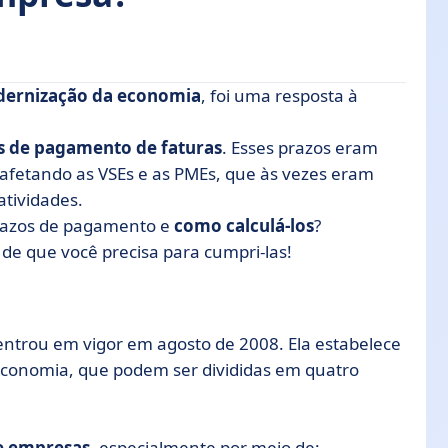
odernização da economia
, foi uma resposta à
os de pagamento de faturas
. Esses prazos eram
afetando as VSEs e as PMEs, que às vezes eram
atividades.
prazos de pagamento e
como calculá-los
?
de que você precisa para cumpri-las!
 entrou em vigor em agosto de 2008. Ela estabelece
economia, que podem ser divididas em quatro
e empresas
, especialmente por meio de: