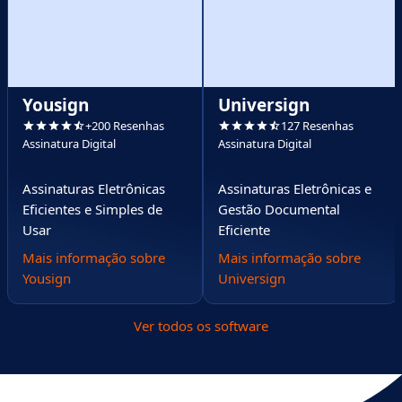
Yousign
Universign
+200 Resenhas
127 Resenhas
Assinatura Digital
Assinatura Digital
Assinaturas Eletrônicas
Assinaturas Eletrônicas e
Eficientes e Simples de
Gestão Documental
Usar
Eficiente
Mais informação sobre
Mais informação sobre
Yousign
Universign
Ver todos os software