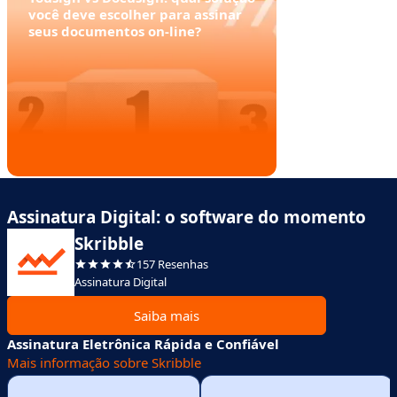
você deve escolher para assinar
seus documentos on-line?
Assinatura Digital: o software do momento
Skribble
157 Resenhas
Assinatura Digital
Saiba mais
Assinatura Eletrônica Rápida e Confiável
Mais informação sobre Skribble