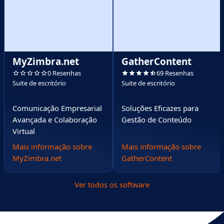
MyZimbra.net
GatherContent
0 Resenhas
69 Resenhas
Suite de escritório
Suite de escritório
Comunicação Empresarial
Soluções Eficazes para
Avançada e Colaboração
Gestão de Conteúdo
Virtual
Mais informação sobre
Mais informação sobre
MyZimbra.net
GatherContent
Ver todos os software