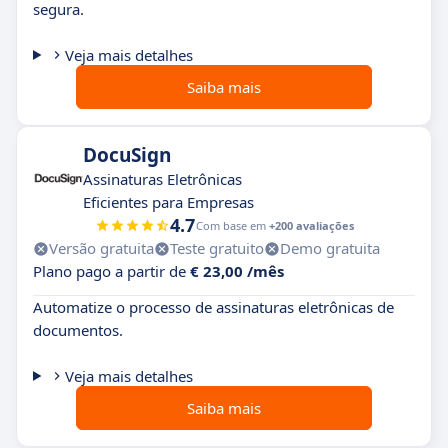
segura.
Veja mais detalhes
Saiba mais
DocuSign
Assinaturas Eletrônicas
Eficientes para Empresas
4.7
Com base em
+200 avaliações
Versão gratuita
Teste gratuito
Demo gratuita
Plano pago a partir de
€ 23,00 /mês
Automatize o processo de assinaturas eletrônicas de
documentos.
Veja mais detalhes
Saiba mais