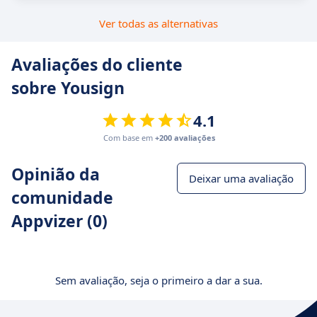
Ver todas as alternativas
Avaliações do cliente
sobre Yousign
4.1
Com base em
+200 avaliações
Opinião da
Deixar uma avaliação
comunidade
Appvizer (0)
Sem avaliação, seja o primeiro a dar a sua.