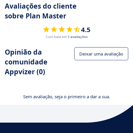
Avaliações do cliente
sobre Plan Master
4.5
Com base em
1 avaliações
Opinião da
Deixar uma avaliação
comunidade
Appvizer (0)
Sem avaliação, seja o primeiro a dar a sua.