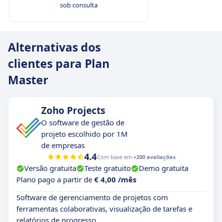
sob consulta
Alternativas dos
clientes para Plan
Master
Zoho Projects
O software de gestão de
projeto escolhido por 1M
de empresas
4.4
Com base em
+200 avaliações
Versão gratuita
Teste gratuito
Demo gratuita
Plano pago a partir de
€ 4,00 /mês
Software de gerenciamento de projetos com
ferramentas colaborativas, visualização de tarefas e
relatórios de progresso.