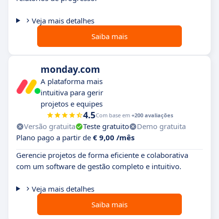
Veja mais detalhes
Saiba mais
monday.com
A plataforma mais
intuitiva para gerir
projetos e equipes
4.5
Com base em
+200 avaliações
Versão gratuita
Teste gratuito
Demo gratuita
Plano pago a partir de
€ 9,00 /mês
Gerencie projetos de forma eficiente e colaborativa
com um software de gestão completo e intuitivo.
Veja mais detalhes
Saiba mais