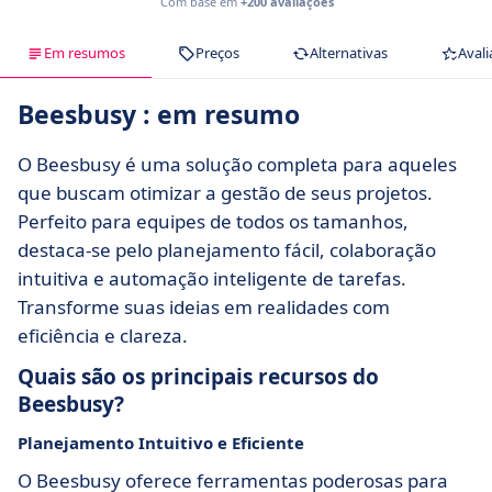
Com base em
+200 avaliações
Em resumos
Preços
Alternativas
Avali
Beesbusy : em resumo
O Beesbusy é uma solução completa para aqueles
que buscam otimizar a gestão de seus projetos.
Perfeito para equipes de todos os tamanhos,
destaca-se pelo planejamento fácil, colaboração
intuitiva e automação inteligente de tarefas.
Transforme suas ideias em realidades com
eficiência e clareza.
Quais são os principais recursos do
Beesbusy?
Planejamento Intuitivo e Eficiente
O Beesbusy oferece ferramentas poderosas para