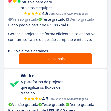
intuitiva para gerir
projetos e equipes
4.5
Com base em
+200 avaliações
Versão gratuita
Teste gratuito
Demo gratuita
Plano pago a partir de
€ 9,00 /mês
Gerencie projetos de forma eficiente e colaborativa
com um software de gestão completo e intuitivo.
Veja mais detalhes
Saiba mais
Wrike
A plataforma de projetos
que agiliza os fluxos de
trabalho
4.3
Com base em
+200 avaliações
Versão gratuita
Teste gratuito
Demo gratuita
Plano pago a partir de
US$ 10,00 /mês