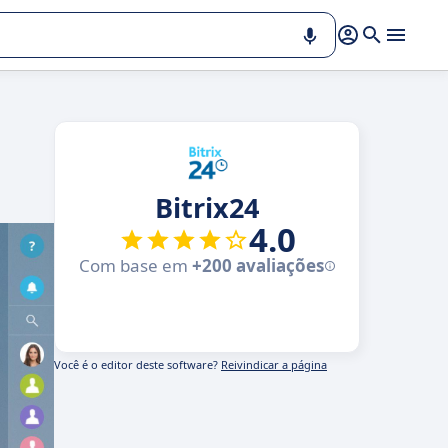
Bitrix24
4.0
Com base em
+200 avaliações
Você é o editor deste software?
Reivindicar a página