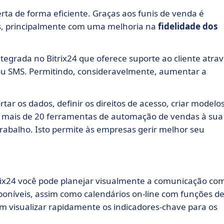
rta de forma eficiente. Graças aos funis de venda é
ras, principalmente com uma melhoria na
fidelidade dos
grada no Bitrix24 que oferece suporte ao cliente atra
il ou SMS. Permitindo, consideravelmente, aumentar a
r os dados, definir os direitos de acesso, criar modelo
em mais de 20 ferramentas de automação de vendas à sua
trabalho. Isto permite às empresas gerir melhor seu
rix24 você pode planejar visualmente a comunicação co
isponíveis, assim como calendários on-line com funções d
 visualizar rapidamente os indicadores-chave para os