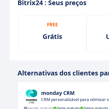
Bitrix24 : Seus preços
FREE
Grátis
Alternativas dos clientes pa
monday CRM
CRM personalizável para otimizar 
Versão gratuita
Teste gratuito
Demo gratuita