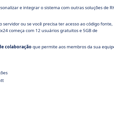
personalizar e integrar o sistema com outras soluções de R
o servidor ou se você precisa ter acesso ao código fonte,
ix24 começa com 12 usuários gratuitos e 5GB de
de colaboração
que permite aos membros da sua equip
ções
tt