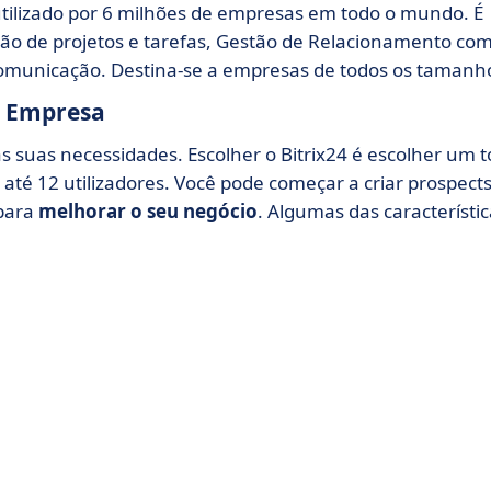
utilizado por 6 milhões de empresas em todo o mundo. É
ão de projetos e tarefas, Gestão de Relacionamento co
omunicação. Destina-se a empresas de todos os tamanh
a Empresa
s suas necessidades. Escolher o Bitrix24 é escolher um t
até 12 utilizadores. Você pode começar a criar prospects
 para
melhorar o seu negócio
. Algumas das característi