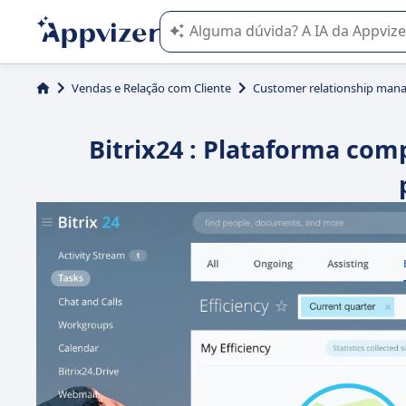
A IA do Appvizer o orienta no uso o
Vendas e Relação com Cliente
Customer relationship man
Bitrix24 : Plataforma co