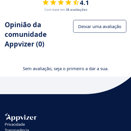
4.1
Com base em
38 avaliações
Opinião da
Deixar uma avaliação
comunidade
Appvizer (0)
Sem avaliação, seja o primeiro a dar a sua.
Privacidade
Transparência