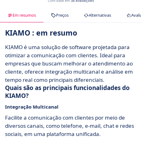
Com base em
38 avaliações
Em resumos
Preços
Alternativas
Avali
KIAMO : em resumo
KIAMO é uma solução de software projetada para
otimizar a comunicação com clientes. Ideal para
empresas que buscam melhorar o atendimento ao
cliente, oferece integração multicanal e análise em
tempo real como principais diferenciais.
Quais são as principais funcionalidades do
KIAMO?
Integração Multicanal
Facilite a comunicação com clientes por meio de
diversos canais, como telefone, e-mail, chat e redes
sociais, em uma plataforma unificada.