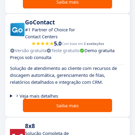
Saiba mais
GoContact
#1 Partner of Choice for
Contact Centers
5.0
Com base em
2 avaliações
Versão gratuita
Teste gratuito
Demo gratuita
Preços sob consulta
Solução de atendimento ao cliente com recursos de
discagem automática, gerenciamento de filas,
relatórios detalhados e integração com CRM.
Veja mais detalhes
Saiba mais
8x8
Solução Completa de