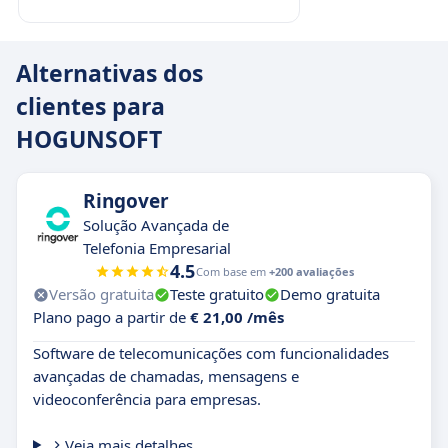
Alternativas dos
clientes para
HOGUNSOFT
Ringover
Solução Avançada de
Telefonia Empresarial
4.5
Com base em
+200 avaliações
Versão gratuita
Teste gratuito
Demo gratuita
Plano pago a partir de
€ 21,00 /mês
Software de telecomunicações com funcionalidades
avançadas de chamadas, mensagens e
videoconferência para empresas.
Veja mais detalhes