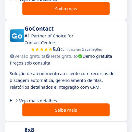
Saiba mais
GoContact
#1 Partner of Choice for
Contact Centers
5.0
Com base em
2 avaliações
Versão gratuita
Teste gratuito
Demo gratuita
Preços sob consulta
Solução de atendimento ao cliente com recursos de
discagem automática, gerenciamento de filas,
relatórios detalhados e integração com CRM.
Veja mais detalhes
Saiba mais
8x8