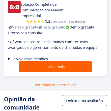
Solução Completa de
Comunicação em Nuvem
Empresarial
4.3
Com base em
6 avaliações
Versão gratuita
Teste gratuito
Demo gratuita
Preços sob consulta
Software de centro de chamadas com recursos
avançados de gerenciamento de chamadas e equipe.
Veja mais detalhes
Saiba mais
Ver todas as alternativas
Opinião da
Deixar uma avaliação
comunidade