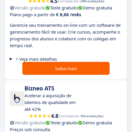
4.5
Com base em
+200 avaliações
Versão gratuita
Teste gratuito
Demo gratuita
Plano pago a partir de
€ 8,00 /mês
Gerencie seu treinamento on-line com um software de
gerenciamento fácil de usar. Crie cursos, acompanhe o
progresso dos alunos e colabore com os colegas em
tempo real.
Veja mais detalhes
Saiba mais
Bizneo ATS
Acelerar a aquisição de
talentos de qualidade em
até 42%
4.8
Com base em
194 avaliações
Versão gratuita
Teste gratuito
Demo gratuita
Preços sob consulta