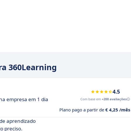
ara 360Learning
4.5
na empresa em 1 dia
Com base em
+200 avaliações
Plano pago a partir de
€ 4,25 /mês
de aprendizado
o preciso.