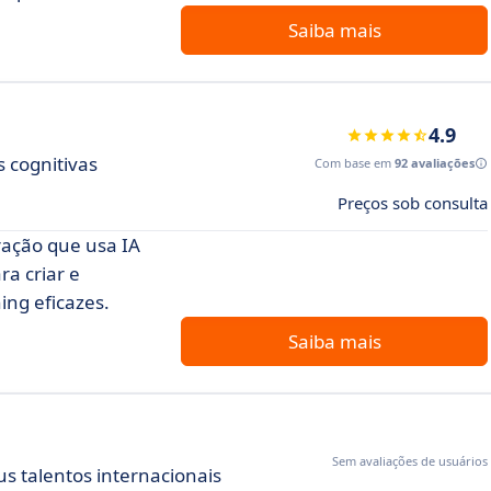
Saiba mais
4.9
 cognitivas
Com base em
92 avaliações
Preços sob consulta
ação que usa IA
a criar e
ng eficazes.
Saiba mais
Sem avaliações de usuários
s talentos internacionais