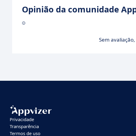
Opinião da comunidade Appv
Sem avaliação, 
Privacidade
Transparência
Termos de uso