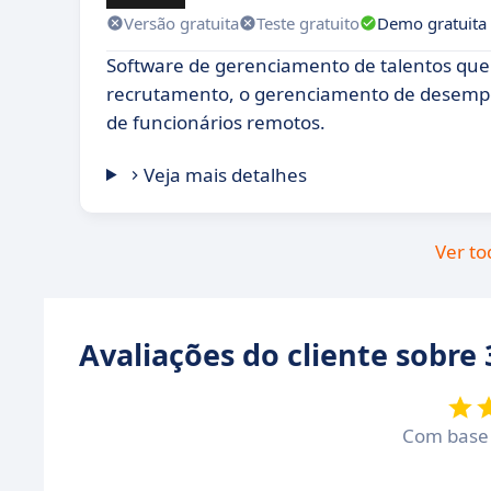
Versão gratuita
Teste gratuito
Demo gratuita
Software de gerenciamento de talentos que f
recrutamento, o gerenciamento de desemp
de funcionários remotos.
Veja mais detalhes
Ver to
Avaliações do cliente sobre
Com bas