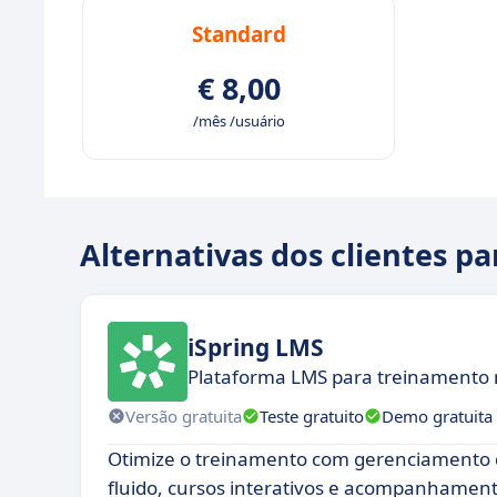
Standard
€ 8,00
/mês /usuário
Alternativas dos clientes p
iSpring LMS
Plataforma LMS para treinamento 
Versão gratuita
Teste gratuito
Demo gratuita
Otimize o treinamento com gerenciamento 
fluido, cursos interativos e acompanhament