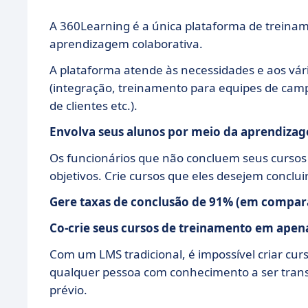
A 360Learning é a única plataforma de treina
aprendizagem colaborativa.
A plataforma atende às necessidades e aos vár
(integração, treinamento para equipes de cam
de clientes etc.).
Envolva seus alunos por meio da aprendiza
Os funcionários que não concluem seus cursos
objetivos. Crie cursos que eles desejem conclu
Gere taxas de conclusão de 91% (em compa
Co-crie seus cursos de treinamento em apen
Com um LMS tradicional, é impossível criar cur
qualquer pessoa com conhecimento a ser tran
prévio.