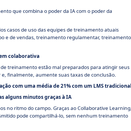
mento que combina o poder da IA com o poder da
ios casos de uso das equipes de treinamento atuais
po e de vendas, treinamento regulamentar, treinamento
gem colaborativa
 de treinamento estão mal preparados para atingir seus
ir e, finalmente, aumente suas taxas de conclusão.
ração com uma média de 21% com um LMS tradicional
as alguns minutos graças à IA
sos no ritmo do campo. Graças ao Collaborative Learning
smitido pode compartilhá-lo, sem nenhum treinamento