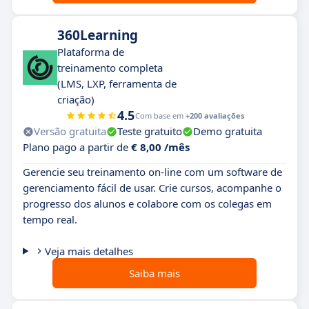
360Learning
Plataforma de
treinamento completa
(LMS, LXP, ferramenta de
criação)
4.5
Com base em
+200 avaliações
Versão gratuita
Teste gratuito
Demo gratuita
Plano pago a partir de
€ 8,00 /mês
Gerencie seu treinamento on-line com um software de
gerenciamento fácil de usar. Crie cursos, acompanhe o
progresso dos alunos e colabore com os colegas em
tempo real.
Veja mais detalhes
Saiba mais