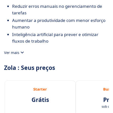
Reduzir erros manuais no gerenciamento de
tarefas
Aumentar a produtividade com menor esforço
humano
Inteligência artificial para prever e otimizar
fluxos de trabalho
Ver mais
Zola : Seus preços
Starter
Busi
Grátis
Pre
sob con