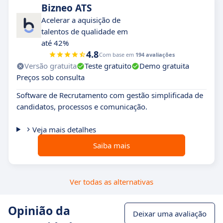
Bizneo ATS
Acelerar a aquisição de
talentos de qualidade em
até 42%
4.8
Com base em
194 avaliações
Versão gratuita
Teste gratuito
Demo gratuita
Preços sob consulta
Software de Recrutamento com gestão simplificada de
candidatos, processos e comunicação.
Veja mais detalhes
Saiba mais
Ver todas as alternativas
Opinião da
Deixar uma avaliação