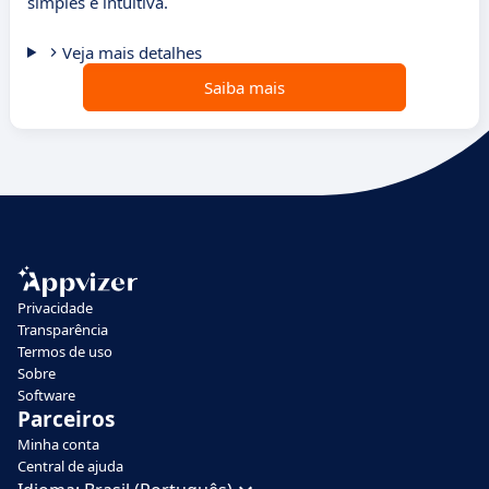
simples e intuitiva.
Veja mais detalhes
Saiba mais
Privacidade
Transparência
Termos de uso
Sobre
Software
Parceiros
Minha conta
Central de ajuda