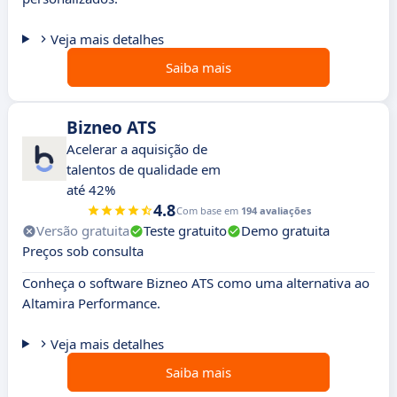
Veja mais detalhes
Saiba mais
Bizneo ATS
Acelerar a aquisição de
talentos de qualidade em
até 42%
4.8
Com base em
194 avaliações
Versão gratuita
Teste gratuito
Demo gratuita
Preços sob consulta
Conheça o software Bizneo ATS como uma alternativa ao
Altamira Performance.
Veja mais detalhes
Saiba mais