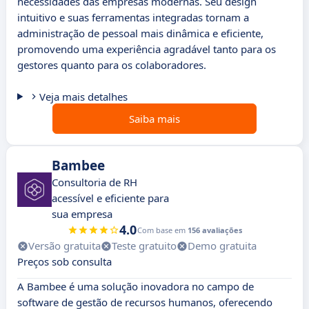
necessidades das empresas modernas. Seu design
intuitivo e suas ferramentas integradas tornam a
administração de pessoal mais dinâmica e eficiente,
promovendo uma experiência agradável tanto para os
gestores quanto para os colaboradores.
Veja mais detalhes
Saiba mais
Bambee
Consultoria de RH
acessível e eficiente para
sua empresa
4.0
Com base em
156 avaliações
Versão gratuita
Teste gratuito
Demo gratuita
Preços sob consulta
A Bambee é uma solução inovadora no campo de
software de gestão de recursos humanos, oferecendo