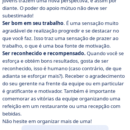
jovens trazem uma nova perspectiva, e assim por
diante. O poder do apoio mútuo não deve ser
subestimado!
Ser bom em seu trabalho
. É uma sensação muito
agradável de realização progredir e se destacar no
que você faz. Isso traz uma sensação de prazer ao
trabalho, o que é uma boa fonte de motivação.
Ser reconhecido e recompensado.
Quando você se
esforça e obtém bons resultados, gosta de ser
reconhecido, isso é humano (caso contrário, de que
adianta se esforçar mais?). Receber o agradecimento
do seu gerente na frente da equipe ou em particular
é gratificante e motivador. Também é importante
comemorar as vitórias da equipe organizando uma
refeição em um restaurante ou uma recepção com
bebidas.
Não hesite em organizar mais de uma!