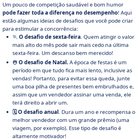
Um pouco de competição saudável e bom humor
pode fazer toda a diferença no desempenho
! Aqui
estão algumas ideias de desafios que você pode criar
para estimular a concorrência:
🏃
O desafio de sexta-feira
. Quem atingir o valor
mais alto do mês pode sair mais cedo na última
sexta-feira. Um descanso bem merecido!
☃️ O desafio de Natal.
A época de festas é um
período em que tudo fica mais lento, inclusive as
vendas! Portanto, para evitar essa queda, junte
uma boa pilha de presentes bem embrulhados e,
assim que um vendedor assinar uma venda, ele
terá direito a abrir um.
🗓️ O desafio anual
. Dura um ano e recompensa o
melhor vendedor com um grande prêmio (uma
viagem, por exemplo). Esse tipo de desafio é
altamente motivador!