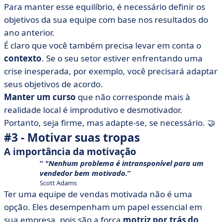
Para manter esse equilíbrio, é necessário definir os
objetivos da sua equipe com base nos resultados do
ano anterior.
É claro que você também precisa levar em conta o
contexto
. Se o seu setor estiver enfrentando uma
crise inesperada, por exemplo, você precisará adaptar
seus objetivos de acordo.
Manter um curso
que não corresponde mais à
realidade local é improdutivo e desmotivador.
Portanto, seja firme, mas adapte-se, se necessário. 🤝
#3 - Motivar suas tropas
A importância da motivação
"Nenhum problema é intransponível para um
vendedor bem motivado.
Scott Adams
Ter uma equipe de vendas motivada não é uma
opção. Eles desempenham um papel essencial em
sua empresa, pois são a força
motriz por trás do