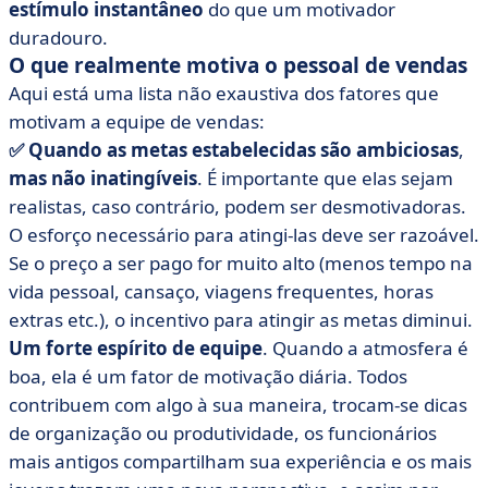
estímulo instantâneo
do que um motivador
duradouro.
O que realmente motiva o pessoal de vendas
Aqui está uma lista não exaustiva dos fatores que
motivam a equipe de vendas:
✅ Quando as metas estabelecidas são ambiciosas
,
mas não inatingíveis
. É importante que elas sejam
realistas, caso contrário, podem ser desmotivadoras.
O esforço necessário para atingi-las deve ser razoável.
Se o preço a ser pago for muito alto (menos tempo na
vida pessoal, cansaço, viagens frequentes, horas
extras etc.), o incentivo para atingir as metas diminui.
Um forte espírito de equipe
. Quando a atmosfera é
boa, ela é um fator de motivação diária. Todos
contribuem com algo à sua maneira, trocam-se dicas
de organização ou produtividade, os funcionários
mais antigos compartilham sua experiência e os mais