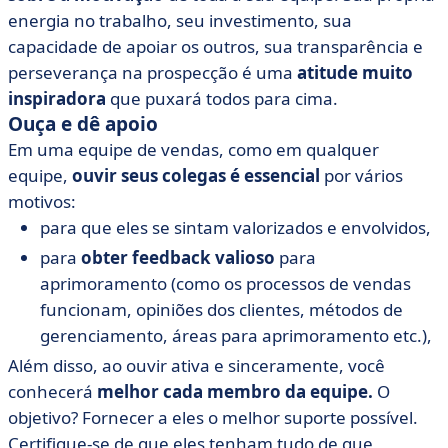
energia no trabalho, seu investimento, sua
capacidade de apoiar os outros, sua transparência e
perseverança na prospecção é uma
atitude muito
inspiradora
que puxará todos para cima.
Ouça e dê apoio
Em uma equipe de vendas, como em qualquer
equipe,
ouvir seus colegas é essencial
por vários
motivos:
para que eles se sintam valorizados e envolvidos,
para
obter feedback valioso
para
aprimoramento (como os processos de vendas
funcionam, opiniões dos clientes, métodos de
gerenciamento, áreas para aprimoramento etc.),
Além disso, ao ouvir ativa e sinceramente, você
conhecerá
melhor cada membro da equipe.
O
objetivo? Fornecer a eles o melhor suporte possível.
Certifique-se de que eles tenham tudo de que