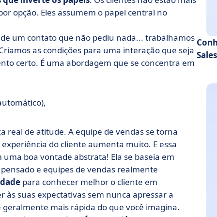
 por opção. Eles assumem o papel central no
e de um contato que não pediu nada... trabalhamos
Conh
 Criamos as condições para uma interação que seja
Sale
mento certo. É uma abordagem que se concentra em
automático),
real de atitude. A equipe de vendas se torna
experiência do cliente aumenta muito. E essa
uma boa vontade abstrata! Ela se baseia em
 pensado e equipes de vendas realmente
idade
para conhecer melhor o cliente em
der às suas expectativas sem nunca apressar a
 e geralmente mais rápida do que você imagina.