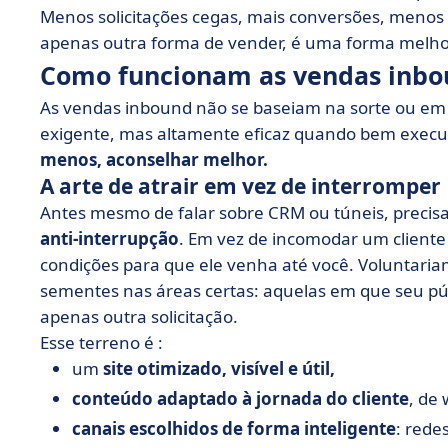
Menos solicitações cegas, mais conversões, menos 
apenas outra forma de vender, é uma forma melho
Como funcionam as vendas inbo
As vendas inbound não se baseiam na sorte ou em 
exigente, mas altamente eficaz quando bem execu
menos, aconselhar melhor.
A arte de atrair em vez de interromper
Antes mesmo de falar sobre CRM ou túneis, preci
anti-interrupção
. Em vez de incomodar um cliente
condições para que ele venha até você. Voluntariam
sementes nas áreas certas: aquelas em que seu pú
apenas outra solicitação.
Esse terreno é :
um
site otimizado, visível e útil,
conteúdo adaptado à jornada do cliente
, de 
canais escolhidos de forma inteligente
: rede