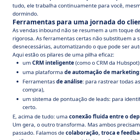
tudo, ele trabalha continuamente para você, mes
dormindo.
Ferramentas para uma jornada do clien
As vendas inbound não se resumem a um toque de
rigorosa. As ferramentas certas não substituem a 
desnecessárias, automatizando o que pode ser aut
Aqui estão os pilares de uma pilha eficaz:
um
CRM inteligente
(como o CRM da Hubspot): 
uma plataforma
de automação de marketing
Ferramentas
de análise
: para rastrear todas a
compra),
um sistema de pontuação de leads: para identif
certo.
E, acima de tudo: uma
conexão fluida entre o de
Um gera, o outro transforma. Mas ambos precisam f
passado. Falamos de
colaboração, troca e feedb