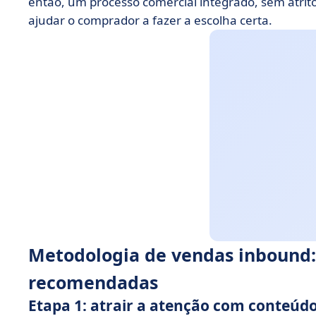
então, um processo comercial integrado, sem atri
ajudar o comprador a fazer a escolha certa.
Metodologia de vendas inbound: 
recomendadas
Etapa 1: atrair a atenção com conteúd