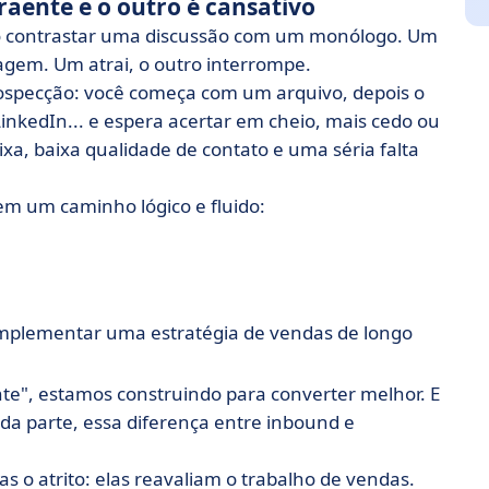
aente e o outro é cansativo
 contrastar uma discussão com um monólogo. Um
gem. Um atrai, o outro interrompe.
ospecção: você começa com um arquivo, depois o
nkedIn... e espera acertar em cheio, mais cedo ou
xa, baixa qualidade de contato e uma séria falta
 em um caminho lógico e fluido:
implementar uma estratégia de vendas de longo
e", estamos construindo para converter melhor. E
 parte, essa diferença entre inbound e
o atrito: elas reavaliam o trabalho de vendas.