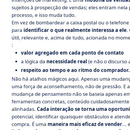
sujeitos à prospecção de vendas; eles entram nela
processo, e isso muda tudo.
Em vez de bombardear a caixa postal ou o telefon
para
identificar o que realmente interessa a ele
.
útil, relevante e, acima de tudo, acionada no mo
:
valor agregado em cada ponto de contato
a lógica da
necessidade real
(e não o discurso 
respeito ao tempo e ao ritmo do comprador.
Não há atalhos mágicos aqui. Apenas uma mudança 
uma força de aconselhamento, não de pressão. E a 
mudança de pensamento não se baseia apenas em 
ferramentas concretas, conteúdo cuidadosamente
alinhadas.
Cada interação se torna uma oportun
potencial, identificar quaisquer obstáculos e aten
compra. É uma
maneira mais eficaz de vender
...