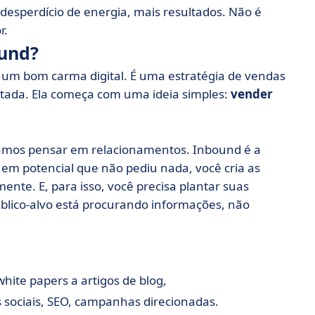
desperdício de energia, mais resultados. Não é
r.
und?
um bom carma digital. É uma estratégia de vendas
tada. Ela começa com uma ideia simples:
vender
samos pensar em relacionamentos. Inbound é a
 em potencial que não pediu nada, você cria as
ente. E, para isso, você precisa plantar suas
blico-alvo está procurando informações, não
white papers a artigos de blog,
s sociais, SEO, campanhas direcionadas.