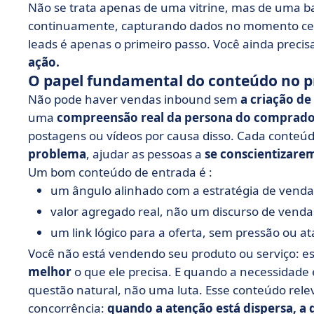
Não se trata apenas de uma vitrine, mas de uma ba
continuamente, capturando dados no momento certo.
leads é apenas o primeiro passo. Você ainda precis
ação.
O papel fundamental do conteúdo no p
Não pode haver vendas inbound sem
a criação d
uma
compreensão real da persona do comprad
postagens ou vídeos por causa disso. Cada conteú
problema
, ajudar as pessoas a
se conscientizarem
Um bom conteúdo de entrada é :
um ângulo alinhado com a estratégia de venda
valor agregado real, não um discurso de venda
um link lógico para a oferta, sem pressão ou at
Você não está vendendo seu produto ou serviço: e
melhor
o que ele precisa. E quando a necessidade
questão natural, não uma luta. Esse conteúdo rel
concorrência:
quando a atenção está dispersa, a q