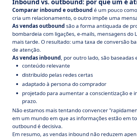
Inbound vs. outbound: por que um é atr
Comparar inbound e outbound
é um pouco como
cria um relacionamento, o outro impõe uma mensa
As vendas outbound
são a forma antiquada de pr
bombardeia com ligações, e-mails, mensagens do Li
mais tarde. O resultado: uma taxa de conversão bai
de atenção.
As vendas inbound
, por outro lado, são baseadas
conteúdo relevante
distribuído pelas redes certas
adaptado à persona do comprador
projetado para aumentar a conscientização e 
prazo.
Não estamos mais tentando convencer "rapidament
em um mundo em que as informações estão em toda
outbound é decisiva.
Em resumo, as vendas inbound não reduzem apenas 