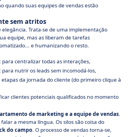
mo quando suas equipes de vendas estão
te sem atritos
 elegância. Trata-se de uma implementação
sua equipe, mas as liberam de tarefas
omatizado... e humanizando o resto.
para centralizar todas as interações,
: para nutrir os leads sem incomodá-los,
s etapas da jornada do cliente (do primeiro clique à
icar clientes potenciais qualificados no momento
partamento de marketing e a equipe de vendas
.
alar a mesma língua. Os silos são coisa do
ack do campo
. O processo de vendas torna-se,