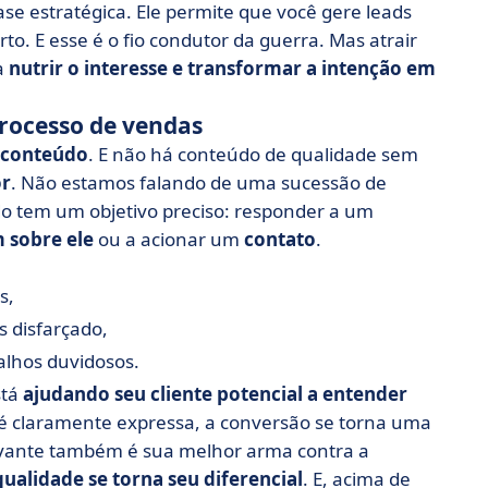
se estratégica. Ele permite que você gere leads
 E esse é o fio condutor da guerra. Mas atrair
a
nutrir o interesse e transformar a intenção em
rocesso de vendas
e conteúdo
. E não há conteúdo de qualidade sem
or
. Não estamos falando de uma sucessão de
do tem um objetivo preciso: responder a um
 sobre ele
ou a acionar um
contato
.
s,
s disfarçado,
alhos duvidosos.
stá
ajudando seu cliente potencial a entender
 é claramente expressa, a conversão se torna uma
evante também é sua melhor arma contra a
ualidade se torna seu diferencial
. E, acima de