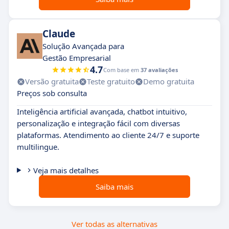
Claude
Solução Avançada para
Gestão Empresarial
4.7
Com base em
37 avaliações
Versão gratuita
Teste gratuito
Demo gratuita
Preços sob consulta
Inteligência artificial avançada, chatbot intuitivo,
personalização e integração fácil com diversas
plataformas. Atendimento ao cliente 24/7 e suporte
multilingue.
Veja mais detalhes
Saiba mais
Ver todas as alternativas