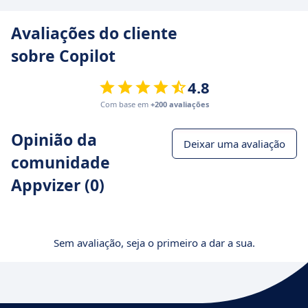
Avaliações do cliente
sobre Copilot
4.8
Com base em
+200 avaliações
Opinião da
Deixar uma avaliação
comunidade
Appvizer (0)
Sem avaliação, seja o primeiro a dar a sua.