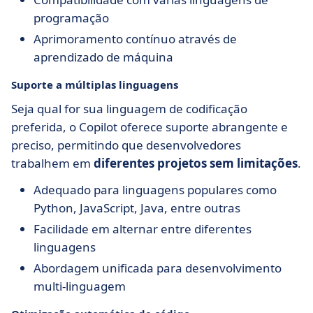
programação
Aprimoramento contínuo através de
aprendizado de máquina
Suporte a múltiplas linguagens
Seja qual for sua linguagem de codificação
preferida, o Copilot oferece suporte abrangente e
preciso, permitindo que desenvolvedores
trabalhem em
diferentes projetos sem limitações
.
Adequado para linguagens populares como
Python, JavaScript, Java, entre outras
Facilidade em alternar entre diferentes
linguagens
Abordagem unificada para desenvolvimento
multi-linguagem